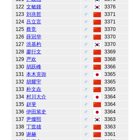
122
文敏鍾
♂
3376
123
刘兆哲
♂
3371
124
吕立言
♂
3371
125
蔡竞
♂
3370
126
薛冠华
♂
3370
127
洪基杓
♂
3370
128
廖行文
♂
3369
129
严欢
♂
3368
130
胡跃峰
♂
3366
131
本木克弥
♂
3365
132
胡耀宇
♂
3365
133
朴文垚
♂
3365
134
村川大介
♂
3364
135
赵斐
♂
3364
136
伊田篤史
♂
3364
137
尹燦熙
♂
3363
138
丁世雄
♂
3363
139
谢赫
♂
3361