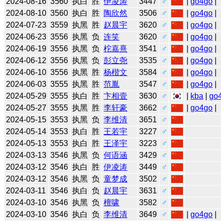
2024-08-16
3560
执白
胜
伊凌涛
3447
♂
|
go4go
|
2024-08-10
3560
执白
胜
陶欣然
3506
♂
|
go4go
|
2024-07-23
3559
执黑
胜
赵晨宇
3620
♂
|
go4go
|
2024-06-23
3556
执黑
负
连笑
3620
♂
|
go4go
|
2024-06-19
3556
执黑
负
柁嘉熹
3541
♂
|
go4go
|
2024-06-12
3556
执黑
负
彭立尧
3535
♂
|
go4go
|
2024-06-10
3556
执黑
胜
杨楷文
3584
♂
|
go4go
|
2024-06-03
3555
执黑
胜
范胤
3547
♂
|
go4go
|
2024-05-29
3555
执白
胜
卞相壹
3630
♂
|
kba
|
go
2024-05-27
3555
执黑
胜
李轩豪
3662
♂
|
go4go
|
2024-05-15
3553
执黑
负
李维清
3651
♂
2024-05-14
3553
执白
胜
王若宇
3227
♂
2024-05-13
3553
执白
胜
王泽宇
3223
♂
2024-03-13
3546
执黑
负
何语涵
3429
♂
2024-03-12
3546
执白
胜
伊凌涛
3449
♂
2024-03-12
3546
执黑
负
童梦成
3502
♂
2024-03-11
3546
执白
负
赵晨宇
3631
♂
2024-03-10
3546
执黑
负
檀啸
3582
♂
2024-03-10
3546
执白
负
李维清
3649
♂
|
go4go
|