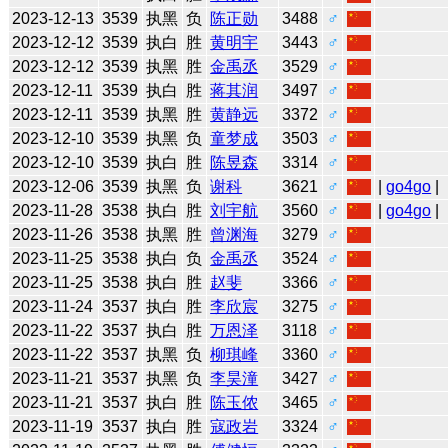
2023-12-13
3539
执黑
负
陈正勋
3488
♂
2023-12-12
3539
执白
胜
黄明宇
3443
♂
2023-12-12
3539
执黑
胜
金禹丞
3529
♂
2023-12-11
3539
执白
胜
蒋其润
3497
♂
2023-12-11
3539
执黑
胜
黄静远
3372
♂
2023-12-10
3539
执黑
负
童梦成
3503
♂
2023-12-10
3539
执白
胜
陈昱森
3314
♂
2023-12-06
3539
执黑
负
谢科
3621
♂
|
go4go
|
2023-11-28
3538
执白
胜
刘宇航
3560
♂
|
go4go
|
2023-11-26
3538
执黑
胜
曾渊海
3279
♂
2023-11-25
3538
执白
负
金禹丞
3524
♂
2023-11-25
3538
执白
胜
赵斐
3366
♂
2023-11-24
3537
执白
胜
李欣宸
3275
♂
2023-11-22
3537
执白
胜
万恩泽
3118
♂
2023-11-22
3537
执黑
负
柳琪峰
3360
♂
2023-11-21
3537
执黑
负
李昊潼
3427
♂
2023-11-21
3537
执白
胜
陈玉侬
3465
♂
2023-11-19
3537
执白
胜
寇政岩
3324
♂