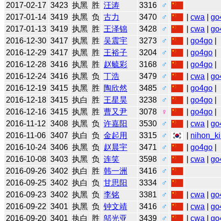
2017-02-17
3423
执黑
胜
汪涛
3316
♂
2017-01-14
3419
执黑
负
古力
3470
♂
|
cwa
|
go
2017-01-13
3419
执黑
胜
王泽锦
3428
♂
|
cwa
|
go
2016-12-30
3417
执黑
胜
吴震宇
3273
♂
|
go4go
|
2016-12-29
3417
执黑
胜
王裕子
3204
♂
|
go4go
|
2016-12-28
3416
执黑
胜
赵毓彩
3168
♂
|
go4go
|
2016-12-24
3416
执黑
负
丁浩
3479
♂
|
cwa
|
go
2016-12-19
3415
执黑
胜
陶欣然
3485
♂
|
go4go
|
2016-12-18
3415
执白
胜
王星昊
3238
♂
|
go4go
|
2016-12-16
3415
执黑
胜
曹又尹
3078
♀
|
go4go
|
2016-11-12
3408
执黑
负
许嘉阳
3530
♂
|
cwa
|
go
2016-11-06
3407
执白
负
金起用
3315
♂
|
nihon_ki
2016-10-24
3406
执黑
负
赵晨宇
3471
♂
|
go4go
|
2016-10-08
3403
执黑
负
连笑
3598
♂
|
cwa
|
go
2016-09-26
3402
执白
胜
韩一洲
3416
♂
2016-09-25
3402
执白
负
甘思阳
3334
♂
2016-09-23
3402
执黑
负
李铭
3381
♂
|
cwa
|
go
2016-09-22
3401
执黑
负
钟文靖
3416
♂
|
cwa
|
go
2016-09-20
3401
执白
胜
邬光亚
3439
♂
|
cwa
|
go