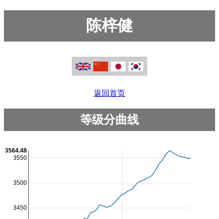
陈梓健
返回首页
等级分曲线
3564.48
3550
3500
3450