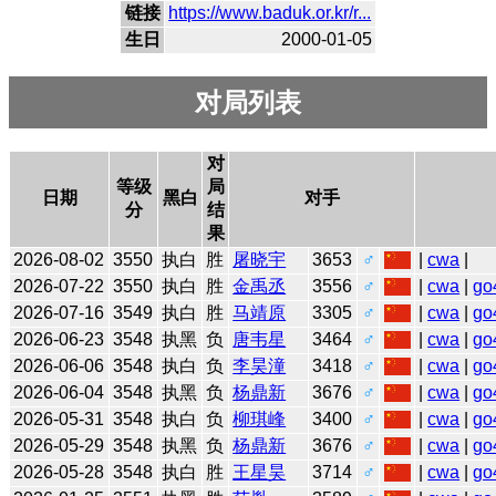
链接
https://www.baduk.or.kr/r...
生日
2000-01-05
对局列表
对
等级
局
日期
黑白
对手
分
结
果
2026-08-02
3550
执白
胜
屠晓宇
3653
♂
|
cwa
|
2026-07-22
3550
执白
胜
金禹丞
3556
♂
|
cwa
|
go
2026-07-16
3549
执白
胜
马靖原
3305
♂
|
cwa
|
go
2026-06-23
3548
执黑
负
唐韦星
3464
♂
|
cwa
|
go
2026-06-06
3548
执白
负
李昊潼
3418
♂
|
cwa
|
go
2026-06-04
3548
执黑
负
杨鼎新
3676
♂
|
cwa
|
go
2026-05-31
3548
执白
负
柳琪峰
3400
♂
|
cwa
|
go
2026-05-29
3548
执黑
负
杨鼎新
3676
♂
|
cwa
|
go
2026-05-28
3548
执白
胜
王星昊
3714
♂
|
cwa
|
go