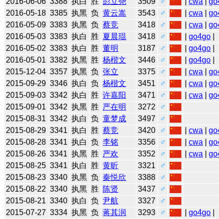
2016-06-06
3388
执白
胜
彭立尧
3509
♂
|
cwa
|
go
2016-05-18
3385
执黑
负
黄云嵩
3543
♂
|
cwa
|
go
2016-05-09
3383
执黑
负
蔡竞
3418
♂
|
cwa
|
go
2016-05-03
3383
执白
胜
夏晨琨
3418
♂
|
go4go
|
2016-05-02
3383
执白
胜
董明
3187
♂
|
go4go
|
2016-05-01
3382
执黑
胜
杨楷文
3446
♂
|
go4go
|
2015-12-04
3357
执黑
负
张立
3375
♂
|
cwa
|
go
2015-09-29
3346
执白
负
杨楷文
3451
♂
|
cwa
|
go
2015-09-03
3342
执白
胜
许嘉阳
3471
♂
|
cwa
|
go
2015-09-01
3342
执黑
胜
严在明
3272
♂
2015-08-31
3342
执白
负
童梦成
3497
♂
2015-08-29
3341
执白
胜
蔡竞
3420
♂
|
cwa
|
go
2015-08-28
3341
执白
负
李铭
3356
♂
|
cwa
|
go
2015-08-26
3341
执黑
胜
严欢
3352
♂
|
cwa
|
go
2015-08-25
3341
执白
胜
黄昕
3321
♂
2015-08-23
3340
执黑
负
秦悦欣
3388
♂
2015-08-22
3340
执黑
胜
陈贤
3437
♂
2015-08-21
3340
执白
负
尹航
3327
♂
2015-07-27
3334
执黑
负
蒋其润
3293
♂
|
go4go
|