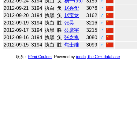
2012-09-24
3194
执白
负
杨一(95)
3159
♂
2012-09-21
3194
执白
负
赵兴华
3076
♂
2012-09-20
3194
执黑
负
赵宝龙
3162
♂
2012-09-19
3194
执白
胜
张昊
3216
♂
2012-09-17
3194
执黑
胜
公彦宇
3215
♂
2012-09-16
3194
执黑
负
张念祺
3080
♂
2012-09-15
3194
执白
胜
焦士维
3099
♂
联系：
Rémi Coulom
. Powered by
joedb, the C++ database
.