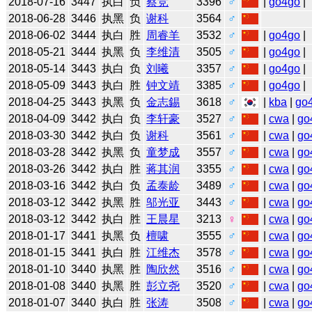
2018-07-16
3447
执白
负
蔡竞
3396
♂
|
go4go
|
2018-06-28
3446
执黑
负
谢科
3564
♂
2018-06-02
3444
执白
胜
周睿羊
3532
♂
|
go4go
|
2018-05-21
3444
执黑
负
李维清
3505
♂
|
go4go
|
2018-05-14
3443
执白
负
刘曦
3357
♂
|
go4go
|
2018-05-09
3443
执白
胜
钟文靖
3385
♂
|
go4go
|
2018-04-25
3443
执黑
负
金志錫
3618
♂
|
kba
|
go
2018-04-09
3442
执白
负
李轩豪
3527
♂
|
cwa
|
go
2018-03-30
3442
执白
负
谢科
3561
♂
|
cwa
|
go
2018-03-28
3442
执黑
负
童梦成
3557
♂
|
cwa
|
go
2018-03-26
3442
执白
胜
蒋其润
3355
♂
|
cwa
|
go
2018-03-16
3442
执白
负
孟泰龄
3489
♂
|
cwa
|
go
2018-03-12
3442
执黑
胜
邬光亚
3443
♂
|
cwa
|
go
2018-03-12
3442
执白
胜
王晨星
3213
♀
|
cwa
|
go
2018-01-17
3441
执黑
负
檀啸
3555
♂
|
cwa
|
go
2018-01-15
3441
执白
胜
江维杰
3578
♂
|
cwa
|
go
2018-01-10
3440
执黑
胜
陶欣然
3516
♂
|
cwa
|
go
2018-01-08
3440
执黑
胜
彭立尧
3520
♂
|
cwa
|
go
2018-01-07
3440
执白
胜
张涛
3508
♂
|
cwa
|
go