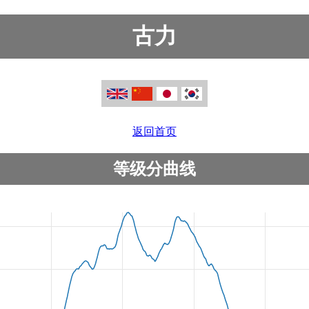
古力
返回首页
等级分曲线