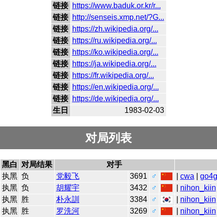
链接
https://www.baduk.or.kr/r...
链接
http://senseis.xmp.net/?G...
链接
https://zh.wikipedia.org/...
链接
https://ru.wikipedia.org/...
链接
https://ko.wikipedia.org/...
链接
https://ja.wikipedia.org/...
链接
https://fr.wikipedia.org/...
链接
https://en.wikipedia.org/...
链接
https://de.wikipedia.org/...
生日
1983-02-03
对局列表
黑白
对局结果
对手
执黑
负
党毅飞
3691
♂
|
cwa
|
go4
执黑
负
胡耀宇
3432
♂
|
nihon_kiin
执黑
胜
朴永訓
3384
♂
|
nihon_kiin
执黑
胜
罗洗河
3269
♂
|
nihon_kiin