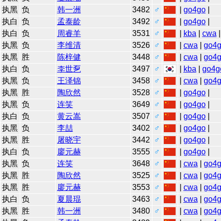
执黑
负
韩一洲
3482
♂
|
go4go
|
执白
负
孟泰龄
3492
♂
|
go4go
|
执白
负
周睿羊
3531
♂
|
kba
|
cwa
执黑
负
李维清
3526
♂
|
cwa
|
go4
执黑
胜
陈梓健
3448
♂
|
cwa
|
go4
执白
负
李世乭
3497
♂
|
kba
|
go4g
执黑
负
王泽锦
3458
♂
|
cwa
|
go4
执黑
胜
陶欣然
3528
♂
|
go4go
|
执黑
负
连笑
3649
♂
|
go4go
|
执白
负
黄云嵩
3507
♂
|
go4go
|
执黑
负
李喆
3402
♂
|
go4go
|
执黑
胜
屠晓宇
3442
♂
|
go4go
|
执白
负
廖元赫
3555
♂
|
go4go
|
执黑
负
连笑
3648
♂
|
cwa
|
go4
执黑
胜
陶欣然
3525
♂
|
cwa
|
go4
执黑
胜
廖元赫
3553
♂
|
cwa
|
go4
执白
负
夏晨琨
3463
♂
|
cwa
|
go4
执黑
胜
韩一洲
3480
♂
|
cwa
|
go4