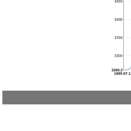
3450
3400
3350
3300
3260.3
1995-07-1