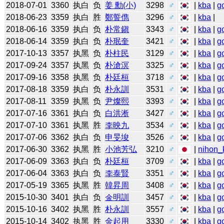
2018-07-01
3360
执白
负
姜 勳(小)
3298
♂
|
kba
|
g
2018-06-23
3359
执白
胜
鄭誓儁
3296
♂
|
kba
|
2018-06-16
3359
执白
负
朴常鎭
3343
♂
|
kba
|
g
2018-06-14
3359
执白
负
朴珉奎
3421
♂
|
kba
|
g
2017-10-13
3357
执黑
负
朴柱民
3129
♂
|
kba
|
g
2017-09-24
3357
执黑
负
朴滄溟
3325
♂
|
kba
|
g
2017-09-16
3358
执黑
负
朴廷桓
3718
♂
|
kba
|
g
2017-08-18
3359
执白
负
朴永訓
3531
♂
|
kba
|
g
2017-08-11
3359
执黑
负
尹燦熙
3393
♂
|
kba
|
g
2017-07-16
3361
执白
负
白洪淅
3427
♂
|
kba
|
g
2017-07-10
3361
执黑
胜
李映九
3534
♂
|
kba
|
g
2017-07-06
3362
执白
负
申旻埈
3526
♂
|
kba
|
g
2017-06-30
3362
执黑
胜
小池芳弘
3210
♂
|
nihon_k
2017-06-09
3363
执白
负
朴廷桓
3709
♂
|
kba
|
g
2017-06-04
3363
执白
负
李泰賢
3351
♂
|
kba
|
g
2017-05-19
3365
执黑
胜
韓昇周
3408
♂
|
kba
|
g
2015-10-30
3401
执白
负
金明訓
3457
♂
|
kba
|
g
2015-10-16
3402
执黑
胜
朴永訓
3557
♂
|
kba
|
g
2015-10-14
3402
执黑
胜
金起用
3330
♂
|
kba
|
g