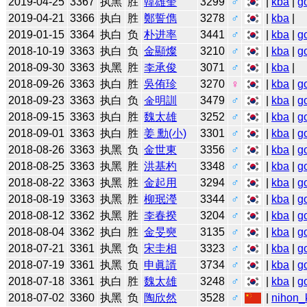
2019-04-25
3367
执黑
胜
韓雄奎
3299
♂
|
kba
|
g
2019-04-21
3366
执白
胜
鄭誓儁
3278
♂
|
kba
|
2019-01-15
3364
执白
负
朴进率
3441
♂
|
kba
|
g
2018-10-19
3363
执白
负
金顯燦
3210
♂
|
kba
|
g
2018-09-30
3363
执黑
胜
李承俊
3071
♂
|
kba
|
2018-09-26
3363
执白
胜
吳侑珍
3270
♀
|
kba
|
g
2018-09-23
3363
执白
负
金明訓
3479
♂
|
kba
|
g
2018-09-15
3363
执白
胜
魏太雄
3252
♂
|
kba
|
g
2018-09-01
3363
执白
胜
姜 勳(小)
3301
♂
|
kba
|
g
2018-08-26
3363
执黑
负
金世東
3356
♂
|
kba
|
g
2018-08-25
3363
执黑
胜
洪基杓
3348
♂
|
kba
|
g
2018-08-22
3363
执黑
胜
金起用
3294
♂
|
kba
|
g
2018-08-19
3363
执黑
胜
柳珉瀅
3344
♂
|
kba
|
g
2018-08-12
3362
执黑
胜
李春揆
3204
♂
|
kba
|
g
2018-08-04
3362
执白
胜
金旻奭
3135
♂
|
kba
|
g
2018-07-21
3361
执黑
负
宋圭相
3323
♂
|
kba
|
g
2018-07-19
3361
执黑
负
申眞諝
3734
♂
|
kba
|
g
2018-07-18
3361
执白
胜
魏太雄
3248
♂
|
kba
|
g
2018-07-02
3360
执黑
负
陶欣然
3528
♂
|
nihon_k