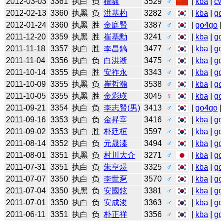
2012-03-03
3361
执白
负
檀啸
3529
♂
|
kba
|
c
2012-02-13
3360
执黑
负
洪基杓
3282
♂
|
kba
|
g
2012-01-24
3360
执黑
胜
金庭賢
3387
♂
|
go4go
2011-12-20
3359
执黑
胜
崔基勳
3241
♂
|
kba
|
g
2011-11-18
3357
执白
胜
李昌鎬
3477
♂
|
kba
|
g
2011-11-04
3356
执白
负
白洪淅
3475
♂
|
kba
|
g
2011-10-14
3355
执白
胜
安祚永
3343
♂
|
kba
|
g
2011-10-09
3355
执黑
负
崔哲瀚
3538
♂
|
kba
|
g
2011-10-05
3355
执黑
胜
金彩瑛
3045
♀
|
kba
|
g
2011-09-21
3354
执白
负
李志賢(男)
3413
♂
|
go4go
2011-09-16
3353
执白
负
金昇宰
3416
♂
|
kba
|
g
2011-09-02
3353
执白
胜
朴廷桓
3597
♂
|
kba
|
g
2011-08-14
3352
执白
负
元晟溱
3494
♂
|
kba
|
g
2011-08-01
3351
执黑
负
村川大介
3271
♂
|
kba
|
g
2011-07-31
3351
执白
负
朱亨煜
3325
♂
|
kba
|
g
2011-07-07
3350
执白
负
李世乭
3570
♂
|
kba
|
g
2011-07-04
3350
执黑
负
安國鉉
3381
♂
|
kba
|
g
2011-07-01
3350
执白
负
安成浚
3363
♂
|
kba
|
g
2011-06-11
3351
执白
负
朴正祥
3356
♂
|
kba
|
g