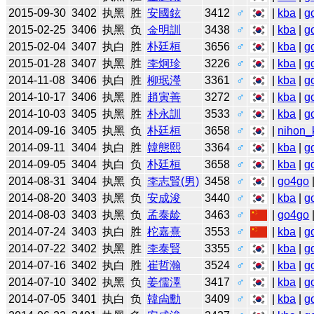
2015-09-30
3402
执黑
胜
安國鉉
3412
♂
|
kba
|
g
2015-02-25
3406
执黑
负
金明訓
3438
♂
|
kba
|
g
2015-02-04
3407
执白
胜
朴廷桓
3656
♂
|
kba
|
g
2015-01-28
3407
执黑
胜
李炯珍
3226
♂
|
kba
|
g
2014-11-08
3406
执白
胜
柳珉瀅
3361
♂
|
kba
|
g
2014-10-17
3406
执黑
胜
趙寅善
3272
♂
|
kba
|
g
2014-10-03
3405
执黑
胜
朴永訓
3533
♂
|
kba
|
g
2014-09-16
3405
执黑
负
朴廷桓
3658
♂
|
nihon_k
2014-09-11
3404
执白
胜
韓態熙
3364
♂
|
kba
|
g
2014-09-05
3404
执白
负
朴廷桓
3658
♂
|
kba
|
g
2014-08-31
3404
执黑
负
李志賢(男)
3458
♂
|
go4go
2014-08-20
3403
执黑
负
安成浚
3440
♂
|
kba
|
g
2014-08-03
3403
执黑
负
孟泰龄
3463
♂
|
go4go
2014-07-24
3403
执白
胜
柁嘉熹
3553
♂
|
kba
|
g
2014-07-22
3402
执黑
胜
李泰賢
3355
♂
|
kba
|
g
2014-07-16
3402
执白
胜
崔哲瀚
3524
♂
|
kba
|
g
2014-07-10
3402
执黑
负
姜儒澤
3417
♂
|
kba
|
g
2014-07-05
3401
执白
负
韓尙勳
3409
♂
|
kba
|
g