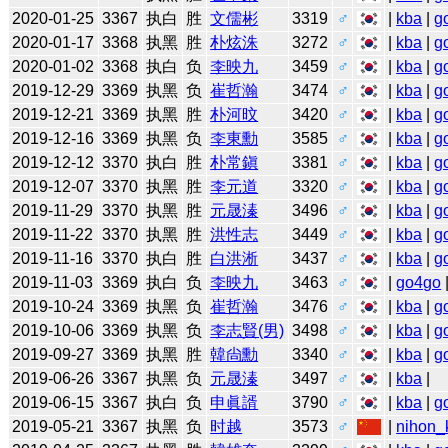
2020-01-25
3367
执白
胜
文儒彬
3319
♂
|
kba
|
g
2020-01-17
3368
执黑
胜
朴炫洙
3272
♂
|
kba
|
g
2020-01-02
3368
执白
负
李映九
3459
♂
|
kba
|
g
2019-12-29
3369
执黑
负
崔哲瀚
3474
♂
|
kba
|
g
2019-12-21
3369
执黑
胜
朴河旼
3420
♂
|
kba
|
g
2019-12-16
3369
执黑
负
李東勳
3585
♂
|
kba
|
g
2019-12-12
3370
执白
胜
朴常鎭
3381
♂
|
kba
|
g
2019-12-07
3370
执黑
胜
李元道
3320
♂
|
kba
|
g
2019-11-29
3370
执黑
胜
元晟溱
3496
♂
|
kba
|
g
2019-11-22
3370
执黑
胜
洪性志
3449
♂
|
kba
|
g
2019-11-16
3370
执白
胜
白洪淅
3437
♂
|
kba
|
g
2019-11-03
3369
执白
负
李映九
3463
♂
|
go4go
2019-10-24
3369
执黑
负
崔哲瀚
3476
♂
|
kba
|
g
2019-10-06
3369
执黑
负
李志賢(男)
3498
♂
|
kba
|
g
2019-09-27
3369
执黑
胜
韓尙勳
3340
♂
|
kba
|
g
2019-06-26
3367
执黑
负
元晟溱
3497
♂
|
kba
|
2019-06-15
3367
执白
负
申眞諝
3790
♂
|
kba
|
g
2019-05-21
3367
执黑
负
时越
3573
♂
|
nihon_k