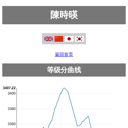
陳時暎
返回首页
等级分曲线
3407.22
3400
3380
3360