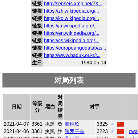
链接
http://senseis.xmp.net/?X...
链接
https://zh.wikipedia.org/...
链接
https://ko.wikipedia.org/...
链接
https://ja.wikipedia.org/...
链接
https://en.wikipedia.org/...
链接
https://cs.wikipedia.org/...
链接
https://europeangodatabas...
链接
https://www.baduk.or.kr/r...
生日
1984-05-14
对局列表
对
等级
局
日期
黑白
对手
分
结
果
2021-04-07
3361
执黑
负
秦悦欣
3325
♂
2021-04-06
3361
执黑
胜
张罗子辛
3223
♂
|
cwa