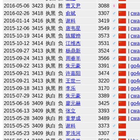
2016-05-06
3423
执白
胜
曹又尹
3088
♀
2016-02-26
3418
执黑
负
俞斌
3307
♂
|
cwa
2016-01-14
3416
执黑
负
谢科
3419
♂
|
cwa
2015-12-06
3415
执黑
负
唐韦星
3549
♂
|
cwa
2015-10-19
3414
执黑
负
陈耀烨
3573
♂
|
cwa
2015-10-12
3414
执白
负
江维杰
3531
♂
|
cwa
2015-09-27
3413
执黑
胜
杨鼎新
3524
♂
|
cwa
2015-09-24
3413
执黑
负
周睿羊
3566
♂
|
cwa
2015-09-22
3413
执黑
胜
朱元豪
3391
♂
|
go4
2015-09-21
3413
执白
负
许嘉阳
3474
♂
|
go4
2015-09-21
3413
执黑
胜
王世一
3220
♂
|
go4
2015-09-18
3413
执黑
胜
李乐
3170
♂
|
go4
2015-07-29
3412
执白
胜
朱元豪
3389
♂
|
cwa
2015-06-16
3409
执白
负
廖元赫
3425
♂
|
go4
2015-06-13
3409
执黑
负
张立
3393
♂
|
cwa
2015-05-28
3409
执白
胜
童梦成
3489
♂
|
cwa
2015-05-25
3409
执白
负
谢科
3373
♂
2015-05-23
3409
执白
胜
罗洗河
3307
♂