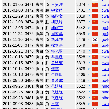
2013-01-05
3471
执黑
负
王昊洋
3374
♂
|
cwa
2013-01-03
3472
执黑
胜
钟文靖
3431
♂
|
cwa
2012-12-29
3472
执黑
负
杨楷文
3319
♂
|
cwa
2012-12-08
3474
执黑
胜
胡跃峰
3377
♂
|
cwa
2012-12-05
3474
执白
胜
胡耀宇
3442
♂
|
go4
2012-11-24
3475
执黑
负
周睿羊
3549
♂
|
go4
2012-11-10
3476
执黑
负
趙漢乘
3478
♂
|
go4
2012-11-03
3477
执黑
胜
柁嘉熹
3549
♂
|
go4
2012-10-21
3478
执白
负
邬光亚
3440
♂
|
cwa
2012-10-16
3479
执白
负
芈昱廷
3528
♂
|
cwa
2012-10-15
3479
执白
胜
罗洗河
3313
♂
|
cwa
2012-10-14
3479
执白
负
连笑
3528
♂
|
cwa
2012-10-13
3479
执黑
胜
牛雨田
3406
♂
|
cwa
2012-09-30
3480
执黑
胜
童梦成
3418
♂
|
go4
2012-09-26
3481
执白
负
范廷钰
3522
♂
|
niho
2012-09-25
3481
执白
负
范廷钰
3522
♂
|
niho
2012-09-23
3481
执黑
胜
范廷钰
3522
♂
|
niho
2012-09-08
3483
执黑
负
王雷
3345
♂
|
cwa