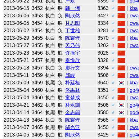
2013-06-22
3451
执黑
胜
严欢
3359
♂
|
go4
2013-06-15
3452
执白
胜
韩一洲
3363
♂
|
kba
2013-06-06
3453
执白
负
陶欣然
3427
♂
|
cwa
2013-06-05
3454
执白
胜
甘思阳
3334
♂
|
cwa
2013-06-02
3454
执白
负
丁世雄
3281
♂
|
cwa
2013-05-29
3455
执白
负
陈耀烨
3570
♂
|
kba
2013-05-27
3455
执白
胜
芮乃伟
3202
♀
|
cwa
2013-05-23
3456
执黑
胜
许振宇
3028
♂
2013-05-21
3457
执黑
胜
秦悦欣
3328
♂
2013-05-18
3457
执白
负
廖行文
3394
♂
|
cwa
2013-05-11
3459
执白
胜
邱峻
3506
♂
|
cwa
2013-05-09
3459
执黑
负
朴廷桓
3640
♂
|
kba
2013-05-04
3460
执白
胜
佟禹林
3351
♂
|
go4
2013-05-04
3460
执白
胜
童梦成
3450
♂
|
cwa
2013-04-21
3462
执黑
胜
朴永訓
3506
♂
|
go4
2013-04-14
3464
执黑
胜
金志錫
3580
♂
|
go4
2013-04-13
3464
执白
负
陈耀烨
3568
♂
|
kba
2013-04-07
3465
执黑
胜
邬光亚
3450
♂
|
cwa
2013-04-05
3465
执白
胜
陶欣然
3425
♂
|
go4