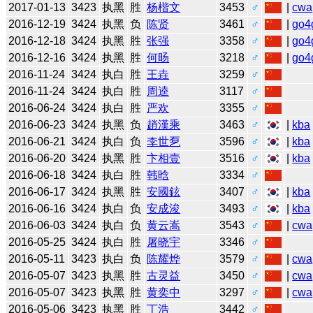
2017-01-13
3423
执黑
胜
杨楷文
3453
♂
|
cwa
2016-12-19
3424
执黑
负
陈贤
3461
♂
|
go4
2016-12-18
3424
执黑
胜
张强
3358
♂
|
go4
2016-12-16
3424
执黑
胜
何旸
3218
♂
|
go4
2016-11-24
3424
执白
胜
王垚
3259
♂
2016-11-24
3424
执白
胜
周逵
3117
♂
2016-06-24
3424
执白
胜
严欢
3355
♂
2016-06-23
3424
执黑
负
趙漢乘
3463
♂
|
kba
2016-06-21
3424
执白
负
李世乭
3596
♂
|
kba
2016-06-20
3424
执黑
胜
卞相壹
3516
♂
|
kba
2016-06-18
3424
执白
胜
韩晗
3334
♂
2016-06-17
3424
执黑
胜
安國鉉
3407
♂
|
kba
2016-06-16
3424
执白
负
安成浚
3493
♂
|
kba
2016-06-03
3424
执白
负
黄云嵩
3543
♂
|
cwa
2016-05-25
3424
执白
胜
屠晓宇
3346
♂
2016-05-11
3423
执白
负
陈耀烨
3579
♂
|
cwa
2016-05-07
3423
执黑
胜
古灵益
3450
♂
|
cwa
2016-05-07
3423
执黑
胜
黄奕中
3297
♂
|
cwa
2016-05-06
3423
执黑
胜
丁浩
3442
♂