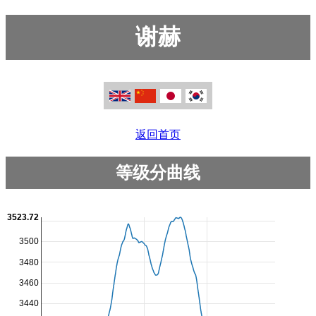
谢赫
返回首页
等级分曲线
3523.72
3500
3480
3460
3440