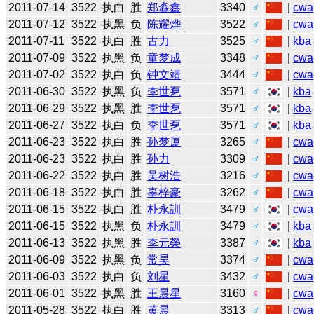
2011-07-14
3522
执白
胜
郑淼鑫
3340
♂
|
cwa
2011-07-12
3522
执黑
负
陈耀烨
3522
♂
|
cwa
2011-07-11
3522
执白
胜
古力
3525
♂
|
kba
2011-07-09
3522
执黑
负
童梦成
3348
♂
|
cwa
2011-07-02
3522
执白
负
钟文靖
3444
♂
|
cwa
2011-06-30
3522
执黑
负
李世乭
3571
♂
|
kba
2011-06-29
3522
执黑
胜
李世乭
3571
♂
|
kba
2011-06-27
3522
执白
负
李世乭
3571
♂
|
kba
2011-06-23
3522
执白
胜
孙梦厦
3265
♂
|
cwa
2011-06-23
3522
执白
胜
孙力
3309
♂
|
cwa
2011-06-22
3522
执白
胜
吴树浩
3216
♂
|
cwa
2011-06-18
3522
执白
胜
辜梓豪
3262
♂
|
cwa
2011-06-15
3522
执白
胜
朴永訓
3479
♂
|
cwa
2011-06-15
3522
执黑
负
朴永訓
3479
♂
|
kba
2011-06-13
3522
执黑
胜
李元榮
3387
♂
|
kba
2011-06-09
3522
执黑
负
常昊
3374
♂
|
cwa
2011-06-03
3522
执白
负
刘星
3432
♂
|
cwa
2011-06-01
3522
执黑
胜
王晨星
3160
♀
|
cwa
2011-05-28
3522
执白
胜
黄晨
3313
♂
|
cwa