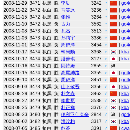
2008-11-29
3471
执黑
胜
李劼
3242
♂
|
go4
2008-11-22
3472
执白
胜
马笑冰
3236
♂
|
go4
2008-11-15
3472
执黑
胜
张维
3264
♂
|
go4
2008-11-10
3472
执黑
负
古力
3562
♂
|
go4
2008-11-08
3473
执白
负
孔杰
3513
♂
|
go4
2008-11-06
3473
执白
胜
孙腾宇
3386
♂
|
go4
2008-11-01
3473
执黑
负
周鹤洋
3454
♂
|
go4
2008-10-17
3474
执白
负
韓尙勳
3368
♂
|
kba
2008-10-17
3474
执黑
胜
潘善琪
3127
♂
|
kba
2008-10-16
3474
执白
胜
阿特姆
2855
♂
2008-10-15
3474
执白
胜
高尾紳路
3355
♂
|
go4
2008-09-10
3478
执黑
负
周鹤洋
3451
♂
|
go4
2008-09-03
3478
执黑
负
山下敬吾
3356
♂
|
kba
2008-08-29
3479
执黑
负
朴文垚
3463
♂
|
kba
2008-08-27
3479
执白
胜
李世乭
3588
♂
|
kba
2008-08-25
3479
执黑
胜
朴正祥
3370
♂
|
kba
2008-08-23
3480
执白
胜
伊利亚什克辛
2844
♂
|
go4
2008-08-02
3482
执黑
胜
洪旼杓
3317
♂
|
kba
2008-07-05
3485
执白
胜
彭荃
3391
♂
|
cwa