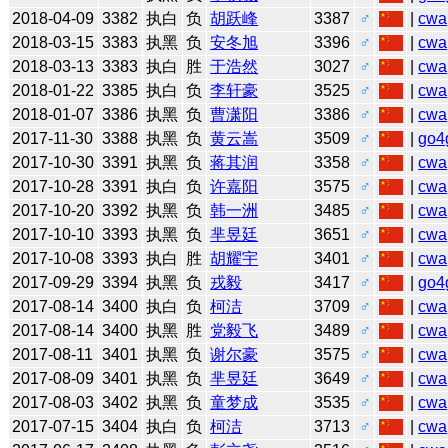
2018-04-09
3382
执白
负
胡跃峰
3387
♂
|
cwa
2018-03-15
3383
执黑
负
安冬旭
3396
♂
|
cwa
2018-03-13
3383
执白
胜
于浩然
3027
♂
|
cwa
2018-01-22
3385
执白
负
李轩豪
3525
♂
|
cwa
2018-01-07
3386
执黑
负
曹潇阳
3386
♂
|
cwa
2017-11-30
3388
执黑
负
黄云嵩
3509
♂
|
go4
2017-10-30
3391
执黑
负
蒋其润
3358
♂
|
cwa
2017-10-28
3391
执白
负
许嘉阳
3575
♂
|
cwa
2017-10-20
3392
执黑
负
韩一洲
3485
♂
|
cwa
2017-10-10
3393
执黑
负
芈昱廷
3651
♂
|
cwa
2017-10-08
3393
执白
胜
胡耀宇
3401
♂
|
cwa
2017-09-29
3394
执黑
负
戎毅
3417
♂
|
go4
2017-08-14
3400
执白
负
柯洁
3709
♂
|
cwa
2017-08-14
3400
执黑
胜
党毅飞
3489
♂
|
cwa
2017-08-11
3401
执黑
负
谢尔豪
3575
♂
|
cwa
2017-08-09
3401
执黑
负
芈昱廷
3649
♂
|
cwa
2017-08-03
3402
执黑
负
童梦成
3535
♂
|
cwa
2017-07-15
3404
执白
负
柯洁
3713
♂
|
cwa