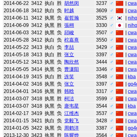
2014-06-22
3412
执白
胜
胡然闵
3237
♂
|
cwa
2014-06-18
3412
执白
负
时越
3609
♂
|
cwa
2014-06-11
3412
执黑
负
崔哲瀚
3525
♂
|
niho
2014-06-09
3412
执黑
胜
張栩
3330
♂
|
niho
2014-06-03
3412
执黑
负
邱峻
3507
♂
|
cwa
2014-05-28
3412
执白
负
柁嘉熹
3550
♂
|
cwa
2014-05-22
3413
执白
负
李喆
3429
♂
|
cwa
2014-05-18
3413
执白
胜
张立
3397
♂
|
cwa
2014-05-12
3413
执黑
负
陶欣然
3444
♂
|
cwa
2014-05-05
3414
执黑
负
曹潇阳
3346
♂
|
cwa
2014-04-19
3415
执白
胜
连笑
3548
♂
|
kba
2014-04-02
3416
执黑
负
张立
3397
♂
|
go4
2014-04-01
3416
执黑
胜
韩晗
3317
♂
|
cwa
2014-03-07
3418
执黑
胜
柯洁
3599
♂
|
cwa
2014-03-07
3418
执黑
负
唐韦星
3544
♂
|
kba
2014-02-17
3419
执黑
负
江维杰
3537
♂
|
cwa
2014-01-15
3421
执白
负
党毅飞
3428
♂
|
cwa
2014-01-05
3422
执黑
负
周鹤洋
3387
♂
|
go4
2013-12-30
3423
执黑
胜
陈耀烨
3564
♂
|
cwa