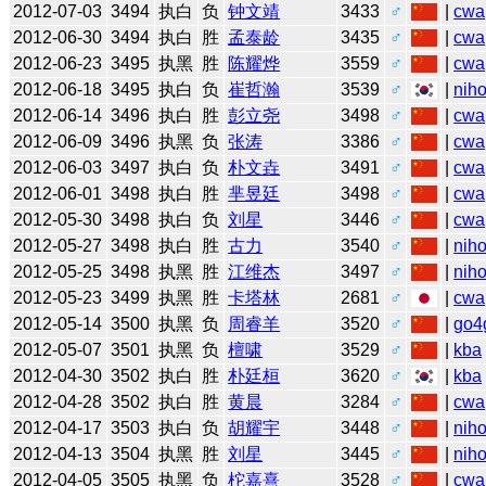
2012-07-03
3494
执白
负
钟文靖
3433
♂
|
cwa
2012-06-30
3494
执白
胜
孟泰龄
3435
♂
|
cwa
2012-06-23
3495
执黑
胜
陈耀烨
3559
♂
|
cwa
2012-06-18
3495
执白
负
崔哲瀚
3539
♂
|
niho
2012-06-14
3496
执白
胜
彭立尧
3498
♂
|
cwa
2012-06-09
3496
执黑
负
张涛
3386
♂
|
cwa
2012-06-03
3497
执白
负
朴文垚
3491
♂
|
cwa
2012-06-01
3498
执白
胜
芈昱廷
3498
♂
|
cwa
2012-05-30
3498
执白
负
刘星
3446
♂
|
cwa
2012-05-27
3498
执白
胜
古力
3540
♂
|
niho
2012-05-25
3498
执黑
胜
江维杰
3497
♂
|
niho
2012-05-23
3499
执黑
胜
卡塔林
2681
♂
|
cwa
2012-05-14
3500
执黑
负
周睿羊
3520
♂
|
go4
2012-05-07
3501
执黑
负
檀啸
3529
♂
|
kba
2012-04-30
3502
执白
胜
朴廷桓
3620
♂
|
kba
2012-04-28
3502
执白
胜
黄晨
3284
♂
|
cwa
2012-04-17
3503
执白
负
胡耀宇
3448
♂
|
niho
2012-04-13
3504
执黑
胜
刘星
3445
♂
|
niho
2012-04-05
3505
执黑
负
柁嘉熹
3528
♂
|
cwa