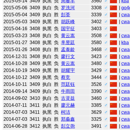
2015-05-14
3409
执黑
负
周睿羊
3560
♂
|
kba
2015-05-06
3409
执白
负
罗洗河
3308
♂
|
go4
2015-05-04
3409
执白
胜
彭荃
3339
♂
|
cwa
2015-05-03
3409
执黑
胜
胡跃峰
3402
♂
|
cwa
2015-04-16
3408
执黑
负
国宇征
3403
♂
2015-03-23
3408
执白
负
黄云嵩
3508
♂
|
cwa
2015-01-27
3408
执黑
负
芈昱廷
3580
♂
|
kba
2015-01-26
3408
执白
胜
孟泰龄
3468
♂
|
cwa
2014-12-31
3408
执白
负
廖行文
3423
♂
|
cwa
2014-10-28
3409
执黑
负
黄云嵩
3480
♂
|
cwa
2014-10-19
3409
执黑
胜
胡耀宇
3429
♂
|
cwa
2014-10-12
3409
执黑
负
蔡竞
3444
♂
|
cwa
2014-10-11
3409
执白
胜
范廷钰
3526
♂
|
cwa
2014-09-14
3409
执白
负
牛雨田
3390
♂
|
cwa
2014-09-02
3410
执白
负
古灵益
3460
♂
|
cwa
2014-07-11
3411
执白
胜
廖元赫
3385
♂
|
cwa
2014-07-03
3411
执黑
负
柯洁
3629
♂
|
cwa
2014-07-03
3411
执白
胜
郑淼鑫
3325
♂
|
cwa
2014-06-28
3412
执黑
负
彭立尧
3491
♂
|
cwa