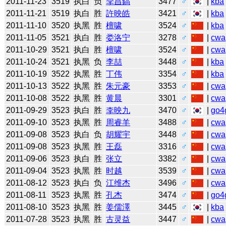
2011-11-23
3519
执白
负
李昌鎬
3477
♂
|
kba
2011-11-21
3519
执白
胜
許映皓
3421
♂
|
kba
2011-11-10
3520
执黑
胜
檀啸
3524
♂
|
kba
2011-11-05
3521
执白
胜
娄洛宁
3278
♂
|
cwa
2011-10-29
3521
执白
胜
檀啸
3524
♂
|
cwa
2011-10-24
3521
执黑
负
李喆
3448
♂
|
kba
2011-10-19
3522
执黑
胜
丁伟
3354
♂
|
kba
2011-10-13
3522
执黑
胜
朱元豪
3353
♂
|
cwa
2011-10-08
3522
执黑
胜
黄晨
3301
♂
|
cwa
2011-09-29
3523
执白
胜
李映九
3470
♂
|
go4
2011-09-10
3523
执黑
胜
周睿羊
3488
♂
|
cwa
2011-09-08
3523
执白
负
胡耀宇
3448
♂
|
cwa
2011-09-08
3523
执黑
胜
王磊
3316
♂
|
cwa
2011-09-06
3523
执白
胜
张立
3382
♂
|
cwa
2011-09-04
3523
执黑
胜
时越
3539
♂
|
cwa
2011-08-12
3523
执白
负
江维杰
3496
♂
|
cwa
2011-08-11
3523
执黑
胜
孔杰
3474
♂
|
go4
2011-08-10
3523
执黑
胜
姜儒澤
3445
♂
|
kba
2011-07-28
3523
执黑
胜
古灵益
3447
♂
|
cwa