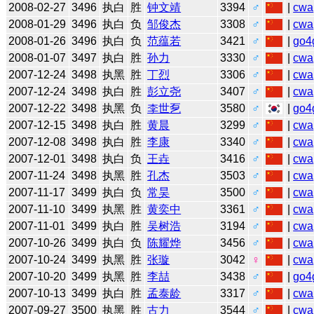
2008-02-27
3496
执白
胜
钟文靖
3394
♂
|
cwa
2008-01-29
3496
执白
负
邹俊杰
3308
♂
|
cwa
2008-01-26
3496
执白
负
范蕴若
3421
♂
|
go4
2008-01-07
3497
执白
胜
孙力
3330
♂
|
cwa
2007-12-24
3498
执黑
胜
丁烈
3306
♂
|
cwa
2007-12-24
3498
执白
胜
彭立尧
3407
♂
|
cwa
2007-12-22
3498
执黑
负
李世乭
3580
♂
|
go4
2007-12-15
3498
执白
胜
黄晨
3299
♂
|
cwa
2007-12-08
3498
执白
胜
李康
3340
♂
|
cwa
2007-12-01
3498
执白
负
王垚
3416
♂
|
cwa
2007-11-24
3498
执黑
胜
孔杰
3503
♂
|
cwa
2007-11-17
3499
执白
负
常昊
3500
♂
|
cwa
2007-11-10
3499
执黑
胜
黄奕中
3361
♂
|
cwa
2007-11-01
3499
执白
胜
吴树浩
3194
♂
|
cwa
2007-10-26
3499
执白
负
陈耀烨
3456
♂
|
cwa
2007-10-24
3499
执黑
胜
张璇
3042
♀
|
cwa
2007-10-20
3499
执黑
胜
李喆
3438
♂
|
go4
2007-10-13
3499
执白
胜
孟泰龄
3317
♂
|
cwa
2007-09-27
3500
执黑
胜
古力
3544
♂
|
cwa