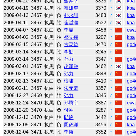
2009-04-20
3467
执黑
负
金昇宰
3333
♂
|
kba
2009-04-19
3467
执黑
胜
韓雄奎
3370
♂
|
kba
2009-04-13
3467
执白
负
朴永訓
3483
♂
|
kba
2009-04-11
3467
执黑
胜
崔哲瀚
3532
♂
|
kba
2009-04-07
3467
执白
负
李喆
3456
♂
|
cwa
2009-04-02
3467
执黑
胜
祁立鹤
3207
♂
|
kba
2009-03-15
3467
执白
负
古灵益
3470
♂
|
go4
2009-03-14
3467
执黑
胜
李劼
3245
♂
2009-03-14
3467
执黑
胜
孙力
3347
♂
|
go4
2009-03-01
3467
执黑
负
趙漢乘
3462
♂
|
kba
2009-02-17
3467
执黑
负
孙力
3348
♂
|
go4
2009-02-13
3467
执白
负
檀啸
3410
♂
|
go4
2009-02-11
3467
执白
胜
朱元豪
3357
♂
|
go4
2008-12-27
3469
执白
胜
孙力
3345
♂
|
go4
2008-12-24
3470
执黑
负
孙腾宇
3387
♂
|
cwa
2008-12-20
3470
执白
负
付冲
3287
♂
|
go4
2008-12-13
3470
执白
胜
邱峻
3442
♂
|
go4
2008-12-09
3471
执白
负
周鹤洋
3456
♂
|
kba
2008-12-04
3471
执黑
胜
李康
3352
♂
|
go4