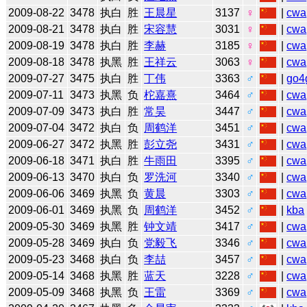
2009-08-22
3478
执白
胜
王晨星
3137
♀
|
cwa
2009-08-21
3478
执白
胜
宋容慧
3031
♀
|
cwa
2009-08-19
3478
执白
胜
李赫
3185
♀
|
cwa
2009-08-18
3478
执黑
胜
王祥云
3063
♀
|
cwa
2009-07-27
3475
执白
胜
丁伟
3363
♂
|
go4
2009-07-11
3473
执黑
负
柁嘉熹
3464
♂
|
cwa
2009-07-09
3473
执白
胜
常昊
3447
♂
|
cwa
2009-07-04
3472
执白
负
周鹤洋
3451
♂
|
cwa
2009-06-27
3472
执黑
胜
彭立尧
3431
♂
|
cwa
2009-06-18
3471
执白
胜
牛雨田
3395
♂
|
cwa
2009-06-13
3470
执白
负
罗洗河
3340
♂
|
cwa
2009-06-06
3469
执黑
负
黄晨
3303
♂
|
cwa
2009-06-01
3469
执黑
负
周鹤洋
3452
♂
|
kba
2009-05-30
3469
执黑
胜
钟文靖
3417
♂
|
cwa
2009-05-28
3469
执白
负
党毅飞
3346
♂
|
cwa
2009-05-23
3468
执白
负
李喆
3457
♂
|
cwa
2009-05-14
3468
执黑
胜
蓝天
3228
♂
|
cwa
2009-05-09
3468
执黑
负
王雷
3369
♂
|
cwa