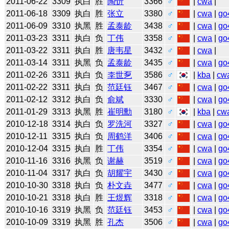
2011-06-22
3309
执白
胜
陶忻
3366
♂
|
cwa
|
2011-06-18
3309
执白
胜
张立
3380
♂
|
cwa
|
go
2011-06-09
3310
执黑
胜
孟泰龄
3438
♂
|
cwa
|
go
2011-03-23
3311
执白
负
丁伟
3358
♂
|
cwa
|
go
2011-03-22
3311
执白
胜
唐韦星
3432
♂
|
cwa
|
2011-03-14
3311
执黑
负
孟泰龄
3435
♂
|
cwa
|
go
2011-02-26
3311
执白
负
李世乭
3586
♂
|
kba
|
cw
2011-02-22
3311
执白
负
范廷钰
3467
♂
|
cwa
|
go
2011-02-12
3312
执白
负
俞斌
3330
♂
|
cwa
|
go
2011-01-29
3313
执黑
胜
崔明勳
3180
♂
|
kba
|
cw
2010-12-18
3314
执白
负
罗洗河
3327
♂
|
cwa
|
go
2010-12-11
3315
执白
负
周鹤洋
3406
♂
|
cwa
|
go
2010-12-04
3315
执白
胜
丁伟
3354
♂
|
cwa
|
go
2010-11-16
3316
执黑
负
谢赫
3519
♂
|
cwa
|
go
2010-11-04
3317
执白
负
胡耀宇
3430
♂
|
cwa
|
go
2010-10-30
3318
执白
负
朴文垚
3477
♂
|
cwa
|
go
2010-10-21
3318
执白
胜
王煜辉
3318
♂
|
cwa
|
go
2010-10-16
3319
执黑
负
范廷钰
3453
♂
|
cwa
|
go
2010-10-09
3319
执黑
胜
孔杰
3506
♂
|
cwa
|
go