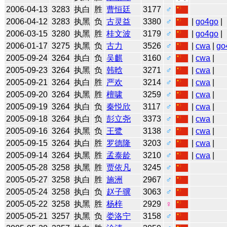
2006-04-13
3283
执白
胜
曹恒廷
3177
♂
2006-04-12
3283
执黑
负
古灵益
3380
♂
|
go4go
|
2006-03-15
3280
执黑
胜
桂文波
3179
♂
|
go4go
|
2006-01-17
3275
执黑
负
古力
3526
♂
|
cwa
|
go
2005-09-24
3264
执白
负
吴麒
3160
♂
|
cwa
|
2005-09-23
3264
执黑
负
韩晗
3271
♂
|
cwa
|
2005-09-21
3264
执白
胜
严欢
3214
♂
|
cwa
|
2005-09-20
3264
执黑
胜
檀啸
3259
♂
|
cwa
|
2005-09-19
3264
执白
负
秦悦欣
3117
♂
|
cwa
|
2005-09-18
3264
执白
负
彭立尧
3373
♂
|
cwa
|
2005-09-16
3264
执黑
负
王鹭
3138
♂
|
cwa
|
2005-09-15
3264
执白
胜
罗德隆
3203
♂
|
cwa
|
2005-09-14
3264
执黑
胜
孟泰龄
3210
♂
|
cwa
|
2005-05-28
3258
执黑
胜
贾依凡
3245
♂
2005-05-27
3258
执白
胜
施洲
2967
♂
2005-05-24
3258
执白
负
赵子骥
3063
♂
2005-05-22
3258
执黑
胜
杨梓
2929
♀
2005-05-21
3257
执黑
负
娄洛宁
3158
♂