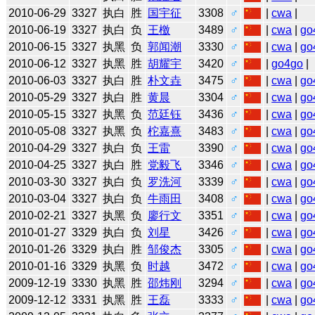
2010-06-29
3327
执白
胜
国宇征
3308
♂
|
cwa
|
2010-06-19
3327
执白
负
王檄
3489
♂
|
cwa
|
go
2010-06-15
3327
执黑
负
郭闻潮
3330
♂
|
cwa
|
go
2010-06-12
3327
执黑
胜
胡耀宇
3420
♂
|
go4go
|
2010-06-03
3327
执白
胜
朴文垚
3475
♂
|
cwa
|
go
2010-05-29
3327
执白
胜
黄晨
3304
♂
|
cwa
|
go
2010-05-15
3327
执黑
负
范廷钰
3436
♂
|
cwa
|
go
2010-05-08
3327
执黑
负
柁嘉熹
3483
♂
|
cwa
|
go
2010-04-29
3327
执白
负
王雷
3390
♂
|
cwa
|
go
2010-04-25
3327
执白
胜
党毅飞
3346
♂
|
cwa
|
go
2010-03-30
3327
执白
负
罗洗河
3339
♂
|
cwa
|
go
2010-03-04
3327
执白
负
牛雨田
3408
♂
|
cwa
|
go
2010-02-21
3327
执黑
负
廖行文
3351
♂
|
cwa
|
go
2010-01-27
3329
执白
负
刘星
3426
♂
|
cwa
|
go
2010-01-26
3329
执白
胜
邹俊杰
3305
♂
|
cwa
|
go
2010-01-16
3329
执黑
负
时越
3472
♂
|
cwa
|
go
2009-12-19
3330
执黑
胜
邵炜刚
3294
♂
|
cwa
|
go
2009-12-12
3331
执黑
胜
王磊
3333
♂
|
cwa
|
go