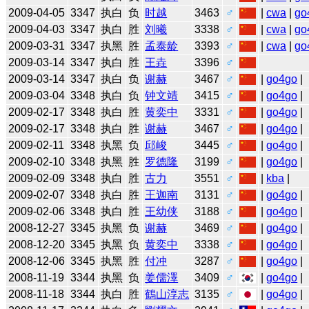
2009-04-05
3347
执白
负
时越
3463
♂
|
cwa
|
go
2009-04-03
3347
执白
胜
刘曦
3338
♂
|
cwa
|
go
2009-03-31
3347
执黑
胜
孟泰龄
3393
♂
|
cwa
|
go
2009-03-14
3347
执白
胜
王垚
3396
♂
2009-03-14
3347
执白
负
谢赫
3467
♂
|
go4go
|
2009-03-04
3348
执白
负
钟文靖
3415
♂
|
go4go
|
2009-02-17
3348
执白
胜
黄奕中
3331
♂
|
go4go
|
2009-02-17
3348
执白
胜
谢赫
3467
♂
|
go4go
|
2009-02-11
3348
执黑
负
邱峻
3445
♂
|
go4go
|
2009-02-10
3348
执黑
胜
罗德隆
3199
♂
|
go4go
|
2009-02-09
3348
执白
胜
古力
3551
♂
|
kba
|
2009-02-07
3348
执白
胜
王迦南
3131
♂
|
go4go
|
2009-02-06
3348
执白
胜
王幼侠
3188
♂
|
go4go
|
2008-12-27
3345
执黑
负
谢赫
3469
♂
|
go4go
|
2008-12-20
3345
执黑
负
黄奕中
3338
♂
|
go4go
|
2008-12-06
3345
执黑
胜
付冲
3287
♂
|
go4go
|
2008-11-19
3344
执黑
负
姜儒澤
3409
♂
|
go4go
|
2008-11-18
3344
执白
胜
鶴山淳志
3135
♂
|
go4go
|