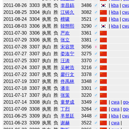
2011-08-26
3303
执黑
负
李昌鎬
3486
♂
|
kba
|
cw
2011-08-25
3304
执白
胜
江铸久
3082
♂
|
kba
|
cw
2011-08-24
3304
执黑
负
檀啸
3521
♂
|
kba
|
cw
2011-08-03
3306
执黑
胜
韓態熙
3290
♂
|
kba
|
cw
2011-07-30
3306
执黑
负
严欢
3361
♂
2011-07-29
3306
执黑
负
张立
3381
♂
2011-07-28
3307
执白
胜
宋容慧
3056
♀
2011-07-27
3307
执白
胜
娄洛宁
3275
♂
2011-07-25
3307
执白
胜
汪涛
3370
♂
2011-07-24
3307
执黑
胜
吴树浩
3216
♂
2011-07-22
3307
执黑
负
廖行文
3378
♂
2011-07-19
3307
执黑
胜
佟禹林
3348
♂
2011-07-18
3307
执黑
负
潘非
3301
♂
2011-07-17
3307
执白
胜
张策
3220
♂
2011-07-14
3308
执白
负
童梦成
3349
♂
|
cwa
|
go
2011-07-09
3308
执黑
胜
丁烈
3264
♂
|
cwa
|
go
2011-06-25
3309
执白
负
芈昱廷
3448
♂
|
kba
|
cw
2011-06-23
3309
执黑
负
谢赫
3522
♂
|
cwa
|