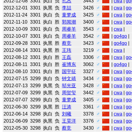
2012-12-08
3301
执白
负
孔杰
3443
♂
|
cwa
|
go
2012-12-01
3301
执黑
负
李喆
3426
♂
|
cwa
|
go
2012-11-24
3301
执白
负
童梦成
3425
♂
|
cwa
|
go
2012-11-10
3301
执白
胜
郭闻潮
3400
♂
|
cwa
|
go
2012-10-09
3301
执白
负
周睿羊
3543
♂
|
cwa
|
2012-10-07
3301
执白
负
周睿羊
3542
♂
|
go4go
|
2012-09-28
3301
执黑
胜
蔡竞
3423
♂
|
go4go
|
2012-08-14
3301
执黑
胜
王玮
3219
♂
|
cwa
|
2012-08-12
3301
执白
胜
王磊
3306
♂
|
cwa
|
go
2012-08-11
3301
执白
胜
崔博东
3062
♂
|
go4go
|
2012-08-10
3301
执白
胜
国宇征
3327
♂
|
cwa
|
go
2012-07-15
3299
执白
负
钟文靖
3434
♂
|
cwa
|
go
2012-07-13
3299
执黑
负
邬光亚
3428
♂
|
cwa
|
go
2012-07-09
3299
执黑
负
周贺玺
3442
♂
|
cwa
|
go
2012-07-07
3299
执白
负
童梦成
3405
♂
|
cwa
|
go
2012-06-30
3299
执黑
胜
汪涛
3361
♂
|
cwa
|
go
2012-06-14
3298
执白
负
刘曦
3378
♂
|
cwa
|
go
2012-06-09
3298
执黑
负
王昊洋
3376
♂
|
cwa
|
go
2012-05-30
3298
执白
负
蔡竞
3430
♂
|
cwa
|
go