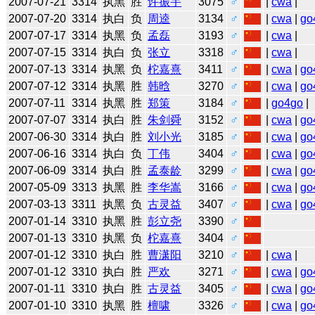
2007-07-21
3314
执黑
胜
许振宇
3075
♂
|
cwa
|
2007-07-20
3314
执白
负
周逵
3134
♂
|
cwa
|
go
2007-07-17
3314
执黑
负
孟磊
3193
♂
|
cwa
|
2007-07-15
3314
执白
负
张立
3318
♂
|
cwa
|
2007-07-13
3314
执黑
负
柁嘉熹
3411
♂
|
cwa
|
go
2007-07-12
3314
执黑
胜
韩晗
3270
♂
|
cwa
|
go
2007-07-11
3314
执黑
胜
郑策
3184
♂
|
go4go
|
2007-07-07
3314
执白
胜
朱剑舜
3152
♂
|
cwa
|
go
2007-06-30
3314
执白
胜
刘小光
3185
♂
|
cwa
|
go
2007-06-16
3314
执白
负
丁伟
3404
♂
|
cwa
|
go
2007-06-09
3314
执白
胜
孟泰龄
3299
♂
|
cwa
|
go
2007-05-09
3313
执黑
胜
李华嵩
3166
♂
|
cwa
|
go
2007-03-13
3311
执黑
负
古灵益
3407
♂
|
cwa
|
go
2007-01-14
3310
执黑
胜
彭立尧
3390
♂
2007-01-13
3310
执黑
负
柁嘉熹
3404
♂
2007-01-12
3310
执白
胜
曹潇阳
3210
♂
|
cwa
|
2007-01-12
3310
执白
胜
严欢
3271
♂
|
cwa
|
go
2007-01-11
3310
执白
胜
古灵益
3405
♂
|
cwa
|
go
2007-01-10
3310
执黑
胜
檀啸
3326
♂
|
cwa
|
go