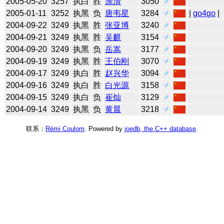
2005-05-20
3257
执白
胜
涂清
3050
♂
2005-01-11
3252
执黑
负
唐韦星
3284
♂
|
go4go
|
2004-09-22
3249
执黑
胜
张亚博
3240
♂
2004-09-21
3249
执黑
胜
吴麒
3154
♂
2004-09-20
3249
执黑
负
岳嵩
3177
♂
2004-09-19
3249
执黑
胜
王伯刚
3070
♂
2004-09-17
3249
执白
胜
赵兴华
3094
♂
2004-09-16
3249
执白
胜
白光源
3158
♂
2004-09-15
3249
执白
负
崔灿
3129
♂
2004-09-14
3249
执黑
负
黄晨
3218
♂
联系：
Rémi Coulom
. Powered by
joedb, the C++ database
.