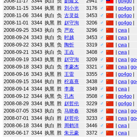
2008-11-17
3344
执白
负
劉耀文
2941
♂
|
go4go
|
2008-11-15
3344
执黑
胜
刘小光
3176
♂
|
go4go
|
2008-11-06
3344
执白
负
古灵益
3453
♂
|
go4go
|
2008-11-01
3344
执黑
胜
赵守洵
3206
♂
|
go4go
|
2008-09-25
3343
执白
负
严欢
3296
♂
|
cwa
|
2008-09-24
3343
执白
负
时越
3453
♂
|
cwa
|
2008-09-22
3343
执黑
负
陶忻
3319
♂
|
cwa
|
2008-09-21
3343
执白
负
王垚
3408
♂
|
cwa
|
2008-09-19
3343
执黑
胜
赵守洵
3209
♂
|
cwa
|
go
2008-09-18
3343
执白
负
李豪杰
3321
♂
|
cwa
|
go
2008-09-16
3343
执黑
胜
王雷
3355
♂
|
go4go
|
2008-09-15
3344
执白
胜
柁嘉熹
3438
♂
|
cwa
|
go
2008-09-14
3344
执黑
胜
李康
3349
♂
|
cwa
|
2008-09-12
3344
执黑
负
孔杰
3508
♂
|
go4go
|
2008-08-29
3344
执黑
胜
赵哲伦
3229
♂
|
go4go
|
2008-07-05
3343
执白
负
马晓春
3268
♂
|
cwa
|
go
2008-07-01
3344
执白
胜
赵哲伦
3233
♂
|
cwa
|
go
2008-06-18
3344
执白
胜
周鹤洋
3446
♂
|
cwa
|
2008-06-17
3344
执黑
胜
朱元豪
3372
♂
|
cwa
|