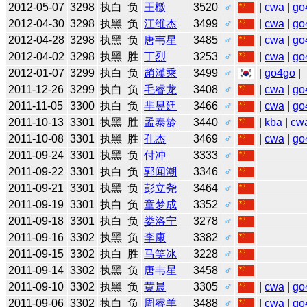
2012-05-07
3298
执白
负
王檄
3520
♂
|
cwa
|
go
2012-04-30
3298
执黑
负
江维杰
3499
♂
|
cwa
|
go
2012-04-28
3298
执黑
负
唐韦星
3485
♂
|
cwa
|
go
2012-04-02
3298
执黑
胜
丁烈
3253
♂
|
cwa
|
go
2012-01-07
3299
执白
负
趙漢乘
3499
♂
|
go4go
|
2011-12-26
3299
执白
负
毛睿龙
3408
♂
|
cwa
|
go
2011-11-05
3300
执白
负
芈昱廷
3466
♂
|
cwa
|
go
2011-10-13
3301
执黑
胜
孟泰龄
3440
♂
|
kba
|
cw
2011-10-08
3301
执黑
胜
孔杰
3469
♂
|
cwa
|
go
2011-09-24
3301
执黑
负
付冲
3333
♂
2011-09-22
3301
执白
负
郭闻潮
3346
♂
2011-09-21
3301
执黑
负
彭立尧
3464
♂
2011-09-19
3301
执白
负
童梦成
3352
♂
2011-09-18
3301
执白
负
娄洛宁
3278
♂
2011-09-16
3302
执黑
负
李康
3382
♂
2011-09-15
3302
执白
胜
马笑冰
3228
♂
2011-09-14
3302
执黑
负
唐韦星
3458
♂
2011-09-10
3302
执黑
负
黄晨
3305
♂
|
cwa
|
go
2011-09-06
3302
执白
负
周睿羊
3488
♂
|
cwa
|
go