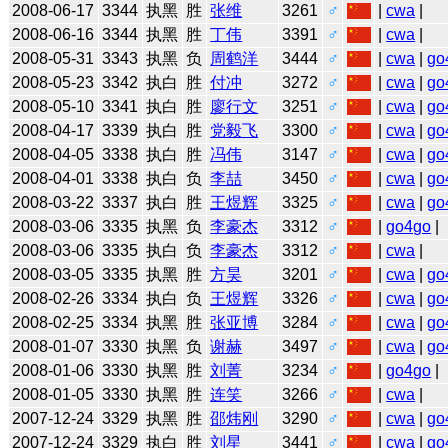
2008-06-17
3344
执黑
胜
张维
3261
♂
|
cwa
|
2008-06-16
3344
执黑
胜
丁伟
3391
♂
|
cwa
|
2008-05-31
3343
执黑
负
周鹤洋
3444
♂
|
cwa
|
go
2008-05-23
3342
执白
胜
付冲
3272
♂
|
cwa
|
go
2008-05-10
3341
执白
胜
廖行文
3251
♂
|
cwa
|
go
2008-04-17
3339
执白
胜
党毅飞
3300
♂
|
cwa
|
go
2008-04-05
3338
执白
胜
冯伟
3147
♂
|
cwa
|
go
2008-04-01
3338
执白
负
李喆
3450
♂
|
cwa
|
go
2008-03-22
3337
执白
胜
王煜辉
3325
♂
|
cwa
|
go
2008-03-06
3335
执黑
负
李豪杰
3312
♂
|
go4go
|
2008-03-06
3335
执白
负
李豪杰
3312
♂
|
cwa
|
2008-03-05
3335
执黑
胜
方昊
3201
♂
|
cwa
|
go
2008-02-26
3334
执白
负
王煜辉
3326
♂
|
cwa
|
go
2008-02-25
3334
执黑
胜
张亚博
3284
♂
|
cwa
|
go
2008-01-07
3330
执黑
负
谢赫
3497
♂
|
cwa
|
go
2008-01-06
3330
执黑
胜
刘菁
3234
♂
|
go4go
|
2008-01-05
3330
执黑
胜
连笑
3266
♂
|
cwa
|
2007-12-24
3329
执黑
胜
邵炜刚
3290
♂
|
cwa
|
go
2007-12-24
3329
执白
胜
刘星
3441
♂
|
cwa
|
go