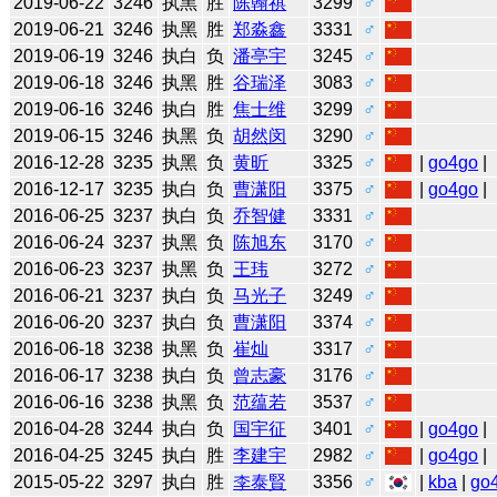
2019-06-22
3246
执黑
胜
陈翰祺
3299
♂
2019-06-21
3246
执黑
胜
郑淼鑫
3331
♂
2019-06-19
3246
执白
负
潘亭宇
3245
♂
2019-06-18
3246
执黑
胜
谷瑞泽
3083
♂
2019-06-16
3246
执白
胜
焦士维
3299
♂
2019-06-15
3246
执黑
负
胡然闵
3290
♂
2016-12-28
3235
执黑
负
黄昕
3325
♂
|
go4go
|
2016-12-17
3235
执白
负
曹潇阳
3375
♂
|
go4go
|
2016-06-25
3237
执白
负
乔智健
3331
♂
2016-06-24
3237
执黑
负
陈旭东
3170
♂
2016-06-23
3237
执黑
负
王玮
3272
♂
2016-06-21
3237
执白
负
马光子
3249
♂
2016-06-20
3237
执白
负
曹潇阳
3374
♂
2016-06-18
3238
执黑
负
崔灿
3317
♂
2016-06-17
3238
执白
负
曾志豪
3176
♂
2016-06-16
3238
执黑
负
范蕴若
3537
♂
2016-04-28
3244
执白
负
国宇征
3401
♂
|
go4go
|
2016-04-25
3245
执白
胜
李建宇
2982
♂
|
go4go
|
2015-05-22
3297
执白
胜
李泰賢
3356
♂
|
kba
|
go