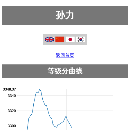
孙力
返回首页
等级分曲线
3348.37
3340
3320
3300