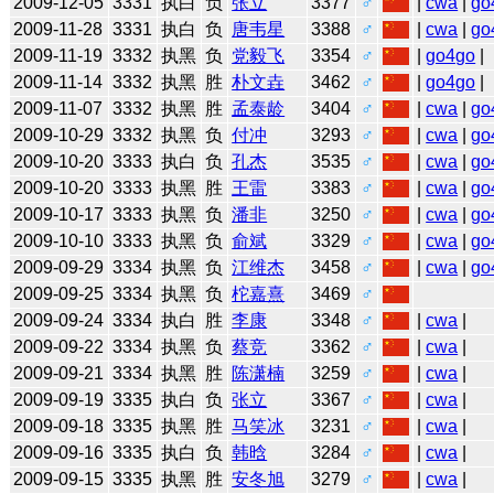
2009-12-05
3331
执白
负
张立
3377
♂
|
cwa
|
go
2009-11-28
3331
执白
负
唐韦星
3388
♂
|
cwa
|
go
2009-11-19
3332
执黑
负
党毅飞
3354
♂
|
go4go
|
2009-11-14
3332
执黑
胜
朴文垚
3462
♂
|
go4go
|
2009-11-07
3332
执黑
胜
孟泰龄
3404
♂
|
cwa
|
go
2009-10-29
3332
执黑
负
付冲
3293
♂
|
cwa
|
go
2009-10-20
3333
执白
负
孔杰
3535
♂
|
cwa
|
go
2009-10-20
3333
执黑
胜
王雷
3383
♂
|
cwa
|
go
2009-10-17
3333
执黑
负
潘非
3250
♂
|
cwa
|
go
2009-10-10
3333
执黑
负
俞斌
3329
♂
|
cwa
|
go
2009-09-29
3334
执黑
负
江维杰
3458
♂
|
cwa
|
go
2009-09-25
3334
执黑
负
柁嘉熹
3469
♂
2009-09-24
3334
执白
胜
李康
3348
♂
|
cwa
|
2009-09-22
3334
执黑
负
蔡竞
3362
♂
|
cwa
|
2009-09-21
3334
执黑
胜
陈潇楠
3259
♂
|
cwa
|
2009-09-19
3335
执白
负
张立
3367
♂
|
cwa
|
2009-09-18
3335
执黑
胜
马笑冰
3231
♂
|
cwa
|
2009-09-16
3335
执白
负
韩晗
3284
♂
|
cwa
|
2009-09-15
3335
执黑
胜
安冬旭
3279
♂
|
cwa
|