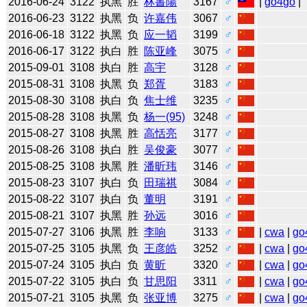
2016-06-24
3122
执黑
胜
林書陽
3167
♂
|
go4go
|
2016-06-23
3122
执黑
负
许嘉伟
3067
♂
2016-06-18
3122
执黑
负
应一韬
3199
♂
2016-06-17
3122
执白
胜
陈亚峰
3075
♂
2015-09-01
3108
执白
胜
高宇
3128
♂
2015-08-31
3108
执黑
负
郑胥
3183
♂
2015-08-30
3108
执白
负
焦士维
3235
♂
2015-08-28
3108
执黑
负
杨一(95)
3248
♂
2015-08-27
3108
执黑
胜
高恬亮
3177
♂
2015-08-26
3108
执白
胜
吴俊豪
3077
♂
2015-08-25
3108
执黑
胜
潘昕玮
3146
♂
2015-08-23
3107
执白
负
田瑞祺
3084
♂
2015-08-22
3107
执白
负
董明
3191
♂
2015-08-21
3107
执黑
胜
孙远
3016
♂
2015-07-27
3106
执黑
胜
李响
3133
♂
|
cwa
|
go
2015-07-25
3105
执黑
负
王彦皓
3252
♂
|
cwa
|
go
2015-07-24
3105
执白
负
黄昕
3320
♂
|
cwa
|
go
2015-07-22
3105
执白
负
甘思阳
3311
♂
|
cwa
|
go
2015-07-21
3105
执黑
负
张亚博
3275
♂
|
cwa
|
go