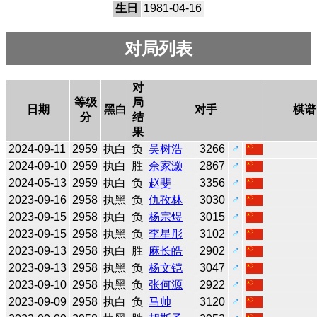
生日
1981-04-16
对局列表
对
等级
局
日期
黑白
对手
棋谱
分
结
果
2024-09-11
2959
执白
负
吴树浩
3266
♂
2024-09-10
2959
执白
胜
佘家灏
2867
♂
2024-05-13
2959
执白
负
赵斐
3356
♂
2023-09-16
2958
执黑
负
仇孜林
3030
♂
2023-09-15
2958
执白
负
杨宗煜
3015
♂
2023-09-15
2958
执黑
负
李星彤
3102
♂
2023-09-13
2958
执白
胜
麻长皓
2902
♂
2023-09-13
2958
执黑
负
杨文铠
3047
♂
2023-09-10
2958
执黑
负
张何源
2922
♂
2023-09-09
2958
执白
负
马帅
3120
♂