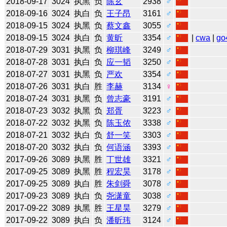
2018-09-17
3024
执黑
负
陈玄
2938
♂
2018-09-16
3024
执白
负
王子昂
3161
♂
2018-09-15
3024
执黑
负
蔡文鑫
3055
♂
2018-09-15
3024
执白
负
黄昕
3354
♂
|
cwa
|
go
2018-07-29
3031
执黑
负
柳琪峰
3249
♂
2018-07-28
3031
执白
负
应一韬
3250
♂
2018-07-27
3031
执黑
负
严欢
3354
♂
2018-07-26
3031
执白
胜
李赫
3134
♀
2018-07-24
3031
执黑
负
曾志豪
3191
♂
2018-07-23
3032
执黑
负
郑胥
3223
♂
2018-07-22
3032
执黑
负
陈玉侬
3338
♂
2018-07-21
3032
执白
负
舒一笑
3303
♂
2018-07-20
3032
执白
负
何语涵
3393
♂
2017-09-26
3089
执黑
胜
丁世雄
3321
♂
2017-09-25
3089
执黑
胜
程宏昊
3178
♂
2017-09-25
3089
执白
胜
朱剑舜
3078
♂
2017-09-23
3089
执白
负
尧潇童
3038
♂
2017-09-22
3089
执黑
胜
王星昊
3279
♂
2017-09-22
3089
执白
负
潘昕玮
3124
♂