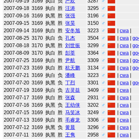
2007-09-19
3169
执白
负
严欢
3287
♂
2007-09-18
3169
执白
胜
汪涛
3295
♂
2007-09-16
3169
执黑
胜
张强
3196
♂
2007-09-15
3169
执黑
胜
张昊
3150
♂
2007-09-14
3169
执白
胜
安冬旭
3223
♂
|
cwa
|
2007-08-25
3170
执白
负
孔杰
3504
♂
|
cwa
|
go
2007-08-18
3170
执黑
胜
刘世振
3299
♂
|
cwa
|
go
2007-08-09
3170
执白
胜
彭荃
3364
♂
|
cwa
|
go
2007-07-25
3169
执白
胜
尹航
3309
♂
|
cwa
|
go
2007-07-23
3169
执白
胜
杭天鹏
3134
♂
|
cwa
|
go
2007-07-21
3169
执白
负
潘峰
3223
♂
|
cwa
|
2007-07-20
3169
执黑
负
丁烈
3301
♂
|
cwa
|
go
2007-07-19
3169
执白
负
古灵益
3409
♂
|
cwa
|
2007-07-17
3169
执白
胜
张森
2931
♂
|
cwa
|
2007-07-16
3169
执黑
负
王幼侠
3202
♂
|
cwa
|
2007-07-15
3169
执白
胜
马笑冰
3249
♂
|
cwa
|
2007-07-13
3169
执白
胜
毛睿龙
3306
♂
|
cwa
|
2007-07-12
3169
执黑
负
黄晨
3296
♂
|
cwa
|
2007-07-11
3169
执黑
胜
王隽
2958
♂
|
cwa
|