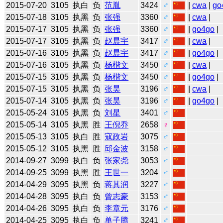
2015-07-20
3105
执白
负
范胤
3424
♂
|
cwa
|
go
2015-07-18
3105
执黑
负
张强
3360
♂
|
cwa
|
2015-07-17
3105
执黑
负
张强
3360
♂
|
go4go
|
2015-07-17
3105
执黑
负
赵晨宇
3417
♂
|
cwa
|
2015-07-16
3105
执黑
负
赵晨宇
3417
♂
|
go4go
|
2015-07-16
3105
执黑
负
杨楷文
3450
♂
|
cwa
|
2015-07-15
3105
执黑
负
杨楷文
3450
♂
|
go4go
|
2015-07-15
3105
执黑
负
张昊
3196
♂
|
cwa
|
2015-07-14
3105
执黑
负
张昊
3196
♂
|
go4go
|
2015-05-24
3105
执黑
负
刘星
3401
♂
2015-05-14
3105
执黑
胜
王倪乔
2658
♀
2015-05-13
3105
执白
胜
寇政岩
3075
♂
2015-05-12
3105
执黑
胜
邱金波
3158
♂
2014-09-27
3099
执白
负
张家尧
3053
♂
2014-09-25
3099
执黑
胜
王世一
3204
♂
2014-04-29
3095
执黑
负
蒋其润
3227
♂
2014-04-28
3095
执白
负
曾志豪
3153
♂
2014-04-26
3095
执白
负
李章元
3176
♂
2014-04-25
3095
执白
负
单子腾
3241
♂