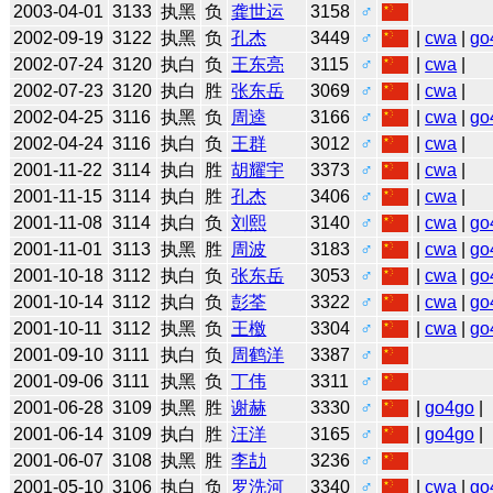
2003-04-01
3133
执黑
负
龚世运
3158
♂
2002-09-19
3122
执黑
负
孔杰
3449
♂
|
cwa
|
go
2002-07-24
3120
执白
负
王东亮
3115
♂
|
cwa
|
2002-07-23
3120
执白
胜
张东岳
3069
♂
|
cwa
|
2002-04-25
3116
执黑
负
周逵
3166
♂
|
cwa
|
go
2002-04-24
3116
执白
负
王群
3012
♂
|
cwa
|
2001-11-22
3114
执白
胜
胡耀宇
3373
♂
|
cwa
|
2001-11-15
3114
执白
胜
孔杰
3406
♂
|
cwa
|
2001-11-08
3114
执白
负
刘熙
3140
♂
|
cwa
|
go
2001-11-01
3113
执黑
胜
周波
3183
♂
|
cwa
|
go
2001-10-18
3112
执白
负
张东岳
3053
♂
|
cwa
|
go
2001-10-14
3112
执白
负
彭荃
3322
♂
|
cwa
|
go
2001-10-11
3112
执黑
负
王檄
3304
♂
|
cwa
|
go
2001-09-10
3111
执白
负
周鹤洋
3387
♂
2001-09-06
3111
执黑
负
丁伟
3311
♂
2001-06-28
3109
执黑
胜
谢赫
3330
♂
|
go4go
|
2001-06-14
3109
执白
胜
汪洋
3165
♂
|
go4go
|
2001-06-07
3108
执黑
胜
李劼
3236
♂
2001-05-10
3106
执白
负
罗洗河
3340
♂
|
cwa
|
go