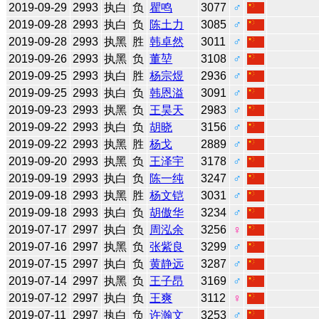
2019-09-29
2993
执白
负
瞿鸣
3077
♂
2019-09-28
2993
执白
负
陈土力
3085
♂
2019-09-28
2993
执黑
胜
韩卓然
3011
♂
2019-09-26
2993
执黑
负
董堃
3108
♂
2019-09-25
2993
执白
胜
杨宗煜
2936
♂
2019-09-25
2993
执白
负
韩恩溢
3091
♂
2019-09-23
2993
执黑
负
王昊天
2983
♂
2019-09-22
2993
执白
负
胡晓
3156
♂
2019-09-22
2993
执黑
胜
杨戈
2889
♂
2019-09-20
2993
执黑
负
王泽宇
3178
♂
2019-09-19
2993
执白
负
陈一纯
3247
♂
2019-09-18
2993
执黑
胜
杨文铠
3031
♂
2019-09-18
2993
执白
负
胡傲华
3234
♂
2019-07-17
2997
执白
负
周泓余
3256
♀
2019-07-16
2997
执黑
负
张紫良
3299
♂
2019-07-15
2997
执白
负
黄静远
3287
♂
2019-07-14
2997
执黑
负
王子昂
3169
♂
2019-07-12
2997
执白
负
王爽
3112
♀
2019-07-11
2997
执白
负
许瀚文
3253
♂