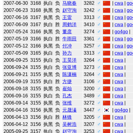
2007-06-30
3168
执白
负
马晓春
3282
♂
|
cwa
|
go
2007-06-23
3168
执黑
负
赵守洵
3242
♂
|
cwa
|
go
2007-06-16
3167
执黑
负
王雷
3313
♂
|
cwa
|
go
2007-06-09
3167
执白
胜
周鹤洋
3410
♂
|
cwa
|
go
2007-05-24
3166
执黑
负
董彦
3274
♂
|
go4go
|
2007-05-19
3166
执白
胜
牛雨田
3361
♂
|
cwa
|
go
2007-05-12
3166
执黑
负
付冲
3257
♂
|
cwa
|
go
2007-05-09
3165
执白
负
孙力
3313
♂
|
cwa
|
go
2006-09-25
3155
执白
负
王昊洋
3264
♂
|
cwa
|
2006-09-24
3155
执白
负
张亚博
3273
♂
|
cwa
|
2006-09-21
3155
执黑
负
陈潇楠
3264
♂
|
cwa
|
2006-09-19
3155
执白
胜
方捷
3106
♂
|
cwa
|
2006-09-18
3155
执黑
负
崔灿
3200
♂
|
cwa
|
2006-09-16
3155
执白
负
孔杰
3489
♂
|
cwa
|
2006-09-14
3155
执黑
负
张维
3272
♂
|
cwa
|
2006-04-16
3156
执黑
负
元晟溱
3447
♂
|
go4go
|
2006-04-13
3156
执白
胜
林锋
3205
♂
|
cwa
|
2006-04-12
3156
执黑
负
吴树浩
3207
♂
|
cwa
|
2005-09-25
3157
执白
负
赵守洵
3253
♂
|
cwa
|