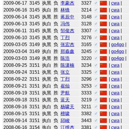
2009-06-17
3145
执黑
负
李豪杰
3327
♂
|
cwa
|
2009-06-16
3145
执白
胜
林锋
3214
♂
|
cwa
|
2009-06-14
3145
执黑
胜
蒋辰中
3148
♂
|
cwa
|
2009-06-13
3145
执白
负
冯伟
3128
♂
|
cwa
|
2009-06-11
3145
执黑
负
邹俊杰
3307
♂
|
cwa
|
2009-06-10
3145
执黑
负
丁烈
3276
♂
|
cwa
|
2009-03-05
3149
执黑
负
张宏杰
3165
♂
|
go4go
|
2009-03-04
3149
执白
胜
郑淼鑫
3245
♂
|
go4go
|
2009-03-03
3149
执黑
胜
陈浩
3220
♂
|
go4go
|
2008-09-25
3151
执白
胜
陈潇楠
3234
♂
|
cwa
|
2008-09-24
3151
执黑
负
张立
3325
♂
|
cwa
|
2008-09-22
3151
执黑
负
丁烈
3296
♂
|
cwa
|
2008-09-21
3151
执白
负
崔灿
3253
♂
|
cwa
|
2008-09-19
3151
执黑
胜
尹航
3333
♂
|
cwa
|
2008-09-18
3151
执黑
负
蓝天
3219
♂
|
cwa
|
2008-09-16
3151
执白
负
杨啸天
3211
♂
|
cwa
|
2008-09-15
3151
执黑
负
檀啸
3382
♂
|
cwa
|
2008-09-14
3151
执白
负
邱峻
3443
♂
|
cwa
|
2008-06-16
3154
执白
负
江维杰
3381
♂
|
cwa
|