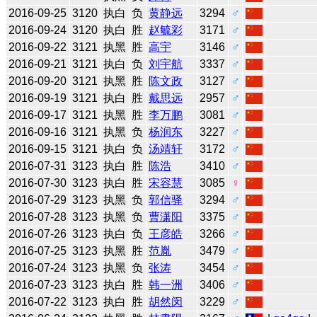
2016-09-25
3120
执白
负
黄静远
3294
♂
2016-09-24
3120
执白
胜
赵毓彩
3171
♂
2016-09-22
3121
执黑
胜
高宇
3146
♂
2016-09-21
3121
执白
负
刘宇航
3337
♂
2016-09-20
3121
执黑
胜
陈文政
3127
♂
2016-09-19
3121
执白
胜
戴思远
2957
♂
2016-09-17
3121
执黑
胜
李万鹏
3081
♂
2016-09-16
3121
执黑
负
杨润东
3227
♂
2016-09-15
3121
执白
负
汤靖轩
3172
♂
2016-07-31
3123
执白
胜
陈浩
3410
♂
2016-07-30
3123
执白
胜
宋容慧
3085
♀
2016-07-29
3123
执黑
负
郭信驿
3294
♂
2016-07-28
3123
执黑
负
曹潇阳
3375
♂
2016-07-26
3123
执白
负
王彦皓
3266
♂
2016-07-25
3123
执黑
胜
范胤
3479
♂
2016-07-24
3123
执黑
负
张涛
3454
♂
2016-07-23
3123
执白
胜
韩一洲
3406
♂
2016-07-22
3123
执白
胜
胡然闵
3229
♂