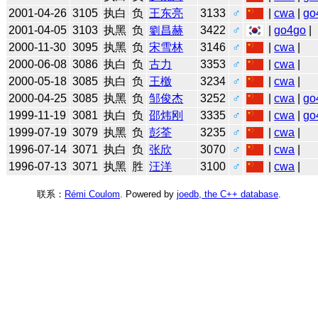
2001-04-26
3105
执白
负
王东亮
3133
♂
|
cwa
|
go
2001-04-05
3103
执黑
负
劉昌赫
3422
♂
|
go4go
|
2000-11-30
3095
执黑
负
宋雪林
3146
♂
|
cwa
|
2000-06-08
3086
执白
负
古力
3353
♂
|
cwa
|
2000-05-18
3085
执白
负
王檄
3234
♂
|
cwa
|
2000-04-25
3085
执黑
负
邹俊杰
3252
♂
|
cwa
|
go
1999-11-19
3081
执白
负
邵炜刚
3335
♂
|
cwa
|
go
1999-07-19
3079
执黑
负
彭荃
3235
♂
|
cwa
|
1996-07-14
3071
执白
负
张欣
3070
♂
|
cwa
|
1996-07-13
3071
执黑
胜
汪洋
3100
♂
|
cwa
|
联系：
Rémi Coulom
. Powered by
joedb, the C++ database
.