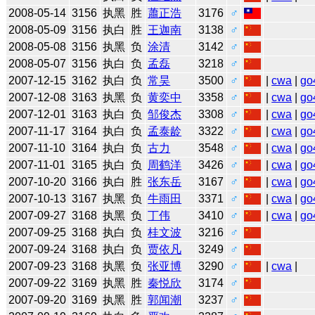
2008-05-14
3156
执黑
胜
蕭正浩
3176
♂
2008-05-09
3156
执白
胜
王迦南
3138
♂
2008-05-08
3156
执黑
负
涂清
3142
♂
2008-05-07
3156
执白
负
孟磊
3218
♂
2007-12-15
3162
执白
负
常昊
3500
♂
|
cwa
|
go
2007-12-08
3163
执黑
负
黄奕中
3358
♂
|
cwa
|
go
2007-12-01
3163
执白
负
邹俊杰
3308
♂
|
cwa
|
go
2007-11-17
3164
执白
负
孟泰龄
3322
♂
|
cwa
|
go
2007-11-10
3164
执白
负
古力
3548
♂
|
cwa
|
go
2007-11-01
3165
执白
负
周鹤洋
3426
♂
|
cwa
|
go
2007-10-20
3166
执白
胜
张东岳
3167
♂
|
cwa
|
go
2007-10-13
3167
执黑
负
牛雨田
3371
♂
|
cwa
|
go
2007-09-27
3168
执黑
负
丁伟
3410
♂
|
cwa
|
go
2007-09-25
3168
执白
负
桂文波
3216
♂
2007-09-24
3168
执白
负
贾依凡
3249
♂
2007-09-23
3168
执黑
负
张亚博
3290
♂
|
cwa
|
2007-09-22
3169
执黑
胜
秦悦欣
3174
♂
2007-09-20
3169
执黑
胜
郭闻潮
3237
♂