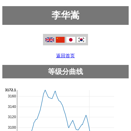
李华嵩
返回首页
等级分曲线
3172.1
3160
3140
3120
3100