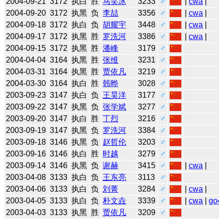
2004-09-21
3172
执白
胜
马笑冰
3233
♂
|
cwa
|
2004-09-20
3172
执黑
负
李喆
3356
♂
|
cwa
|
2004-09-18
3172
执白
负
胡耀宇
3448
♂
|
cwa
|
2004-09-17
3172
执黑
胜
罗洗河
3386
♂
|
cwa
|
2004-09-15
3172
执黑
胜
潘峰
3179
♂
2004-04-04
3164
执黑
胜
张维
3231
♂
2004-03-31
3164
执黑
胜
贾依凡
3219
♂
2004-03-30
3164
执白
胜
韩晔
3028
♂
2003-09-23
3147
执白
负
王昊洋
3177
♂
2003-09-22
3147
执黑
负
张学斌
3277
♂
2003-09-20
3147
执白
胜
丁烈
3216
♂
2003-09-19
3147
执黑
负
罗洗河
3384
♂
2003-09-18
3146
执黑
负
赵哲伦
3203
♂
2003-09-16
3146
执白
胜
时越
3279
♂
2003-09-14
3146
执黑
负
谢赫
3415
♂
|
cwa
|
2003-04-08
3133
执白
负
王东亮
3113
♂
2003-04-06
3133
执白
负
刘菁
3284
♂
|
cwa
|
2003-04-05
3133
执白
负
朴文垚
3339
♂
|
cwa
|
go
2003-04-03
3133
执黑
胜
贾依凡
3209
♂