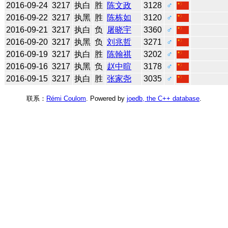
2016-09-24
3217
执白
胜
陈文政
3128
♂
2016-09-22
3217
执黑
胜
陈栋如
3120
♂
2016-09-21
3217
执白
负
屠晓宇
3360
♂
2016-09-20
3217
执黑
负
刘兆哲
3271
♂
2016-09-19
3217
执白
胜
陈翰祺
3202
♂
2016-09-16
3217
执黑
负
赵中暄
3178
♂
2016-09-15
3217
执白
胜
张家尧
3035
♂
联系：
Rémi Coulom
. Powered by
joedb, the C++ database
.