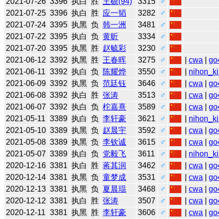
2021-07-26
3396
执白
胜
王硕(94)
3315
♂
2021-07-25
3396
执白
胜
应一韬
3282
♂
2021-07-24
3395
执黑
负
韩一洲
3481
♂
2021-07-22
3395
执白
负
黄昕
3334
♂
2021-07-20
3395
执黑
胜
赵毓彩
3230
♂
2021-06-12
3392
执黑
胜
王春晖
3275
♂
|
cwa
|
go
2021-06-11
3392
执白
负
陈耀烨
3550
♂
|
nihon_ki
2021-06-09
3392
执黑
负
范廷钰
3646
♂
|
cwa
|
go
2021-06-08
3392
执白
胜
张涛
3513
♂
|
cwa
|
go
2021-06-07
3392
执白
负
柁嘉熹
3589
♂
|
cwa
|
go
2021-05-11
3389
执白
负
李轩豪
3621
♂
|
nihon_ki
2021-05-10
3389
执黑
负
赵晨宇
3592
♂
|
cwa
|
go
2021-05-08
3389
执黑
负
李钦诚
3615
♂
|
cwa
|
go
2021-05-07
3389
执白
负
党毅飞
3611
♂
|
nihon_ki
2020-12-16
3381
执白
胜
蒋其润
3462
♂
|
cwa
|
go
2020-12-14
3381
执黑
负
童梦成
3531
♂
|
cwa
|
go
2020-12-13
3381
执黑
负
夏晨琨
3468
♂
|
cwa
|
go
2020-12-12
3381
执白
胜
张涛
3507
♂
|
cwa
|
go
2020-12-11
3381
执黑
胜
李轩豪
3606
♂
|
cwa
|
go