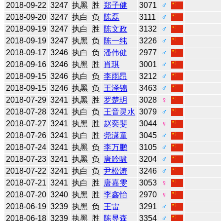
2018-09-22
3247
执黑
胜
郑子健
3071
♂
2018-09-20
3247
执白
负
陈磊
3111
♂
2018-09-19
3247
执白
胜
陈文政
3132
♂
2018-09-19
3247
执黑
负
陈一纯
3226
♂
2018-09-17
3246
执白
负
潘伟健
2977
♂
2018-09-16
3246
执黑
胜
肖琪
3001
♂
2018-09-15
3246
执白
负
李雨昂
3212
♂
2018-09-15
3246
执黑
负
王泽锦
3463
♂
2018-07-29
3241
执黑
胜
罗楚玥
3028
♀
2018-07-28
3241
执白
负
王音灵水
3079
♂
2018-07-27
3241
执黑
胜
赵奕斐
3044
♀
2018-07-26
3241
执白
胜
尧潇童
3045
♂
2018-07-24
3241
执黑
负
李万鹏
3105
♂
2018-07-23
3241
执黑
负
唐吟啸
3204
♂
2018-07-22
3241
执白
负
尹松涛
3246
♂
2018-07-21
3241
执白
胜
唐嘉雯
3053
♀
2018-07-20
3240
执黑
胜
李鑫怡
2970
♀
2018-06-19
3239
执黑
负
王雷
3291
♂
2018-06-18
3239
执黑
胜
陈昱森
3354
♂