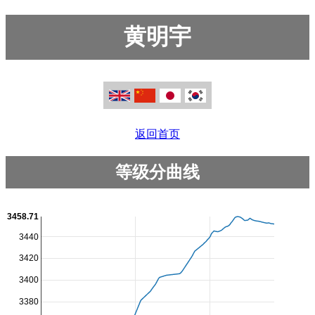
黄明宇
返回首页
等级分曲线
3458.71
3440
3420
3400
3380