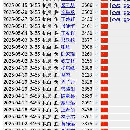
2025-06-15
3455
执黑
负
廖元赫
3606
♂
|
cwa
|
go
2025-05-29
3455
执黑
胜
金禹丞
3563
♂
|
cwa
|
go
2025-05-27
3455
执白
负
王楚轩
3433
♂
|
cwa
|
go
2025-05-11
3455
执黑
负
傅健恒
3401
♂
2025-05-04
3455
执白
胜
王春晖
3430
♂
2025-05-03
3455
执黑
胜
郑载想
3377
♂
2025-05-03
3455
执白
胜
张岐
3088
♂
2025-05-02
3455
执白
负
陈家瑞
3260
♂
2025-05-02
3455
执黑
负
魏笑林
3155
♂
2025-04-30
3455
执黑
负
柳琪峰
3388
♂
2025-04-30
3455
执黑
胜
瞿鸣
3118
♂
2025-04-29
3455
执白
负
周子弈
3328
♂
2025-04-29
3455
执白
胜
韩墨阳
3353
♂
2025-04-27
3455
执黑
胜
陈豪鑫
3389
♂
2025-04-27
3455
执白
胜
戴思远
2951
♂
2025-04-26
3455
执白
负
汪希如
3436
♂
2025-04-26
3455
执黑
胜
林子杰
3261
♂
2025-04-02
3456
执白
胜
黄静远
3375
♂