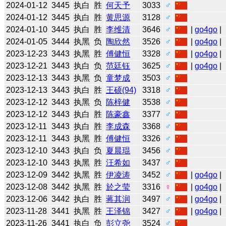
2024-01-12
3445
执白
胜
何天予
3033
♂
2024-01-12
3445
执白
胜
黄思源
3128
♂
2024-01-10
3445
执白
胜
李维清
3646
♂
|
go4go
|
2024-01-05
3444
执黑
负
陶欣然
3526
♂
|
go4go
|
2023-12-23
3443
执黑
胜
傅健恒
3328
♂
|
go4go
|
2023-12-21
3443
执白
负
范廷钰
3625
♂
|
go4go
|
2023-12-13
3443
执黑
负
童梦成
3503
♂
2023-12-13
3443
执白
胜
王硕(94)
3318
♂
2023-12-12
3443
执黑
负
陈梓健
3538
♂
2023-12-12
3443
执白
胜
陈豪鑫
3377
♂
2023-12-11
3443
执白
胜
李成森
3368
♂
2023-12-11
3443
执黑
胜
傅健恒
3326
♂
2023-12-10
3443
执白
负
夏晨琨
3456
♂
2023-12-10
3443
执黑
胜
汪希如
3437
♂
2023-12-09
3442
执黑
胜
伊凌涛
3452
♂
|
go4go
|
2023-12-08
3442
执黑
胜
於之莹
3316
♀
|
go4go
|
2023-12-06
3442
执白
胜
蒋其润
3497
♂
|
go4go
|
2023-11-28
3441
执黑
胜
王泽锦
3427
♂
|
go4go
|
2023-11-26
3441
执白
负
彭立尧
3524
♂