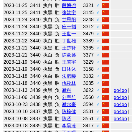
2023-11-25
3441
执白
胜
段博尧
3321
♂
2023-11-25
3441
执黑
胜
张歆宇
3145
♂
2023-11-24
3440
执白
负
甘思阳
3248
♂
2023-11-24
3440
执黑
负
应一韬
3312
♂
2023-11-22
3440
执黑
负
王世一
3479
♂
2023-11-22
3440
执白
胜
丁世雄
3389
♂
2023-11-21
3440
执黑
胜
王楚轩
3365
♂
2023-11-21
3440
执白
负
陈豪鑫
3377
♂
2023-11-19
3440
执白
胜
王若宇
3229
♂
2023-11-19
3440
执黑
负
田沐沐
3158
♂
2023-11-18
3440
执白
胜
朱彦臻
3182
♂
2023-11-18
3440
执黑
胜
仇孜林
3035
♂
2023-11-13
3439
执黑
负
谢科
3622
♂
|
go4go
|
2023-11-06
3439
执白
负
刘宇航
3560
♂
|
go4go
|
2023-10-23
3438
执黑
负
谢尔豪
3594
♂
|
go4go
|
2023-10-10
3437
执黑
负
陈梓健
3531
♂
|
go4go
|
2023-10-08
3437
执黑
胜
陈贤
3551
♂
|
go4go
|
2023-09-18
3435
执黑
胜
李昊潼
3417
♂