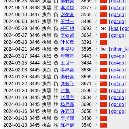
2024-06-23
3448
执黑
负
李轩豪
3659
♂
|
go4go
|
2024-06-19
3448
执黑
胜
李泽锐
3377
♂
|
go4go
|
2024-06-10
3447
执白
负
谢尔豪
3565
♂
|
go4go
|
2024-06-03
3447
执黑
胜
王世一
3490
♂
|
go4go
|
2024-05-29
3446
执白
负
朴廷桓
3692
♂
|
kba
|
go
2024-05-27
3446
执黑
负
李钦诚
3664
♂
|
go4go
|
2024-05-13
3446
执黑
负
叶长欣
3391
♂
2024-04-21
3445
执黑
负
申旻埈
3595
♂
|
nihon_ki
2024-03-17
3444
执黑
负
唐韦星
3443
♂
|
go4go
|
2024-03-15
3444
执黑
负
王世一
3484
♂
|
go4go
|
2024-02-03
3445
执白
负
辜梓豪
3636
♂
|
go4go
|
2024-01-26
3445
执黑
负
李轩豪
3665
♂
|
go4go
|
2024-01-22
3445
执白
负
党毅飞
3671
♂
|
go4go
|
2024-01-20
3445
执黑
胜
时越
3590
♂
|
go4go
|
2024-01-19
3445
执黑
胜
赵晨宇
3634
♂
|
go4go
|
2024-01-18
3445
执黑
胜
杨鼎新
3690
♂
|
go4go
|
2024-01-16
3445
执黑
负
许嘉阳
3658
♂
|
go4go
|
2024-01-13
3445
执黑
负
李昊潼
3430
♂
2024-01-13
3445
执白
胜
陈梓健
3540
♂