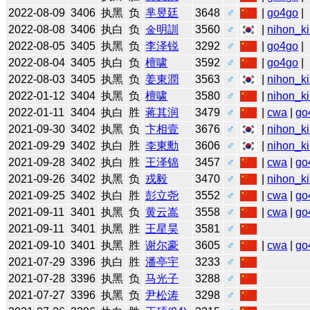
2022-08-09
3406
执黑
负
芈昱廷
3648
♂
|
go4go
|
2022-08-08
3406
执白
负
金明訓
3560
♂
|
nihon_ki
2022-08-05
3405
执黑
负
李泽锐
3292
♂
|
go4go
|
2022-08-04
3405
执白
负
檀啸
3592
♂
|
go4go
|
2022-08-03
3405
执黑
负
姜東潤
3563
♂
|
nihon_ki
2022-01-12
3404
执黑
负
檀啸
3580
♂
|
nihon_ki
2022-01-11
3404
执白
胜
蒋其润
3479
♂
|
cwa
|
go
2021-09-30
3402
执黑
负
卞相壹
3676
♂
|
nihon_ki
2021-09-29
3402
执白
胜
李東勳
3606
♂
|
nihon_ki
2021-09-28
3402
执白
胜
王泽锦
3457
♂
|
cwa
|
go
2021-09-26
3402
执黑
负
戎毅
3470
♂
|
nihon_ki
2021-09-25
3402
执白
胜
彭立尧
3552
♂
|
cwa
|
go
2021-09-11
3401
执黑
负
黄云嵩
3558
♂
|
cwa
|
go
2021-09-11
3401
执黑
胜
王星昊
3581
♂
2021-09-10
3401
执黑
胜
谢尔豪
3605
♂
|
cwa
|
go
2021-07-29
3396
执白
胜
潘亭宇
3233
♂
2021-07-28
3396
执黑
负
马光子
3288
♂
2021-07-27
3396
执黑
负
尹松涛
3298
♂