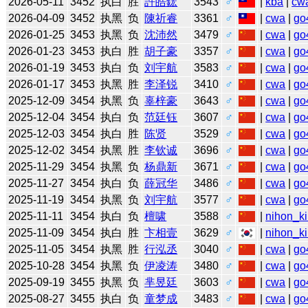
2026-05-11
3452
执白
胜
許皓鋐
3543
♂
|
kba
|
cw
2026-04-09
3452
执黑
负
陳祈睿
3361
♂
|
cwa
|
go
2026-01-25
3453
执黑
负
沈沛然
3479
♂
|
cwa
|
go
2026-01-23
3453
执白
胜
胡子豪
3357
♂
|
cwa
|
go
2026-01-19
3453
执白
负
刘宇航
3583
♂
|
cwa
|
go
2026-01-17
3453
执黑
胜
李泽锐
3410
♂
|
cwa
|
go
2025-12-09
3454
执黑
负
辜梓豪
3643
♂
|
cwa
|
go
2025-12-04
3454
执白
负
范廷钰
3607
♂
|
cwa
|
go
2025-12-03
3454
执白
胜
陈贤
3529
♂
|
cwa
|
go
2025-12-02
3454
执黑
胜
李钦诚
3696
♂
|
cwa
|
go
2025-11-29
3454
执黑
负
杨鼎新
3671
♂
|
cwa
|
go
2025-11-27
3454
执白
负
薛冠华
3486
♂
|
cwa
|
go
2025-11-19
3454
执黑
负
刘宇航
3577
♂
|
cwa
|
go
2025-11-11
3454
执白
负
檀啸
3588
♂
|
nihon_ki
2025-11-09
3454
执白
胜
卞相壹
3629
♂
|
nihon_ki
2025-11-05
3454
执黑
胜
行泓丞
3040
♂
|
cwa
|
go
2025-10-28
3454
执黑
负
伊凌涛
3480
♂
|
cwa
|
go
2025-09-19
3455
执黑
负
芈昱廷
3603
♂
|
cwa
|
go
2025-08-27
3455
执白
负
童梦成
3483
♂
|
cwa
|
go