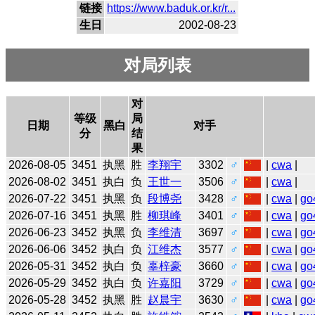
链接
https://www.baduk.or.kr/r...
生日
2002-08-23
对局列表
对
等级
局
日期
黑白
对手
分
结
果
2026-08-05
3451
执黑
胜
李翔宇
3302
♂
|
cwa
|
2026-08-02
3451
执白
负
王世一
3506
♂
|
cwa
|
2026-07-22
3451
执黑
负
段博尧
3428
♂
|
cwa
|
go
2026-07-16
3451
执黑
胜
柳琪峰
3401
♂
|
cwa
|
go
2026-06-23
3452
执黑
负
李维清
3697
♂
|
cwa
|
go
2026-06-06
3452
执白
负
江维杰
3577
♂
|
cwa
|
go
2026-05-31
3452
执白
负
辜梓豪
3660
♂
|
cwa
|
go
2026-05-29
3452
执白
负
许嘉阳
3729
♂
|
cwa
|
go
2026-05-28
3452
执黑
胜
赵晨宇
3630
♂
|
cwa
|
go