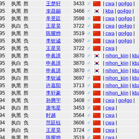
95
执黑
胜
王楚轩
3433
♂
|
cwa
|
go4go
|
95
执黑
胜
李昌錫
3466
♂
|
kba
|
go4go
|
95
执黑
胜
芈昱廷
3598
♂
|
cwa
|
go4go
|
95
执白
负
王星昊
3722
♂
|
cwa
|
go4go
|
95
执黑
胜
陈耀烨
3519
♂
|
cwa
|
go4go
|
95
执黑
负
李钦诚
3697
♂
|
cwa
|
go4go
|
95
执黑
负
王星昊
3722
♂
|
cwa
|
95
执黑
胜
申眞諝
3870
♂
|
nihon_kiin
|
kb
95
执白
负
申眞諝
3870
♂
|
nihon_kiin
|
kb
95
执黑
胜
申眞諝
3870
♂
|
nihon_kiin
|
kb
95
执白
胜
李钦诚
3697
♂
|
nihon_kiin
|
kb
95
执黑
胜
许嘉阳
3713
♂
|
nihon_kiin
|
kb
95
执黑
胜
李轩豪
3599
♂
|
nihon_kiin
|
kb
94
执黑
负
孙腾宇
3408
♂
|
cwa
|
go4go
|
94
执白
胜
唐韦星
3453
♂
|
cwa
|
94
执黑
负
时越
3564
♂
|
cwa
|
94
执白
负
范廷钰
3606
♂
|
cwa
|
94
执白
负
王星昊
3724
♂
|
cwa
|
94
执黑
胜
陈耀烨
3519
♂
|
cwa
|