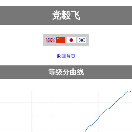
党毅飞
返回首页
等级分曲线