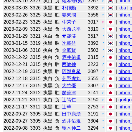
2023-03-10
3327
执白
负
權孝珍(男)
3267
♂
|
nihon_
2023-03-03
3326
执黑
胜
朴鐘勳
3392
♂
|
kba
|
2023-02-26
3325
执黑
胜
姜東潤
3556
♂
|
nihon_
2023-02-23
3325
执黑
胜
牛荣子
3017
♀
|
nihon_
2023-02-09
3323
执黑
负
大西龙平
3310
♂
|
nihon_
2023-01-29
3321
执白
负
元晟溱
3517
♂
|
nihon_
2023-01-15
3319
执黑
胜
沈載益
3392
♂
|
nihon_
2023-01-06
3318
执白
负
金庭賢
3503
♂
|
nihon_
2022-12-22
3315
执白
负
酒井佑規
3315
♂
|
nihon_
2022-12-21
3315
执白
胜
西健伸
3223
♂
|
nihon_
2022-12-19
3315
执黑
胜
阿部良希
3097
♂
|
nihon_
2022-12-18
3315
执白
负
芝野虎丸
3555
♂
|
nihon_
2022-12-17
3315
执黑
负
大竹優
3307
♂
|
nihon_
2022-11-24
3312
执黑
胜
趙善津
3141
♂
|
nihon_
2022-11-21
3311
执白
负
辻笃仁
3150
♂
|
go4go
2022-11-17
3311
执黑
胜
辻華
2753
♀
|
nihon_
2022-09-27
3305
执黑
胜
田中康湧
3191
♂
|
nihon_
2022-09-27
3305
执黑
负
酒井佑規
3304
♂
|
nihon_
2022-09-08
3303
执黑
负
铃木伸二
3294
♂
|
nihon_