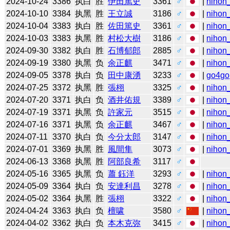
2024-10-24
3386
执白
胜
伊田篤史
3361
♂
|
nihon_
2024-10-10
3384
执黑
胜
王立誠
3186
♂
|
nihon_
2024-10-04
3383
执白
胜
佐田篤史
3361
♂
|
nihon_
2024-10-03
3383
执黑
胜
村松大樹
3186
♂
|
nihon_
2024-09-30
3382
执白
胜
石博郁郎
2885
♂
|
nihon_
2024-09-19
3380
执黑
负
余正麒
3471
♂
|
nihon_
2024-09-05
3378
执白
负
田中康湧
3233
♂
|
go4go
2024-07-25
3372
执黑
胜
張栩
3325
♂
|
nihon_
2024-07-20
3371
执白
负
酒井佑規
3389
♂
|
nihon_
2024-07-19
3371
执黑
负
許家元
3515
♂
|
nihon_
2024-07-16
3371
执黑
负
余正麒
3467
♂
|
nihon_
2024-07-11
3370
执白
负
今分太郎
3147
♂
|
nihon_
2024-07-01
3369
执黑
胜
風間隼
3073
♂
|
nihon_
2024-06-13
3368
执黑
胜
阿部良希
3117
♂
2024-05-16
3365
执黑
负
蕭 鈺洋
3293
♂
|
nihon_
2024-05-09
3364
执白
负
安達利昌
3278
♂
|
nihon_
2024-05-02
3364
执黑
胜
張栩
3322
♂
|
nihon_
2024-04-24
3363
执白
负
檀啸
3580
♂
|
nihon_
2024-04-02
3362
执白
负
本木克弥
3415
♂
|
nihon_