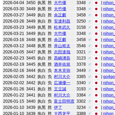
2026-04-04
3450
执黑
胜
大竹優
3348
♂
|
nihon_
2026-03-30
3449
执黑
胜
大竹優
3348
♂
|
nihon_
2026-03-27
3449
执白
胜
余正麒
3458
♂
|
nihon_
2026-03-26
3449
执白
胜
安達利昌
3250
♂
|
nihon_
2026-03-23
3449
执黑
胜
松本武久
3158
♂
|
nihon_
2026-03-21
3449
执白
胜
大竹優
3348
♂
|
nihon_
2026-03-16
3448
执黑
胜
余正麒
3458
♂
|
nihon_
2026-03-12
3448
执黑
胜
井山裕太
3546
♂
|
nihon_
2026-03-05
3447
执黑
胜
志田達哉
3321
♂
|
nihon_
2026-02-23
3445
执白
胜
髙嶋湧吾
3123
♂
|
nihon_
2026-02-19
3445
执黑
胜
酒井佑規
3378
♂
|
nihon_
2026-02-16
3444
执白
负
本木克弥
3449
♂
|
nihon_
2026-02-05
3442
执白
负
村川大介
3385
♂
|
go4go
2026-02-02
3442
执白
负
広瀬優一
3340
♂
|
nihon_
2026-01-26
3441
执白
胜
王立誠
3193
♂
|
nihon_
2026-01-22
3441
执白
胜
村川大介
3384
♂
|
nihon_
2026-01-15
3440
执白
负
富士田明彦
3302
♂
|
nihon_
2026-01-10
3439
执黑
胜
伊了
3234
♂
|
nihon_
2026-01-10
3439
执白
胜
大西龙平
3389
♂
|
nihon_