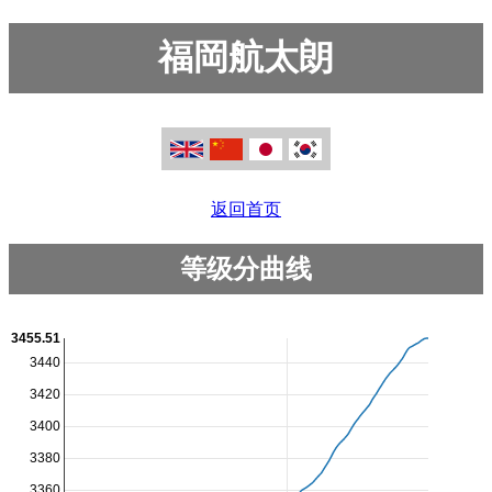
福岡航太朗
返回首页
等级分曲线
3455.51
3440
3420
3400
3380
3360