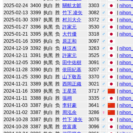
2025-02-24
3400
执白
胜
關航太郞
3303
♂
|
nihon_
2025-02-13
3399
执白
胜
竹下 凌矢
3082
♂
|
nihon_
2025-01-30
3397
执黑
胜
村川大介
3372
♂
|
nihon_
2025-01-27
3396
执黑
负
許家元
3530
♂
|
nihon_
2025-01-21
3395
执黑
负
大竹優
3318
♂
|
nihon_
2025-01-16
3395
执白
负
原正和
3097
♂
2024-12-19
3392
执白
负
林汉杰
3263
♂
|
nihon_
2024-12-11
3391
执黑
胜
許家元
3525
♂
|
nihon_
2024-12-05
3390
执黑
负
田中佑樹
3091
♂
|
nihon_
2024-11-28
3390
执白
胜
依田紀基
3207
♂
|
nihon_
2024-11-25
3390
执白
胜
山下敬吾
3370
♂
|
nihon_
2024-11-21
3389
执黑
胜
西岡正織
3021
♂
|
nihon_
2024-11-16
3389
执黑
负
王星昊
3717
♂
|
nihon_
2024-11-11
3388
执白
胜
張栩
3335
♂
|
nihon_
2024-11-03
3387
执白
负
李轩豪
3641
♂
|
nihon_
2024-11-02
3387
执白
胜
周泓余
3286
♀
|
nihon_
2024-10-28
3387
执白
胜
竹下 凌矢
3076
♂
|
nihon_
2024-10-28
3387
执黑
胜
曾富康
3096
♂
|
nihon_