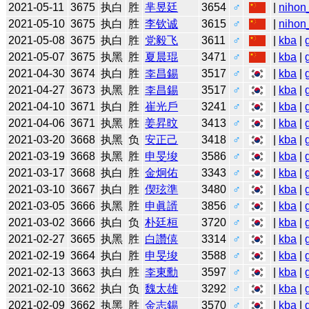
2021-05-11
3675
执白
胜
芈昱廷
3654
♂
|
nihon
2021-05-10
3675
执白
胜
李钦诚
3615
♂
|
nihon
2021-05-08
3675
执白
胜
党毅飞
3611
♂
|
kba
|
2021-05-07
3675
执黑
胜
夏晨琨
3471
♂
|
kba
|
2021-04-30
3674
执白
胜
李昌錫
3517
♂
|
kba
|
2021-04-27
3673
执黑
胜
李昌錫
3517
♂
|
kba
|
2021-04-10
3671
执白
胜
崔光戶
3241
♂
|
kba
|
2021-04-06
3671
执黑
胜
姜昇旼
3413
♂
|
kba
|
2021-03-20
3668
执黑
负
安正己
3418
♂
|
kba
|
2021-03-19
3668
执黑
胜
申旻埈
3586
♂
|
kba
|
2021-03-17
3668
执白
胜
金炯佑
3343
♂
|
kba
|
2021-03-10
3667
执白
胜
偰玹準
3480
♂
|
kba
|
2021-03-05
3666
执黑
胜
申眞諝
3856
♂
|
kba
|
2021-03-02
3666
执白
负
朴廷桓
3720
♂
|
kba
|
2021-02-27
3665
执黑
胜
白讚僖
3314
♂
|
kba
|
2021-02-19
3664
执白
胜
申旻埈
3588
♂
|
kba
|
2021-02-13
3663
执白
胜
李東勳
3597
♂
|
kba
|
2021-02-10
3662
执白
负
魏太雄
3292
♂
|
kba
|
2021-02-09
3662
执黑
胜
金志錫
3570
♂
|
kba
|