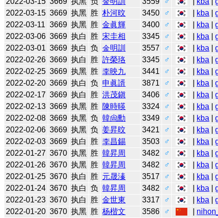
2022-03-15
3669
执黑
负
金明訓
3559
♂
|
kba
|
2022-03-15
3669
执黑
胜
朴河旼
3450
♂
|
kba
|
2022-03-11
3669
执黑
胜
金眞輝
3400
♂
|
kba
|
2022-03-06
3669
执白
胜
宋圭相
3345
♂
|
kba
|
2022-03-01
3669
执白
负
金明訓
3557
♂
|
kba
|
2022-02-26
3669
执白
胜
許榮珞
3345
♂
|
kba
|
2022-02-25
3669
执黑
胜
李映九
3441
♂
|
kba
|
2022-02-20
3669
执白
负
申眞諝
3871
♂
|
kba
|
2022-02-17
3669
执白
胜
洪茂鎭
3406
♂
|
kba
|
2022-02-13
3669
执黑
胜
陳時暎
3324
♂
|
kba
|
2022-02-08
3669
执黑
负
韓尙勳
3349
♂
|
kba
|
2022-02-06
3669
执黑
负
姜昇旼
3421
♂
|
kba
|
2022-02-03
3669
执白
胜
李昌錫
3503
♂
|
kba
|
2022-01-27
3670
执黑
胜
韓昇周
3482
♂
|
kba
|
2022-01-26
3670
执黑
胜
韓昇周
3482
♂
|
kba
|
2022-01-25
3670
执白
胜
元晟溱
3517
♂
|
kba
|
2022-01-24
3670
执白
负
韓昇周
3482
♂
|
kba
|
2022-01-23
3670
执白
胜
金世東
3317
♂
|
kba
|
2022-01-20
3670
执黑
胜
杨楷文
3586
♂
|
nihon