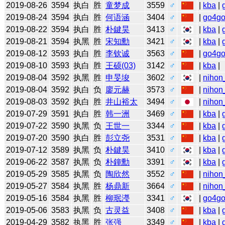
2019-08-26
3594
执白
胜
童梦成
3559
♂
|
kba
|
2019-08-24
3594
执白
胜
何语涵
3404
♂
|
go4g
2019-08-22
3594
执白
胜
朴鍵昊
3413
♂
|
kba
|
2019-08-21
3594
执黑
胜
宋知勳
3421
♂
|
kba
|
2019-08-12
3593
执白
胜
李钦诚
3563
♂
|
go4g
2019-08-10
3593
执白
胜
王硕(03)
3142
♂
|
kba
|
2019-08-04
3592
执黑
胜
申旻埈
3602
♂
|
nihon
2019-08-04
3592
执白
负
廖元赫
3573
♂
|
nihon
2019-08-03
3592
执白
胜
井山裕太
3494
♂
|
nihon
2019-07-29
3591
执白
胜
韩一洲
3469
♂
|
kba
|
2019-07-22
3590
执黑
负
王世一
3344
♂
|
kba
|
2019-07-20
3590
执白
胜
彭立尧
3531
♂
|
kba
|
2019-07-12
3589
执黑
负
朴鍵昊
3410
♂
|
kba
|
2019-06-22
3587
执黑
负
朴鐘勳
3391
♂
|
kba
|
2019-05-29
3585
执黑
负
陶欣然
3552
♂
|
nihon
2019-05-27
3584
执黑
胜
杨鼎新
3664
♂
|
nihon
2019-05-16
3584
执黑
胜
柳珉瀅
3341
♂
|
go4g
2019-05-06
3583
执黑
负
古灵益
3408
♂
|
kba
|
2019-04-29
3582
执黑
胜
张强
3349
♂
|
kba
|