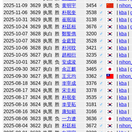
2025-11-09
3629
执黑
负
黄明宇
3454
♂
|
nihon
2025-11-06
3629
执黑
胜
朴珉奎
3538
♂
|
kba
|
2025-10-31
3629
执黑
胜
崔珉瑞
3138
♂
|
kba
|
2025-10-24
3629
执黑
胜
朴廷桓
3676
♂
|
kba
|
2025-10-07
3628
执白
胜
鄭誓儁
3200
♂
|
kba
|
2025-10-07
3628
执黑
胜
金庭賢
3528
♂
|
kba
|
2025-10-06
3628
执白
胜
朴河旼
3421
♂
|
kba
|
2025-10-05
3627
执白
胜
趙相衍
3235
♂
|
kba
|
2025-10-01
3627
执黑
负
安成浚
3508
♂
|
nihon
2025-09-30
3627
执白
胜
余正麒
3465
♂
|
kba
|
2025-09-30
3627
执黑
胜
王元均
3362
♂
|
nihon
2025-08-18
3624
执白
胜
李宰成
3376
♂
|
kba
|
2025-08-17
3624
执黑
胜
宋圭相
3378
♂
|
kba
|
2025-08-17
3624
执黑
胜
朴珉奎
3535
♂
|
kba
|
2025-08-16
3624
执黑
胜
李旻䄷
3181
♂
|
kba
|
2025-08-16
3624
执黑
胜
康知範
3166
♂
|
kba
|
2025-08-06
3623
执黑
负
一力遼
3636
♂
|
nihon
2025-08-04
3622
执白
胜
朴廷桓
3672
♂
|
nihon