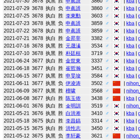
2021-07-30
3678
执黑
胜
申眞諝
3860
♂
|
kba
|
2021-07-29
3678
执白
负
申眞諝
3860
♂
|
kba
|
2021-07-25
3678
执白
胜
李東勳
3603
♂
|
kba
|
2021-07-23
3678
执黑
负
申眞諝
3859
♂
|
kba
|
2021-07-22
3678
执白
胜
申眞諝
3859
♂
|
kba
|
2021-07-21
3678
执白
胜
金昇宰
3382
♂
|
kba
|
2021-07-16
3678
执黑
胜
元晟溱
3534
♂
|
kba
|
2021-07-10
3678
执黑
胜
朴廷桓
3719
♂
|
kba
|
2021-06-24
3677
执白
胜
金世東
3337
♂
|
kba
|
2021-06-18
3677
执白
胜
崔哲瀚
3451
♂
|
kba
|
2021-06-15
3677
执黑
胜
申旻埈
3584
♂
|
kba
|
2021-06-11
3677
执黑
负
伊凌涛
3502
♂
|
nihon
2021-06-09
3677
执黑
胜
檀啸
3568
♂
|
nihon
2021-06-08
3677
执白
胜
陈玉侬
3438
♂
|
kba
|
2021-06-01
3676
执白
胜
金明訓
3519
♂
|
nihon
2021-05-21
3676
执黑
胜
白洪淅
3410
♂
|
kba
|
2021-05-18
3675
执白
胜
李昌鎬
3314
♂
|
kba
|
2021-05-15
3675
执白
胜
洪性志
3450
♂
|
kba
|
2021-05-12
3675
执黑
负
李轩豪
3621
♂
|
nihon