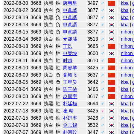
2022-08-30
3668
执黑
胜
唐韦星
3497
♂
|
kba
|
2022-08-22
3668
执白
负
申眞諝
3877
♂
|
kba
|
2022-08-19
3669
执黑
负
申眞諝
3877
♂
|
kba
|
2022-08-18
3669
执白
负
申眞諝
3877
♂
|
kba
|
2022-08-15
3669
执黑
负
申眞諝
3877
♂
|
nihon
2022-08-14
3669
执白
胜
元晟溱
3513
♂
|
nihon
2022-08-13
3669
执白
胜
丁浩
3665
♂
|
nihon
2022-08-13
3669
执白
胜
申旻埈
3600
♂
|
nihon
2022-08-11
3669
执白
胜
时越
3610
♂
|
nihon
2022-08-10
3669
执黑
胜
周睿羊
3425
♂
|
nihon
2022-08-09
3669
执白
负
党毅飞
3637
♂
|
nihon
2022-08-05
3669
执黑
负
王星昊
3642
♂
|
kba
|
2022-08-04
3669
执白
胜
陈玉侬
3466
♂
|
kba
|
2022-08-03
3669
执白
胜
赵晨宇
3617
♂
|
nihon
2022-07-22
3669
执黑
胜
朴廷桓
3694
♂
|
kba
|
2022-07-18
3669
执黑
胜
崔 精
3425
♀
|
kba
|
2022-07-15
3669
执黑
胜
朴进率
3426
♂
|
kba
|
2022-07-13
3669
执白
胜
金志錫
3532
♂
|
kba
|
2022-07-07
3669
执黑
胜
朴河旼
3447
♂
|
kba
|