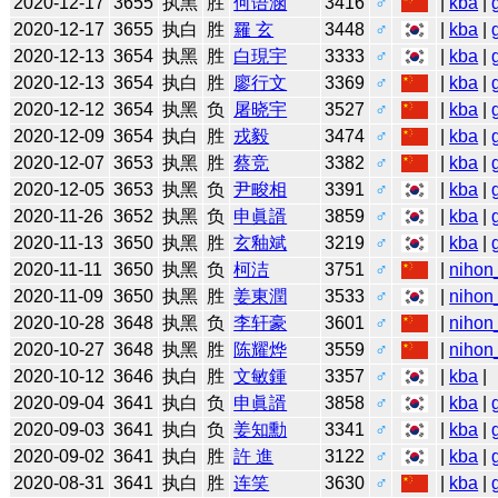
2020-12-17
3655
执黑
胜
何语涵
3416
♂
|
kba
|
2020-12-17
3655
执白
胜
羅 玄
3448
♂
|
kba
|
2020-12-13
3654
执黑
胜
白現宇
3333
♂
|
kba
|
2020-12-13
3654
执白
胜
廖行文
3369
♂
|
kba
|
2020-12-12
3654
执黑
负
屠晓宇
3527
♂
|
kba
|
2020-12-09
3654
执白
胜
戎毅
3474
♂
|
kba
|
2020-12-07
3653
执黑
胜
蔡竞
3382
♂
|
kba
|
2020-12-05
3653
执黑
负
尹畯相
3391
♂
|
kba
|
2020-11-26
3652
执黑
负
申眞諝
3859
♂
|
kba
|
2020-11-13
3650
执黑
胜
玄釉斌
3219
♂
|
kba
|
2020-11-11
3650
执黑
负
柯洁
3751
♂
|
nihon
2020-11-09
3650
执黑
胜
姜東潤
3533
♂
|
nihon
2020-10-28
3648
执黑
负
李轩豪
3601
♂
|
nihon
2020-10-27
3648
执黑
胜
陈耀烨
3559
♂
|
nihon
2020-10-12
3646
执白
胜
文敏鍾
3357
♂
|
kba
|
2020-09-04
3641
执白
负
申眞諝
3858
♂
|
kba
|
2020-09-03
3641
执白
负
姜知勳
3341
♂
|
kba
|
2020-09-02
3641
执白
胜
許 進
3122
♂
|
kba
|
2020-08-31
3641
执白
胜
连笑
3630
♂
|
kba
|