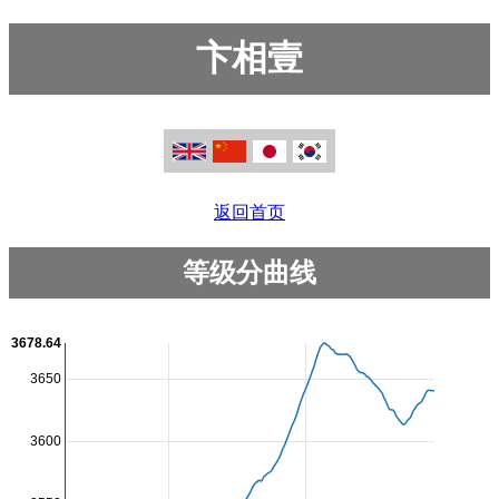
卞相壹
返回首页
等级分曲线
3678.64
3650
3600