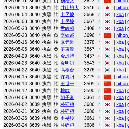
2026-06-11
3640
执白
负
杨楷文
3623
♂
|
nihon
2026-06-10
3640
执白
胜
井山裕太
3546
♂
|
nihon
2026-06-04
3640
执黑
胜
申旻埈
3668
♂
|
kba
|
2026-06-03
3640
执白
胜
申旻埈
3667
♂
|
kba
|
2026-05-28
3640
执黑
胜
尹畯相
3408
♂
|
kba
|
2026-05-23
3640
执白
负
李钦诚
3696
♂
|
nihon
2026-05-16
3640
执白
胜
李元道
3378
♂
|
kba
|
2026-05-06
3640
执白
负
姜東潤
3567
♂
|
kba
|
2026-04-29
3640
执黑
胜
金恩持
3437
♀
|
kba
|
2026-04-23
3640
执黑
胜
金明訓
3543
♂
|
kba
|
2026-04-22
3640
执黑
胜
高根台
3276
♂
|
kba
|
2026-04-15
3640
执黑
胜
许嘉阳
3725
♂
|
nihon
2026-04-14
3640
执白
胜
王世一
3505
♂
|
nihon
2026-04-12
3640
执白
胜
檀啸
3590
♂
|
kba
|
2026-04-09
3640
执黑
胜
胡子豪
3361
♂
|
kba
|
2026-04-02
3639
执黑
胜
朴廷桓
3686
♂
|
kba
|
2026-03-31
3639
执白
负
朴廷桓
3686
♂
|
kba
|
2026-03-26
3639
执黑
负
申旻埈
3661
♂
|
kba
|
2026-03-24
3639
执黑
胜
朴廷桓
3686
♂
|
kba
|