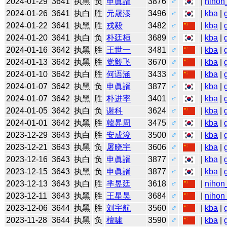
2024-01-29
3641
执黑
负
申眞諝
3876
♂
|
nihon
2024-01-26
3641
执白
胜
元晟溱
3496
♂
|
kba
|
2024-01-22
3641
执黑
胜
戎毅
3482
♂
|
kba
|
2024-01-20
3641
执白
负
朴廷桓
3689
♂
|
kba
|
2024-01-16
3642
执黑
胜
王世一
3481
♂
|
kba
|
2024-01-13
3642
执黑
胜
党毅飞
3670
♂
|
kba
|
2024-01-10
3642
执白
胜
何语涵
3433
♂
|
kba
|
2024-01-07
3642
执黑
负
申眞諝
3877
♂
|
kba
|
2024-01-07
3642
执黑
胜
朴进率
3401
♂
|
kba
|
2024-01-05
3642
执白
负
谢科
3624
♂
|
kba
|
2024-01-01
3642
执黑
胜
韓昇周
3475
♂
|
kba
|
2023-12-29
3643
执白
胜
安成浚
3500
♂
|
kba
|
2023-12-21
3643
执黑
负
屠晓宇
3606
♂
|
kba
|
2023-12-16
3643
执白
负
申眞諝
3877
♂
|
kba
|
2023-12-15
3643
执黑
负
申眞諝
3877
♂
|
kba
|
2023-12-13
3643
执白
胜
芈昱廷
3618
♂
|
nihon
2023-12-11
3643
执黑
胜
王星昊
3684
♂
|
nihon
2023-12-06
3644
执黑
胜
刘宇航
3560
♂
|
kba
|
2023-11-28
3644
执黑
负
檀啸
3590
♂
|
kba
|