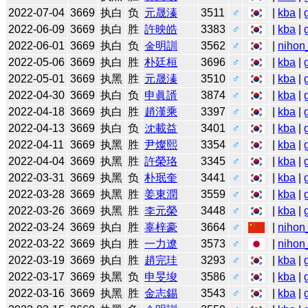
2022-07-04
3669
执白
负
元晟溱
3511
♂
|
kba
|
2022-06-09
3669
执白
胜
許映皓
3383
♂
|
kba
|
2022-06-01
3669
执白
负
金明訓
3562
♂
|
nihon
2022-05-06
3669
执白
胜
朴廷桓
3696
♂
|
kba
|
2022-05-01
3669
执黑
胜
元晟溱
3510
♂
|
kba
|
2022-04-30
3669
执白
负
申眞諝
3874
♂
|
kba
|
2022-04-18
3669
执白
胜
趙漢乘
3397
♂
|
kba
|
2022-04-13
3669
执白
负
沈載益
3401
♂
|
kba
|
2022-04-11
3669
执黑
胜
尹燦熙
3354
♂
|
kba
|
2022-04-04
3669
执黑
胜
許榮珞
3345
♂
|
kba
|
2022-03-31
3669
执黑
负
朴珉奎
3441
♂
|
kba
|
2022-03-28
3669
执黑
胜
姜東潤
3559
♂
|
kba
|
2022-03-26
3669
执黑
胜
李元榮
3448
♂
|
kba
|
2022-03-24
3669
执白
胜
辜梓豪
3664
♂
|
nihon
2022-03-22
3669
执白
胜
一力遼
3573
♂
|
nihon
2022-03-19
3669
执白
胜
趙完珪
3293
♂
|
kba
|
2022-03-17
3669
执黑
负
申旻埈
3586
♂
|
kba
|
2022-03-16
3669
执黑
胜
金志錫
3543
♂
|
kba
|