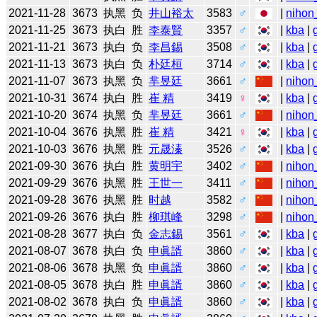
2021-11-28
3673
执黑
负
井山裕太
3583
♂
|
nihon
2021-11-25
3673
执白
胜
李泰賢
3357
♂
|
kba
|
2021-11-21
3673
执白
负
李昌錫
3508
♂
|
kba
|
2021-11-13
3673
执白
负
朴廷桓
3714
♂
|
kba
|
2021-11-07
3673
执黑
负
芈昱廷
3661
♂
|
nihon
2021-10-31
3674
执白
胜
崔 精
3419
♀
|
kba
|
2021-10-20
3674
执黑
负
芈昱廷
3661
♂
|
nihon
2021-10-04
3676
执黑
胜
崔 精
3421
♀
|
kba
|
2021-10-03
3676
执黑
胜
元晟溱
3526
♂
|
kba
|
2021-09-30
3676
执白
胜
黄明宇
3402
♂
|
nihon
2021-09-29
3676
执黑
胜
王世一
3411
♂
|
nihon
2021-09-28
3676
执黑
胜
时越
3582
♂
|
nihon
2021-09-26
3676
执白
胜
柳琪峰
3298
♂
|
nihon
2021-08-28
3677
执白
负
金志錫
3561
♂
|
kba
|
2021-08-07
3678
执白
负
申眞諝
3860
♂
|
kba
|
2021-08-06
3678
执黑
负
申眞諝
3860
♂
|
kba
|
2021-08-05
3678
执白
胜
申眞諝
3860
♂
|
kba
|
2021-08-02
3678
执白
负
申眞諝
3860
♂
|
kba
|