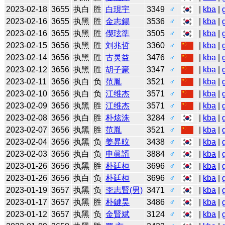
2023-02-18
3655
执白
胜
白現宇
3349
♂
|
kba
|
2023-02-16
3655
执黑
胜
金志錫
3536
♂
|
kba
|
2023-02-16
3655
执黑
胜
偰玹準
3505
♂
|
kba
|
2023-02-15
3656
执黑
胜
刘兆哲
3360
♂
|
kba
|
2023-02-14
3656
执黑
胜
古灵益
3476
♂
|
kba
|
2023-02-12
3656
执黑
胜
胡子豪
3347
♂
|
kba
|
2023-02-11
3656
执白
负
范胤
3521
♂
|
kba
|
2023-02-10
3656
执白
负
江维杰
3571
♂
|
kba
|
2023-02-09
3656
执黑
胜
江维杰
3571
♂
|
kba
|
2023-02-08
3656
执白
胜
朴炫洙
3284
♂
|
kba
|
2023-02-07
3656
执黑
胜
范胤
3521
♂
|
kba
|
2023-02-04
3656
执黑
负
姜昇旼
3438
♂
|
kba
|
2023-02-03
3656
执白
负
申眞諝
3884
♂
|
kba
|
2023-01-26
3656
执黑
胜
朴廷桓
3696
♂
|
kba
|
2023-01-26
3656
执白
负
朴廷桓
3696
♂
|
kba
|
2023-01-19
3657
执黑
负
李志賢(男)
3471
♂
|
kba
|
2023-01-17
3657
执黑
胜
朴鍵昊
3486
♂
|
kba
|
2023-01-12
3657
执黑
负
金賢斌
3124
♂
|
kba
|