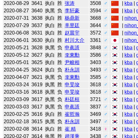
2020-08-29
3641
执白
胜
张涛
3508
♂
|
kba
|
2020-08-27
3640
执黑
负
李轩豪
3594
♂
|
kba
|
2020-07-31
3638
执白
胜
杨鼎新
3668
♂
|
nihon
2020-07-29
3637
执白
胜
芈昱廷
3644
♂
|
nihon
2020-06-08
3631
执白
胜
赵晨宇
3572
♂
|
nihon
2020-06-01
3630
执白
胜
村川大介
3361
♂
|
nihon
2020-05-21
3628
执黑
负
申眞諝
3848
♂
|
kba
|
2020-05-12
3627
执白
胜
李東勳
3586
♂
|
kba
|
2020-05-01
3625
执白
胜
尹畯相
3403
♂
|
kba
|
2020-04-25
3624
执白
负
朴永訓
3493
♂
|
kba
|
2020-04-07
3621
执黑
负
李東勳
3585
♂
|
kba
|
2020-03-24
3619
执黑
胜
申旻埈
3618
♂
|
kba
|
2020-03-16
3618
执黑
负
申旻埈
3618
♂
|
kba
|
2020-03-09
3617
执黑
负
朴廷桓
3721
♂
|
kba
|
2020-03-03
3617
执黑
负
申眞諝
3837
♂
|
kba
|
2020-02-25
3616
执白
胜
崔哲瀚
3469
♂
|
kba
|
2020-02-18
3615
执黑
负
朴永訓
3497
♂
|
kba
|
2020-02-08
3614
执白
胜
崔 精
3418
♀
|
kba
|
2020-02-07
3614
执黑
胜
趙漢乘
3438
♂
|
kba
|