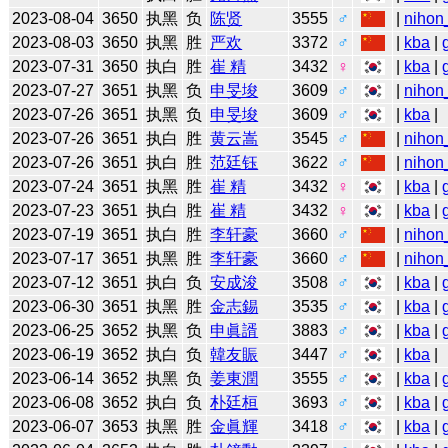
2023-08-04
3650
执黑
负
陈贤
3555
♂
|
nihon
2023-08-03
3650
执黑
胜
严欢
3372
♂
|
kba
|
2023-07-31
3650
执白
胜
崔 精
3432
♀
|
kba
|
2023-07-27
3651
执黑
负
申旻埈
3609
♂
|
nihon
2023-07-26
3651
执黑
负
申旻埈
3609
♂
|
kba
|
2023-07-26
3651
执白
胜
黄云嵩
3545
♂
|
nihon
2023-07-26
3651
执白
胜
范廷钰
3622
♂
|
nihon
2023-07-24
3651
执黑
胜
崔 精
3432
♀
|
kba
|
2023-07-23
3651
执白
胜
崔 精
3432
♀
|
kba
|
2023-07-19
3651
执白
胜
李轩豪
3660
♂
|
nihon
2023-07-17
3651
执黑
胜
李轩豪
3660
♂
|
nihon
2023-07-12
3651
执白
负
安成浚
3508
♂
|
kba
|
2023-06-30
3651
执黑
胜
金志錫
3535
♂
|
kba
|
2023-06-25
3652
执黑
负
申眞諝
3883
♂
|
kba
|
2023-06-19
3652
执白
负
韓友賑
3447
♂
|
kba
|
2023-06-14
3652
执黑
负
姜東潤
3555
♂
|
kba
|
2023-06-08
3652
执白
负
朴廷桓
3693
♂
|
kba
|
2023-06-07
3653
执黑
胜
金眞輝
3418
♂
|
kba
|