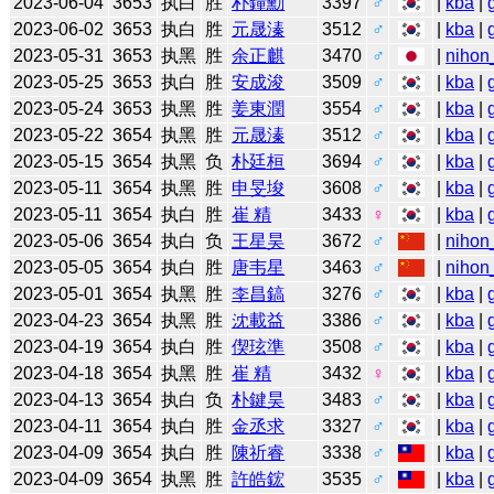
2023-06-04
3653
执白
胜
朴鐘勳
3397
♂
|
kba
|
2023-06-02
3653
执白
胜
元晟溱
3512
♂
|
kba
|
2023-05-31
3653
执黑
胜
余正麒
3470
♂
|
nihon
2023-05-25
3653
执白
胜
安成浚
3509
♂
|
kba
|
2023-05-24
3653
执黑
胜
姜東潤
3554
♂
|
kba
|
2023-05-22
3654
执黑
胜
元晟溱
3512
♂
|
kba
|
2023-05-15
3654
执黑
负
朴廷桓
3694
♂
|
kba
|
2023-05-11
3654
执黑
胜
申旻埈
3608
♂
|
kba
|
2023-05-11
3654
执白
胜
崔 精
3433
♀
|
kba
|
2023-05-06
3654
执白
负
王星昊
3672
♂
|
nihon
2023-05-05
3654
执白
胜
唐韦星
3463
♂
|
nihon
2023-05-01
3654
执黑
胜
李昌鎬
3276
♂
|
kba
|
2023-04-23
3654
执黑
胜
沈載益
3386
♂
|
kba
|
2023-04-19
3654
执白
胜
偰玹準
3508
♂
|
kba
|
2023-04-18
3654
执黑
胜
崔 精
3432
♀
|
kba
|
2023-04-13
3654
执白
负
朴鍵昊
3483
♂
|
kba
|
2023-04-11
3654
执白
胜
金丞求
3327
♂
|
kba
|
2023-04-09
3654
执白
胜
陳祈睿
3338
♂
|
kba
|
2023-04-09
3654
执黑
胜
許皓鋐
3535
♂
|
kba
|