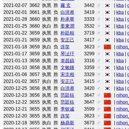
2021-02-07
3662
执黑
胜
羅 玄
3442
♂
|
kba
|
2021-02-01
3661
执黑
负
白洪淅
3419
♂
|
kba
|
2021-01-28
3660
执黑
胜
朴承華
3333
♂
|
kba
|
2021-01-25
3660
执白
胜
姜東潤
3532
♂
|
kba
|
2021-01-22
3659
执黑
胜
朴廷桓
3719
♂
|
kba
|
2021-01-21
3659
执黑
负
安正己
3417
♂
|
kba
|
2021-01-18
3659
执白
负
连笑
3623
♂
|
nihon
2021-01-17
3659
执黑
负
琴沚玗
3299
♂
|
kba
|
2021-01-13
3658
执黑
胜
李昌鎬
3316
♂
|
kba
|
2021-01-10
3658
执黑
胜
文敏鍾
3359
♂
|
kba
|
2021-01-06
3657
执黑
胜
宋圭相
3329
♂
|
kba
|
2021-01-02
3657
执白
胜
安正己
3415
♂
|
kba
|
2020-12-25
3656
执黑
胜
白洪淅
3420
♂
|
kba
|
2020-12-23
3656
执黑
负
范廷钰
3647
♂
|
nihon
2020-12-22
3655
执黑
负
范廷钰
3647
♂
|
nihon
2020-12-21
3655
执黑
胜
李钦诚
3599
♂
|
nihon
2020-12-20
3655
执黑
胜
连笑
3623
♂
|
nihon
2020-12-18
3655
执白
胜
杨鼎新
3673
♂
|
nihon