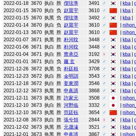
2022-01-18
3670
执白
胜
偰玹準
3491
♂
|
kba
|
2022-01-15
3670
执白
负
赵晨宇
3610
♂
|
kba
|
2022-01-15
3670
执黑
负
偰玹準
3492
♂
|
kba
|
2022-01-14
3670
执白
负
赵晨宇
3610
♂
|
nihon
2022-01-13
3670
执黑
胜
赵晨宇
3610
♂
|
nihon
2022-01-07
3671
执黑
胜
朴河旼
3448
♂
|
kba
|
2022-01-06
3671
执白
胜
朴河旼
3448
♂
|
kba
|
2022-01-04
3671
执白
胜
曺承亞
3192
♀
|
kba
|
2022-01-01
3671
执白
负
羅 玄
3429
♂
|
kba
|
2021-12-26
3672
执黑
负
朴廷桓
3708
♂
|
kba
|
2021-12-23
3672
执白
胜
金明訓
3543
♂
|
kba
|
2021-12-18
3672
执白
胜
姜東潤
3546
♂
|
kba
|
2021-12-12
3673
执黑
胜
申眞諝
3868
♂
|
kba
|
2021-12-11
3673
执黑
胜
許家元
3508
♂
|
nihon
2021-12-10
3673
执白
胜
河野临
3332
♂
|
nihon
2021-12-10
3673
执黑
胜
范廷钰
3654
♂
|
nihon
2021-12-08
3673
执白
胜
張兮領
2844
♀
|
kba
|
2021-12-02
3673
执黑
胜
元晟溱
3521
♂
|
kba
|
2021-12-01
3673
执黑
胜
申眞諝
3867
♂
|
nihon