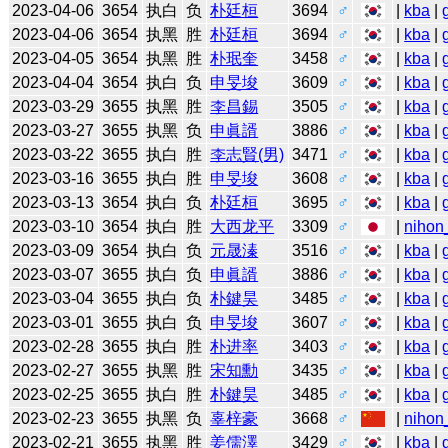
2023-04-06
3654
执白
负
朴廷桓
3694
♂
|
kba
|
2023-04-06
3654
执黑
胜
朴廷桓
3694
♂
|
kba
|
2023-04-05
3654
执黑
胜
朴珉奎
3458
♂
|
kba
|
2023-04-04
3654
执白
负
申旻埈
3609
♂
|
kba
|
2023-03-29
3655
执黑
胜
李昌錫
3505
♂
|
kba
|
2023-03-27
3655
执黑
负
申眞諝
3886
♂
|
kba
|
2023-03-22
3655
执白
胜
李志賢(男)
3471
♂
|
kba
|
2023-03-16
3655
执白
胜
申旻埈
3608
♂
|
kba
|
2023-03-13
3654
执白
负
朴廷桓
3695
♂
|
kba
|
2023-03-10
3654
执白
胜
大西龙平
3309
♂
|
nihon
2023-03-09
3654
执白
负
元晟溱
3516
♂
|
kba
|
2023-03-07
3655
执白
负
申眞諝
3886
♂
|
kba
|
2023-03-04
3655
执白
负
朴鍵昊
3485
♂
|
kba
|
2023-03-01
3655
执白
负
申旻埈
3607
♂
|
kba
|
2023-02-28
3655
执白
胜
朴进率
3403
♂
|
kba
|
2023-02-27
3655
执黑
胜
宋知勳
3435
♂
|
kba
|
2023-02-25
3655
执白
胜
朴鍵昊
3485
♂
|
kba
|
2023-02-23
3655
执黑
负
辜梓豪
3668
♂
|
nihon
2023-02-21
3655
执黑
胜
姜儒澤
3429
♂
|
kba
|