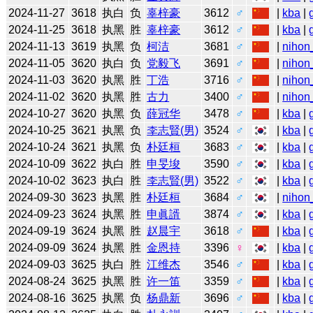
2024-11-27
3618
执白
负
辜梓豪
3612
♂
|
kba
|
2024-11-25
3618
执黑
胜
辜梓豪
3612
♂
|
kba
|
2024-11-13
3619
执黑
负
柯洁
3681
♂
|
nihon
2024-11-05
3620
执白
负
党毅飞
3691
♂
|
nihon
2024-11-03
3620
执黑
胜
丁浩
3716
♂
|
nihon
2024-11-02
3620
执黑
胜
古力
3400
♂
|
nihon
2024-10-27
3620
执黑
负
薛冠华
3478
♂
|
kba
|
2024-10-25
3621
执黑
负
李志賢(男)
3524
♂
|
kba
|
2024-10-24
3621
执黑
负
朴廷桓
3683
♂
|
kba
|
2024-10-09
3622
执白
胜
申旻埈
3590
♂
|
kba
|
2024-10-02
3623
执白
胜
李志賢(男)
3522
♂
|
kba
|
2024-09-30
3623
执黑
胜
朴廷桓
3684
♂
|
nihon
2024-09-23
3624
执黑
胜
申眞諝
3874
♂
|
kba
|
2024-09-19
3624
执黑
胜
赵晨宇
3618
♂
|
kba
|
2024-09-09
3624
执黑
胜
金恩持
3396
♀
|
kba
|
2024-09-03
3625
执白
胜
江维杰
3546
♂
|
kba
|
2024-08-24
3625
执黑
胜
许一笛
3359
♂
|
kba
|
2024-08-16
3625
执黑
负
杨鼎新
3696
♂
|
kba
|