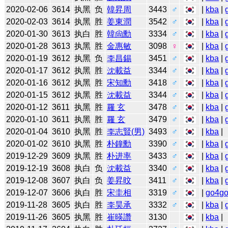
2020-02-06
3614
执黑
负
韓昇周
3443
♂
|
kba
|
2020-02-03
3614
执黑
胜
姜東潤
3542
♂
|
kba
|
2020-01-30
3613
执白
胜
韓尙勳
3334
♂
|
kba
|
2020-01-28
3613
执黑
胜
金惠敏
3098
♀
|
kba
|
2020-01-19
3612
执黑
负
李昌錫
3451
♂
|
kba
|
2020-01-17
3612
执黑
胜
沈載益
3344
♂
|
kba
|
2020-01-16
3612
执黑
胜
宋知勳
3418
♂
|
kba
|
2020-01-15
3612
执黑
胜
沈載益
3344
♂
|
kba
|
2020-01-12
3611
执黑
胜
羅 玄
3478
♂
|
kba
|
2020-01-10
3611
执黑
胜
羅 玄
3479
♂
|
kba
|
2020-01-04
3610
执黑
胜
李志賢(男)
3493
♂
|
kba
|
2020-01-02
3610
执黑
胜
朴鐘勳
3390
♂
|
kba
|
2019-12-29
3609
执黑
胜
朴进率
3433
♂
|
kba
|
2019-12-19
3608
执白
负
沈載益
3340
♂
|
kba
|
2019-12-08
3607
执白
负
姜昇旼
3411
♂
|
kba
|
2019-12-07
3606
执白
胜
宋圭相
3319
♂
|
go4g
2019-11-28
3605
执白
胜
李昊承
3332
♂
|
kba
|
2019-11-26
3605
执黑
胜
崔暎讚
3130
|
kba
|