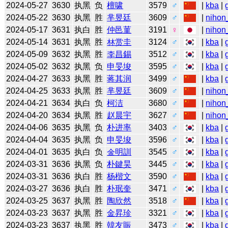
2024-05-27
3630
执黑
负
檀啸
3579
♂
|
kba
|
2024-05-22
3630
执黑
胜
芈昱廷
3609
♂
|
nihon
2024-05-17
3631
执白
胜
仲邑菫
3191
♀
|
nihon
2024-05-14
3631
执黑
胜
林赏圭
3124
♂
|
kba
|
2024-05-09
3632
执黑
胜
李昌錫
3512
♂
|
kba
|
2024-05-02
3632
执黑
负
申旻埈
3595
♂
|
kba
|
2024-04-27
3633
执黑
胜
蒋其润
3499
♂
|
kba
|
2024-04-25
3633
执黑
胜
芈昱廷
3609
♂
|
nihon
2024-04-21
3634
执白
负
柯洁
3680
♂
|
nihon
2024-04-20
3634
执黑
胜
赵晨宇
3627
♂
|
nihon
2024-04-06
3635
执黑
负
朴进率
3403
♂
|
kba
|
2024-04-04
3635
执黑
负
申旻埈
3596
♂
|
kba
|
2024-04-01
3635
执白
负
金明訓
3545
♂
|
kba
|
2024-03-31
3636
执黑
负
朴鍵昊
3445
♂
|
kba
|
2024-03-31
3636
执白
胜
杨楷文
3590
♂
|
kba
|
2024-03-27
3636
执白
胜
朴珉奎
3471
♂
|
kba
|
2024-03-25
3637
执黑
胜
陶欣然
3518
♂
|
kba
|
2024-03-23
3637
执黑
胜
金昇珍
3321
♂
|
kba
|
2024-03-23
3637
执黑
胜
韓友賑
3473
♂
|
kba
|