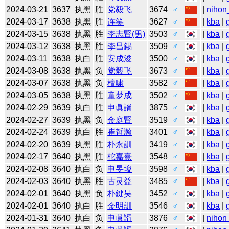
2024-03-21
3637
执黑
胜
党毅飞
3674
♂
|
nihon
2024-03-17
3638
执黑
胜
连笑
3627
♂
|
kba
|
2024-03-15
3638
执黑
胜
李志賢(男)
3503
♂
|
kba
|
2024-03-12
3638
执黑
胜
李昌錫
3509
♂
|
kba
|
2024-03-11
3638
执白
胜
安成浚
3500
♂
|
kba
|
2024-03-08
3638
执黑
负
党毅飞
3673
♂
|
kba
|
2024-03-07
3638
执黑
负
檀啸
3582
♂
|
kba
|
2024-03-05
3638
执黑
胜
童梦成
3502
♂
|
kba
|
2024-02-29
3639
执白
胜
申眞諝
3875
♂
|
kba
|
2024-02-27
3639
执黑
负
金庭賢
3519
♂
|
kba
|
2024-02-24
3639
执白
胜
崔哲瀚
3401
♂
|
kba
|
2024-02-20
3639
执黑
胜
朴永訓
3419
♂
|
kba
|
2024-02-17
3640
执黑
胜
柁嘉熹
3548
♂
|
kba
|
2024-02-08
3640
执白
负
申旻埈
3598
♂
|
kba
|
2024-02-03
3640
执黑
胜
古灵益
3485
♂
|
kba
|
2024-02-01
3640
执黑
负
朴鍵昊
3452
♂
|
kba
|
2024-02-01
3640
执白
胜
金明訓
3546
♂
|
kba
|
2024-01-31
3640
执白
负
申眞諝
3876
♂
|
nihon