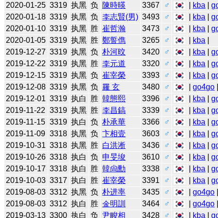
2020-01-25
3319
执黑
负
陳時暎
3367
♂
|
kba
|
g
2020-01-18
3319
执黑
负
李志賢(男)
3493
♂
|
kba
|
g
2020-01-10
3319
执黑
胜
崔哲瀚
3473
♂
|
kba
|
g
2020-01-05
3319
执黑
胜
鄭誓儁
3265
♂
|
kba
|
2019-12-27
3319
执黑
负
朴河旼
3420
♂
|
kba
|
g
2019-12-22
3319
执黑
胜
李元道
3320
♂
|
kba
|
g
2019-12-15
3319
执黑
负
崔宰榮
3393
♂
|
kba
|
g
2019-12-08
3319
执黑
负
羅 玄
3480
♂
|
go4go
2019-12-01
3319
执白
胜
韓態熙
3396
♂
|
kba
|
g
2019-11-22
3319
执黑
胜
李昌鎬
3339
♂
|
kba
|
g
2019-11-15
3319
执白
负
朴承華
3366
♂
|
kba
|
g
2019-11-09
3318
执黑
负
卞相壹
3603
♂
|
kba
|
g
2019-10-31
3318
执黑
胜
白洪淅
3436
♂
|
kba
|
g
2019-10-26
3318
执白
负
申旻埈
3610
♂
|
kba
|
g
2019-10-17
3318
执白
胜
韓尙勳
3338
♂
|
kba
|
g
2019-10-03
3317
执白
胜
崔宰榮
3391
♂
|
kba
|
g
2019-08-03
3312
执黑
负
朴进率
3435
♂
|
go4go
2019-08-03
3312
执白
胜
金明訓
3464
♂
|
go4go
2019-03-13
3300
执白
负
尹畯相
3428
♂
|
kba
|
g