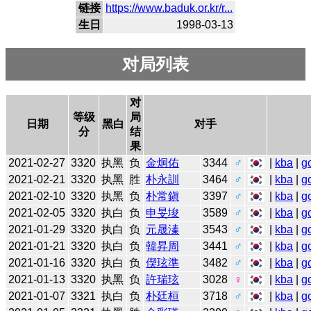
链接
https://www.baduk.or.kr/r...
生日
1998-03-13
对局列表
对
等级
局
日期
黑白
对手
分
结
果
2021-02-27
3320
执黑
负
金炯佑
3344
♂
|
kba
|
g
2021-02-21
3320
执黑
胜
朴永訓
3464
♂
|
kba
|
g
2021-02-10
3320
执黑
负
朴常鎭
3397
♂
|
kba
|
g
2021-02-05
3320
执白
负
申旻埈
3589
♂
|
kba
|
g
2021-01-29
3320
执白
负
元晟溱
3543
♂
|
kba
|
g
2021-01-21
3320
执白
负
韓昇周
3441
♂
|
kba
|
g
2021-01-16
3320
执白
负
偰玹準
3482
♂
|
kba
|
g
2021-01-13
3320
执黑
负
許瑞玹
3028
♀
|
kba
|
g
2021-01-07
3321
执白
负
朴廷桓
3718
♂
|
kba
|
g