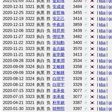
2021-01-05
3321
执黑
胜
金彩瑛
3200
♀
|
kba
|
g
2020-12-31
3321
执黑
负
安成浚
3484
♂
|
kba
|
g
2020-12-25
3322
执黑
胜
崔哲瀚
3455
♂
|
kba
|
g
2020-12-19
3322
执黑
胜
安正己
3414
♂
|
kba
|
g
2020-12-13
3322
执黑
负
申眞諝
3859
♂
|
kba
|
2020-12-06
3322
执白
负
韓昇周
3439
♂
|
kba
|
g
2020-11-27
3323
执白
负
偰玹準
3482
♂
|
kba
|
g
2020-11-22
3323
执白
负
宋知勳
3400
♂
|
kba
|
2020-11-21
3323
执黑
胜
金志錫
3570
♂
|
kba
|
2020-11-21
3323
执白
胜
崔宰榮
3413
♂
|
kba
|
2020-09-28
3324
执白
负
姜東潤
3534
♂
|
kba
|
g
2020-09-09
3324
执白
胜
文敏鍾
3358
♂
|
kba
|
g
2020-09-09
3324
执黑
胜
文敏鍾
3358
♂
|
kba
|
g
2020-08-12
3324
执白
胜
白現宇
3329
♂
|
kba
|
2020-08-12
3324
执黑
负
白現宇
3329
♂
|
kba
|
2020-07-15
3323
执白
胜
李承俊
3077
♂
|
kba
|
2020-07-15
3323
执黑
胜
李承俊
3077
♂
|
kba
|
2020-04-21
3321
执白
负
朴常鎭
3387
♂
|
kba
|
g
2020-01-30
3319
执黑
负
韓態熙
3397
♂
|
kba
|
g