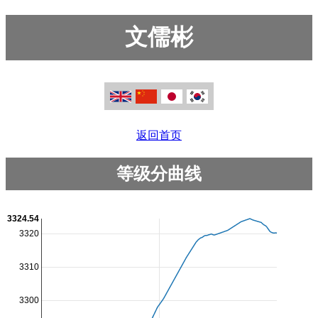
文儒彬
返回首页
等级分曲线
3324.54
3320
3310
3300