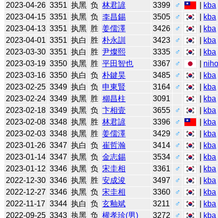
2023-04-26
3351
执黑
负
林君諺
3399
♂
|
kba
2023-04-15
3351
执黑
负
李昌錫
3505
♂
|
kba
2023-04-13
3351
执黑
胜
姜儒澤
3426
♂
|
kba
2023-04-01
3351
执白
胜
朴永訓
3423
♂
|
kba
2023-03-30
3351
执白
胜
尹燦熙
3335
♂
|
kba
2023-03-19
3350
执黑
胜
平田智也
3367
♂
|
niho
2023-03-16
3350
执白
负
朴鍵昊
3485
♂
|
kba
2023-02-25
3349
执白
负
申東賢
3164
♂
|
kba
2023-02-24
3349
执黑
胜
柳昌柱
3091
|
kba
2023-02-18
3349
执黑
负
卞相壹
3655
♂
|
kba
2023-02-08
3348
执黑
胜
林君諺
3396
♂
|
kba
2023-02-03
3348
执黑
胜
姜儒澤
3429
♂
|
kba
2023-01-26
3347
执白
负
崔哲瀚
3414
♂
|
kba
2023-01-14
3347
执黑
负
金志錫
3534
♂
|
kba
2023-01-12
3346
执黑
负
宋圭相
3361
♂
|
kba
2022-12-30
3346
执黑
胜
安成浚
3497
♂
|
kba
2022-12-27
3346
执黑
负
宋圭相
3360
♂
|
kba
2022-11-17
3344
执白
负
玄釉斌
3211
♂
|
kba
2022-09-25
3343
执黑
负
權孝珍(男)
3272
♂
|
kba