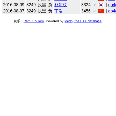
2016-08-09
3249
执黑
负
朴河旼
3324
♂
|
go4
2016-08-07
3249
执黑
负
丁浩
3456
♂
|
go4
联系：
Rémi Coulom
. Powered by
joedb, the C++ database
.