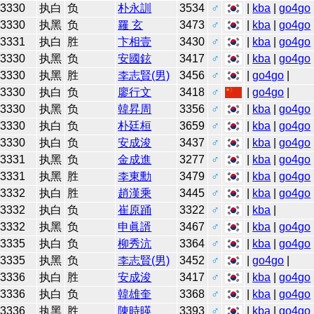
3330
执白
负
朴永訓
3534
♂
|
kba
|
go4go
3330
执黑
负
羅 玄
3473
♂
|
kba
|
go4go
3331
执白
胜
卞相壹
3430
♂
|
kba
|
go4go
3330
执黑
负
安國鉉
3417
♂
|
kba
|
go4go
3330
执黑
胜
李志賢(男)
3456
♂
|
go4go
|
3330
执白
负
廖行文
3418
♂
|
go4go
|
3330
执黑
负
韓昇周
3356
♂
|
kba
|
go4go
3330
执白
负
朴廷桓
3659
♂
|
kba
|
go4go
3330
执白
负
安成浚
3437
♂
|
kba
|
go4go
3331
执黑
负
金成進
3277
♂
|
kba
|
go4go
3331
执黑
胜
李東勳
3479
♂
|
kba
|
go4go
3332
执白
胜
趙漢乘
3445
♂
|
kba
|
go4go
3332
执白
负
崔原踊
3322
♂
|
kba
|
3332
执黑
负
申眞諝
3467
♂
|
kba
|
go4go
3335
执白
负
柳秀沆
3364
♂
|
kba
|
go4go
3335
执黑
负
李志賢(男)
3452
♂
|
go4go
|
3336
执白
胜
安成浚
3417
♂
|
kba
|
go4go
3336
执白
负
韓雄奎
3368
♂
|
kba
|
go4go
3336
执黑
胜
陳時暎
3393
♂
|
kba
|
go4go