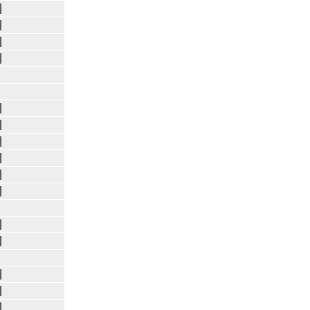
|
|
|
|
|
|
|
|
|
|
|
|
|
|
|