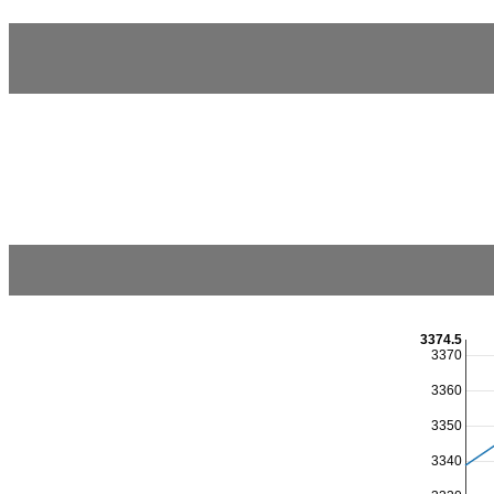
3374.5
3370
3360
3350
3340