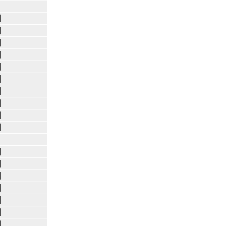
|
|
|
|
|
|
|
|
|
|
|
|
|
|
|
|
|