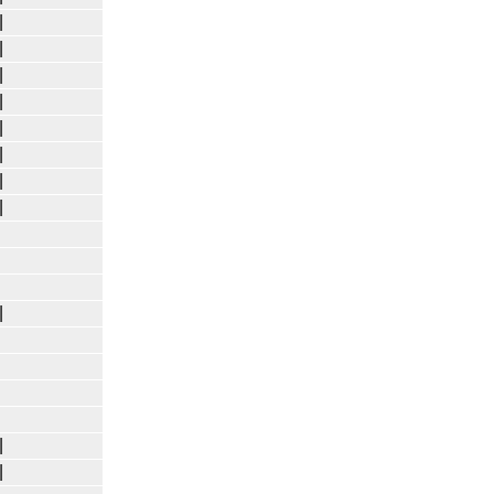
|
|
|
|
|
|
|
|
|
|
|