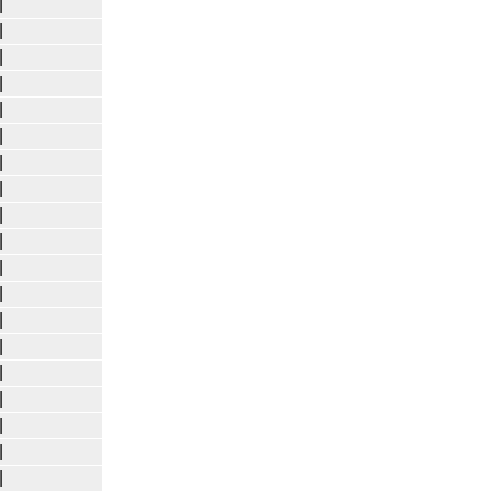
|
|
|
|
|
|
|
|
|
|
|
|
|
|
|
|
|
|
|