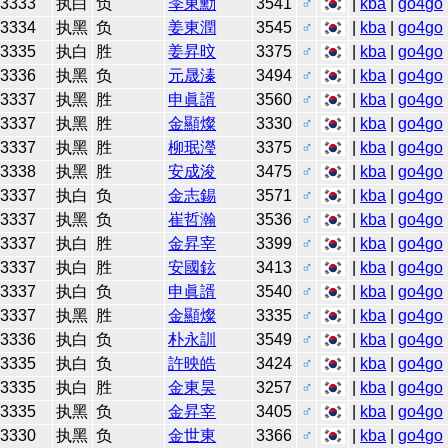
3333
执白
负
李東勳
3541
♂
|
kba
|
go4go
3334
执黑
负
姜東潤
3545
♂
|
kba
|
go4go
3335
执白
胜
姜昇旼
3375
♂
|
kba
|
go4go
3336
执黑
负
元晟溱
3494
♂
|
kba
|
go4go
3337
执黑
胜
申眞諝
3560
♂
|
kba
|
go4go
3337
执黑
胜
金顯燦
3330
♂
|
kba
|
go4go
3337
执黑
胜
柳珉瀅
3375
♂
|
kba
|
go4go
3338
执黑
胜
安成浚
3475
♂
|
kba
|
go4go
3337
执白
负
金志錫
3571
♂
|
kba
|
go4go
3337
执黑
负
崔哲瀚
3536
♂
|
kba
|
go4go
3337
执白
胜
金昇宰
3399
♂
|
kba
|
go4go
3337
执白
胜
安國鉉
3413
♂
|
kba
|
go4go
3337
执白
负
申眞諝
3540
♂
|
kba
|
go4go
3337
执黑
胜
金顯燦
3335
♂
|
kba
|
go4go
3336
执白
负
朴永訓
3549
♂
|
kba
|
go4go
3335
执白
负
許映皓
3424
♂
|
kba
|
go4go
3335
执白
胜
金東昊
3257
♂
|
kba
|
go4go
3335
执黑
负
金昇宰
3405
♂
|
kba
|
go4go
3330
执黑
负
金世東
3366
♂
|
kba
|
go4go