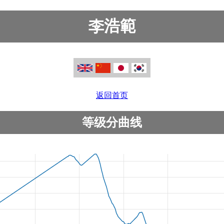
李浩範
返回首页
等级分曲线