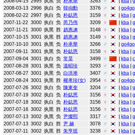
2008-04-15
2995
执黑
负
朴承華
3263
♂
|
kba
|
2008-03-13
2996
执白
负
韓尙勳
3376
♂
|
go4go
2008-02-22
2997
执白
负
朴鋕恩
3159
♀
|
kba
|
2007-11-22
3000
执白
负
芮乃伟
3209
♀
|
kba
|
2007-11-21
3000
执黑
胜
趙惠連
3148
♀
|
kba
|
2007-10-15
3001
执黑
胜
趙惠連
3149
♀
|
kba
|
2007-10-10
3001
执黑
负
朴承華
3266
♂
|
go4go
2007-09-11
3001
执黑
负
朴鋕恩
3158
♀
|
kba
|
2007-09-04
3001
执白
负
常昊
3499
♂
|
kba
|
2007-08-28
3001
执黑
负
溫昭珍
3293
♂
|
kba
|
2007-08-27
3001
执黑
负
白洪淅
3407
♂
|
kba
|
2007-08-24
3001
执黑
胜
權孝珍(女)
2954
♀
|
go4go
2007-07-26
3002
执白
负
陳東奎
3204
♂
|
kba
|
2007-07-19
3002
执白
负
朴鋕恩
3156
♀
|
kba
|
2007-07-18
3002
执白
负
朴鋕恩
3156
♀
|
kba
|
2007-07-16
3002
执黑
胜
朴鋕恩
3156
♀
|
kba
|
2007-07-13
3002
执黑
负
尹燦熙
3317
♂
|
kba
|
2007-07-13
3002
执白
胜
尹 赫
3078
♂
|
kba
|
2007-07-11
3002
执黑
胜
朱亨煜
3238
♂
|
kba
|