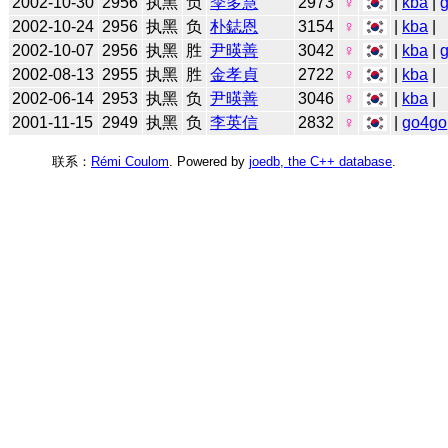
2002-10-30
2956
执黑
负
李多慧
2973
♀
|
kba
|
2002-10-24
2956
执黑
负
朴鋕恩
3154
♀
|
kba
|
2002-10-07
2956
执黑
胜
尹暎善
3042
♀
|
kba
|
2002-08-13
2955
执黑
胜
金孝貞
2722
♀
|
kba
|
2002-06-14
2953
执黑
负
尹暎善
3046
♀
|
kba
|
2001-11-15
2949
执黑
负
李英信
2832
♀
|
go4go
联系：
Rémi Coulom
. Powered by
joedb, the C++ database
.