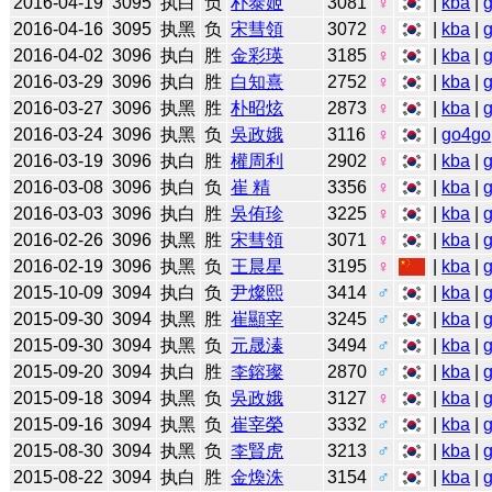
2016-04-19
3095
执白
负
朴泰姬
3081
♀
|
kba
|
2016-04-16
3095
执黑
负
宋彗領
3072
♀
|
kba
|
2016-04-02
3096
执白
胜
金彩瑛
3185
♀
|
kba
|
2016-03-29
3096
执白
胜
白知熹
2752
♀
|
kba
|
2016-03-27
3096
执黑
胜
朴昭炫
2873
♀
|
kba
|
2016-03-24
3096
执黑
负
吳政娥
3116
♀
|
go4go
2016-03-19
3096
执白
胜
權周利
2902
♀
|
kba
|
2016-03-08
3096
执白
负
崔 精
3356
♀
|
kba
|
2016-03-03
3096
执白
胜
吳侑珍
3225
♀
|
kba
|
2016-02-26
3096
执黑
胜
宋彗領
3071
♀
|
kba
|
2016-02-19
3096
执黑
负
王晨星
3195
♀
|
kba
|
2015-10-09
3094
执白
负
尹燦熙
3414
♂
|
kba
|
2015-09-30
3094
执黑
胜
崔顯宰
3245
♂
|
kba
|
2015-09-30
3094
执黑
负
元晟溱
3494
♂
|
kba
|
2015-09-20
3094
执白
胜
李鎔璨
2870
♂
|
kba
|
2015-09-18
3094
执黑
负
吳政娥
3127
♀
|
kba
|
2015-09-16
3094
执黑
负
崔宰榮
3332
♂
|
kba
|
2015-08-30
3094
执黑
负
李賢虎
3213
♂
|
kba
|
2015-08-22
3094
执白
胜
金煥洙
3154
♂
|
kba
|