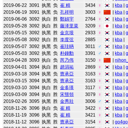
2019-06-22
3091
执黑
负
崔 精
3434
♀
|
kba
|
2019-06-19
3091
执黑
负
孔祥明
3003
♀
|
kba
|
2019-06-06
3092
执白
胜
鄭娟宇
2764
♀
|
kba
|
2019-05-28
3092
执白
胜
藤泽里菜
3209
♀
|
kba
|
2019-05-15
3092
执黑
胜
金京垠
2933
♀
|
kba
|
2019-05-08
3092
执白
胜
李度弦
2885
|
kba
|
2019-05-07
3092
执黑
负
崔珪昞
3011
♂
|
kba
|
2019-05-03
3092
执黑
负
朴鐘勳
3391
♂
|
kba
|
2019-04-28
3093
执白
负
芮乃伟
3150
♀
|
nihon_
2019-04-01
3094
执白
胜
趙涓祐
2869
♀
|
kba
|
2019-03-18
3094
执黑
负
曺承亞
3163
♀
|
kba
|
2019-03-15
3094
执黑
负
曺承亞
3163
♀
|
kba
|
2019-03-10
3094
执白
胜
金多瑛
3117
♀
|
kba
|
2019-03-09
3094
执白
胜
宋彗領
3079
♀
|
kba
|
2019-02-26
3095
执黑
胜
金秀壯
3006
♂
|
kba
|
2018-11-26
3096
执白
负
崔 精
3422
♀
|
kba
|
2018-11-19
3096
执黑
负
崔 精
3421
♀
|
kba
|
2018-11-12
3096
执黑
胜
曺承亞
3154
♀
|
go4go