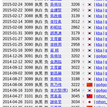
2015-02-24
3088
执黑
负
吳侑珍
3206
♀
|
kba
|
2015-02-22
3088
执白
负
金娜賢
2952
♀
|
kba
|
2015-02-17
3088
执黑
负
吳政娥
3139
♀
|
kba
|
2015-02-14
3088
执白
负
李玟眞
3012
♀
|
kba
|
2015-02-08
3089
执白
胜
朴昭炫
2862
♀
|
kba
|
2015-01-31
3089
执白
负
趙惠連
3179
♀
|
kba
|
2015-01-27
3090
执白
胜
文度媛
3026
♀
|
kba
|
2015-01-25
3090
执白
胜
李映周
2958
♀
|
kba
|
2015-01-16
3090
执白
胜
崔 精
3293
♀
|
kba
|
2014-12-26
3091
执白
负
吳侑珍
3202
♀
|
go4go
2014-12-12
3092
执黑
负
金惠臨
2979
♀
|
kba
|
2014-09-12
3098
执白
胜
文度媛
3022
♀
|
kba
|
2014-09-02
3098
执黑
胜
劉昌赫
3238
♂
|
kba
|
2014-08-27
3099
执白
胜
吳侑珍
3188
♀
|
kba
|
2014-08-06
3099
执黑
负
芮乃伟
3222
♀
|
go4go
2014-06-16
3100
执白
负
李志賢(男)
3454
♂
|
go4go
2014-04-27
3101
执白
负
黑嘉嘉
3045
♀
|
nihon_
2014-04-26
3101
执黑
胜
謝依旻
3034
♀
|
nihon_