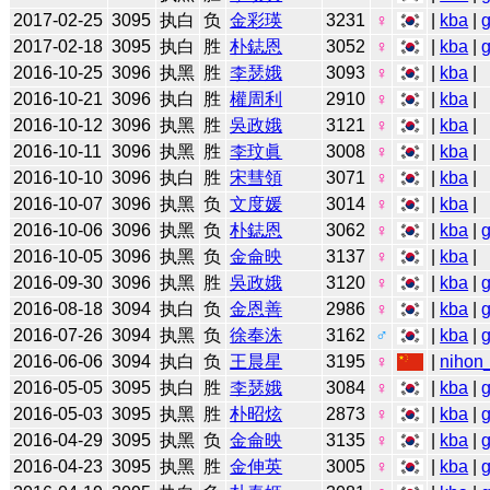
2017-02-25
3095
执白
负
金彩瑛
3231
♀
|
kba
|
2017-02-18
3095
执白
胜
朴鋕恩
3052
♀
|
kba
|
2016-10-25
3096
执黑
胜
李瑟娥
3093
♀
|
kba
|
2016-10-21
3096
执白
胜
權周利
2910
♀
|
kba
|
2016-10-12
3096
执黑
胜
吳政娥
3121
♀
|
kba
|
2016-10-11
3096
执黑
胜
李玟眞
3008
♀
|
kba
|
2016-10-10
3096
执白
胜
宋彗領
3071
♀
|
kba
|
2016-10-07
3096
执黑
负
文度媛
3014
♀
|
kba
|
2016-10-06
3096
执黑
负
朴鋕恩
3062
♀
|
kba
|
2016-10-05
3096
执黑
负
金侖映
3137
♀
|
kba
|
2016-09-30
3096
执黑
胜
吳政娥
3120
♀
|
kba
|
2016-08-18
3094
执白
负
金恩善
2986
♀
|
kba
|
2016-07-26
3094
执黑
负
徐奉洙
3162
♂
|
kba
|
2016-06-06
3094
执白
负
王晨星
3195
♀
|
nihon_
2016-05-05
3095
执白
胜
李瑟娥
3084
♀
|
kba
|
2016-05-03
3095
执黑
胜
朴昭炫
2873
♀
|
kba
|
2016-04-29
3095
执黑
负
金侖映
3135
♀
|
kba
|
2016-04-23
3095
执黑
胜
金伸英
3005
♀
|
kba
|