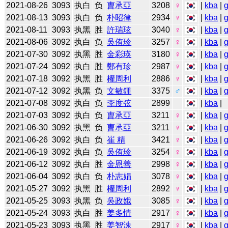
2021-08-26
3093
执白
负
曺承亞
3208
♀
|
kba
|
2021-08-13
3093
执白
负
朴昭律
2934
♀
|
kba
|
2021-08-11
3093
执黑
胜
許瑞玹
3040
♀
|
kba
|
2021-08-06
3092
执白
负
吳侑珍
3257
♀
|
kba
|
2021-07-30
3092
执黑
胜
金彩瑛
3180
♀
|
kba
|
2021-07-24
3092
执白
胜
鄭有珍
2987
♀
|
kba
|
2021-07-18
3092
执黑
胜
權周利
2886
♀
|
kba
|
2021-07-12
3092
执黑
负
文敏鍾
3375
♂
|
kba
|
2021-07-08
3092
执白
负
李度弦
2899
|
kba
|
2021-07-03
3092
执白
负
曺承亞
3211
♀
|
kba
|
2021-06-30
3092
执黑
负
曺承亞
3211
♀
|
kba
|
2021-06-26
3092
执白
负
崔 精
3421
♀
|
kba
|
2021-06-19
3092
执白
负
吳侑珍
3254
♀
|
kba
|
2021-06-12
3092
执白
胜
金恩善
2998
♀
|
kba
|
2021-06-04
3092
执白
负
朴志娟
3078
♀
|
kba
|
2021-05-27
3092
执黑
胜
權周利
2892
♀
|
kba
|
2021-05-25
3093
执黑
负
吳政娥
3085
♀
|
kba
|
2021-05-24
3093
执白
胜
姜多情
2917
♀
|
kba
|
2021-05-23
3093
执黑
胜
姜智洙
2917
♀
|
kba
|