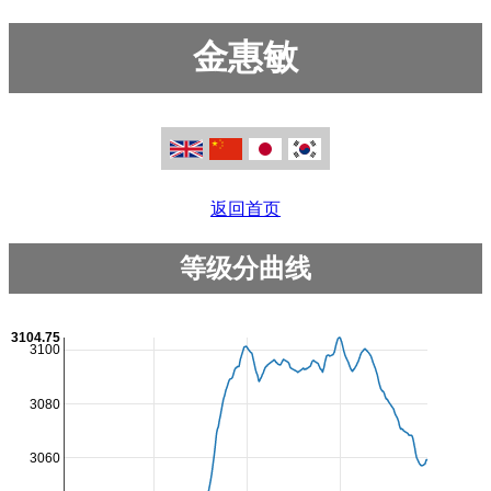
金惠敏
返回首页
等级分曲线
3104.75
3100
3080
3060