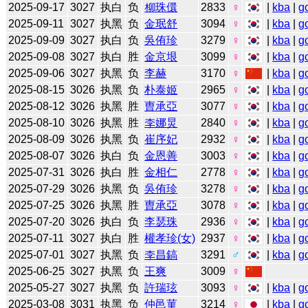
2025-09-17
3027
执白
负
柳珠儇
2833
♀
|
kba
|
g
2025-09-11
3027
执黑
负
金珉舒
3094
♀
|
kba
|
g
2025-09-09
3027
执白
负
吳侑珍
3279
♀
|
kba
|
g
2025-09-08
3027
执白
胜
金京垠
3099
♀
|
kba
|
g
2025-09-06
3027
执黑
负
李赫
3170
♀
|
kba
|
g
2025-08-15
3026
执黑
负
朴泰姬
2965
♀
|
kba
|
g
2025-08-12
3026
执黑
胜
曺承亞
3077
♀
|
kba
|
g
2025-08-10
3026
执黑
胜
李娜炅
2840
♀
|
kba
|
g
2025-08-09
3026
执黑
负
崔序妃
2932
♀
|
kba
|
g
2025-08-07
3026
执白
负
金恩善
3003
♀
|
kba
|
g
2025-07-31
3026
执白
胜
金相仁
2778
♀
|
kba
|
g
2025-07-29
3026
执黑
负
吳侑珍
3278
♀
|
kba
|
g
2025-07-25
3026
执黑
胜
曺承亞
3078
♀
|
kba
|
g
2025-07-20
3026
执白
负
李瑟珠
2936
♀
|
kba
|
g
2025-07-11
3027
执白
胜
權孝珍(女)
2937
♀
|
kba
|
g
2025-07-01
3027
执黑
负
李昌鎬
3291
♂
|
kba
|
g
2025-06-25
3027
执黑
负
王爽
3009
♀
2025-05-27
3027
执黑
负
許瑞玹
3093
♀
|
kba
|
g
2025-03-08
3031
执黑
负
仲邑菫
3214
♀
|
kba
|
g