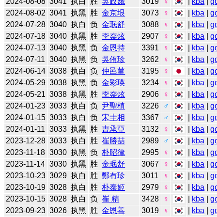
2024-08-08
3041
执白
胜
吳政娥
3019
♀
|
kba
|
g
2024-08-02
3041
执黑
胜
金京垠
3073
♀
|
kba
|
g
2024-07-28
3040
执白
负
金珉舒
3088
♀
|
kba
|
g
2024-07-18
3040
执黑
胜
李奈炫
2907
♀
|
kba
|
g
2024-07-13
3040
执黑
负
金恩持
3391
♀
|
kba
|
g
2024-07-11
3040
执黑
负
吳侑珍
3262
♀
|
kba
|
g
2024-06-14
3038
执白
负
仲邑菫
3195
♀
|
kba
|
g
2024-05-29
3038
执黑
负
金彩瑛
3234
♀
|
kba
|
g
2024-05-21
3038
执黑
胜
李奈炫
2906
♀
|
kba
|
g
2024-01-23
3033
执白
负
尹聖植
3226
♂
|
kba
|
g
2024-01-15
3033
执白
负
宋圭相
3367
♂
|
kba
|
g
2024-01-11
3033
执黑
胜
曺承亞
3132
♀
|
kba
|
g
2023-12-28
3033
执白
胜
崔勝喆
2989
♂
|
kba
|
g
2023-11-18
3030
执黑
负
朴昭律
2995
♀
|
kba
|
g
2023-11-14
3030
执黑
胜
金珉舒
3067
♀
|
kba
|
g
2023-10-23
3029
执白
胜
鄭有珍
3011
♀
|
kba
|
g
2023-10-19
3028
执白
胜
朴泰姬
2979
♀
|
kba
|
g
2023-10-15
3028
执白
负
崔 精
3428
♀
|
kba
|
g
2023-09-23
3026
执黑
胜
金恩善
3019
♀
|
kba
|
g