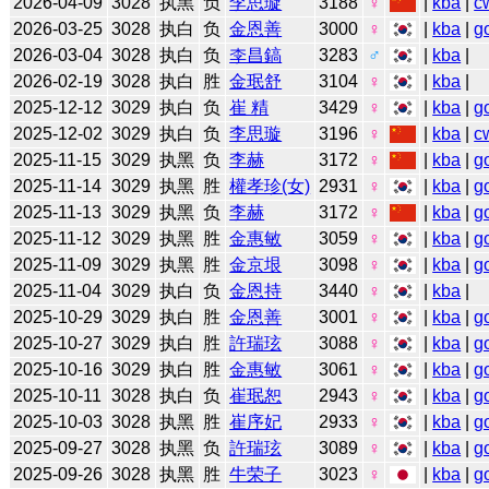
2026-04-09
3028
执黑
负
李思璇
3188
♀
|
kba
|
c
2026-03-25
3028
执白
负
金恩善
3000
♀
|
kba
|
g
2026-03-04
3028
执白
负
李昌鎬
3283
♂
|
kba
|
2026-02-19
3028
执白
胜
金珉舒
3104
♀
|
kba
|
2025-12-12
3029
执白
负
崔 精
3429
♀
|
kba
|
g
2025-12-02
3029
执白
负
李思璇
3196
♀
|
kba
|
c
2025-11-15
3029
执黑
负
李赫
3172
♀
|
kba
|
g
2025-11-14
3029
执黑
胜
權孝珍(女)
2931
♀
|
kba
|
g
2025-11-13
3029
执黑
负
李赫
3172
♀
|
kba
|
g
2025-11-12
3029
执黑
胜
金惠敏
3059
♀
|
kba
|
g
2025-11-09
3029
执黑
胜
金京垠
3098
♀
|
kba
|
g
2025-11-04
3029
执白
负
金恩持
3440
♀
|
kba
|
2025-10-29
3029
执白
胜
金恩善
3001
♀
|
kba
|
g
2025-10-27
3029
执白
胜
許瑞玹
3088
♀
|
kba
|
g
2025-10-16
3029
执白
胜
金惠敏
3061
♀
|
kba
|
g
2025-10-11
3028
执白
负
崔珉恕
2943
♀
|
kba
|
g
2025-10-03
3028
执黑
胜
崔序妃
2933
♀
|
kba
|
g
2025-09-27
3028
执黑
负
許瑞玹
3089
♀
|
kba
|
g
2025-09-26
3028
执黑
胜
牛荣子
3023
♀
|
kba
|
g