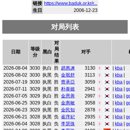
链接
https://www.baduk.or.kr/r...
生日
2006-12-23
对局列表
对
等级
局
日期
黑白
对手
分
结
果
2026-08-04
3030
执白
胜
趙惠連
3130
♀
|
kba
|
2026-08-02
3030
执黑
负
金珉舒
3113
♀
|
kba
|
2026-07-19
3030
执黑
胜
曺承亞
3059
♀
|
kba
|
g
2026-07-11
3029
执黑
胜
朴泰姬
2941
♀
|
kba
|
g
2026-07-05
3029
执白
胜
金恩善
2997
♀
|
kba
|
g
2026-06-25
3029
执白
负
金惠敏
3058
♀
|
kba
|
g
2026-06-23
3029
执黑
胜
金民知
2878
♀
|
kba
|
2026-06-21
3028
执黑
负
崔序妃
2935
♀
|
kba
|
g
2026-06-04
3028
执白
负
李瑟珠
2941
♀
|
kba
|
g