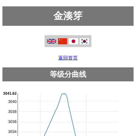
金湊笌
返回首页
等级分曲线
3041.62
3040
3038
3036
3034