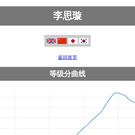
李思璇
返回首页
等级分曲线