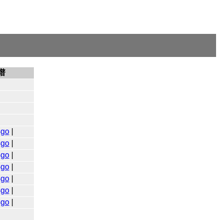
谱
4go
|
4go
|
4go
|
4go
|
4go
|
4go
|
4go
|