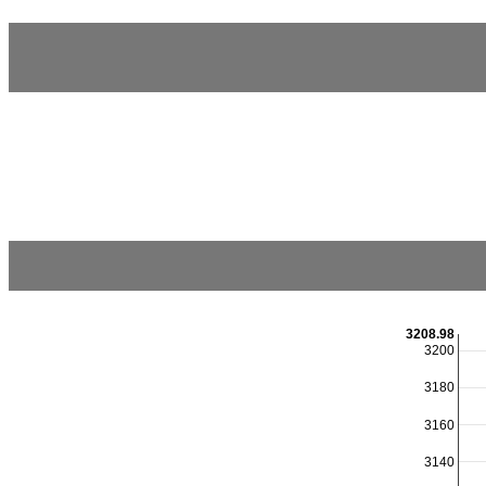
3208.98
3200
3180
3160
3140