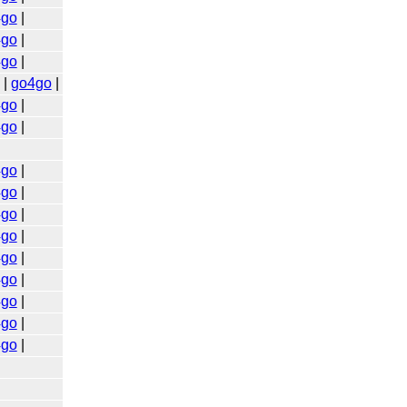
4go
|
4go
|
4go
|
|
go4go
|
4go
|
4go
|
4go
|
4go
|
4go
|
4go
|
4go
|
4go
|
4go
|
4go
|
4go
|