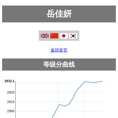
岳佳妍
返回首页
等级分曲线
2932.1
2920
2910
2900