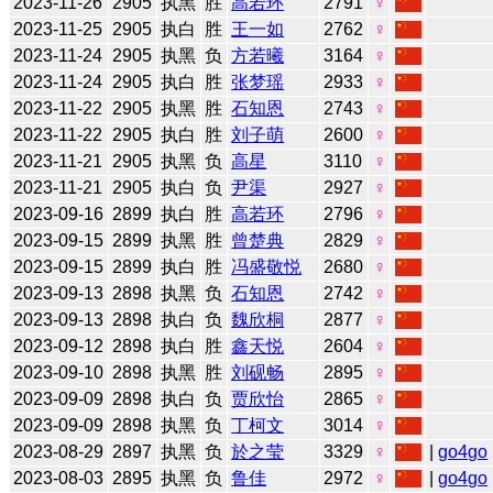
2023-11-26
2905
执黑
胜
高若环
2791
♀
2023-11-25
2905
执白
胜
王一如
2762
♀
2023-11-24
2905
执黑
负
方若曦
3164
♀
2023-11-24
2905
执白
胜
张梦瑶
2933
♀
2023-11-22
2905
执黑
胜
石知恩
2743
♀
2023-11-22
2905
执白
胜
刘子萌
2600
♀
2023-11-21
2905
执黑
负
高星
3110
♀
2023-11-21
2905
执白
负
尹渠
2927
♀
2023-09-16
2899
执白
胜
高若环
2796
♀
2023-09-15
2899
执黑
胜
曾楚典
2829
♀
2023-09-15
2899
执白
胜
冯盛敬悦
2680
♀
2023-09-13
2898
执黑
负
石知恩
2742
♀
2023-09-13
2898
执白
负
魏欣桐
2877
♀
2023-09-12
2898
执白
胜
鑫天悦
2604
♀
2023-09-10
2898
执黑
胜
刘砚畅
2895
♀
2023-09-09
2898
执白
负
贾欣怡
2865
♀
2023-09-09
2898
执黑
负
丁柯文
3014
♀
2023-08-29
2897
执黑
负
於之莹
3329
♀
|
go4go
2023-08-03
2895
执黑
负
鲁佳
2972
♀
|
go4go