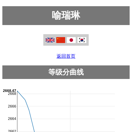
喻瑞琳
返回首页
等级分曲线
2668.47
2668
2666
2664
2662