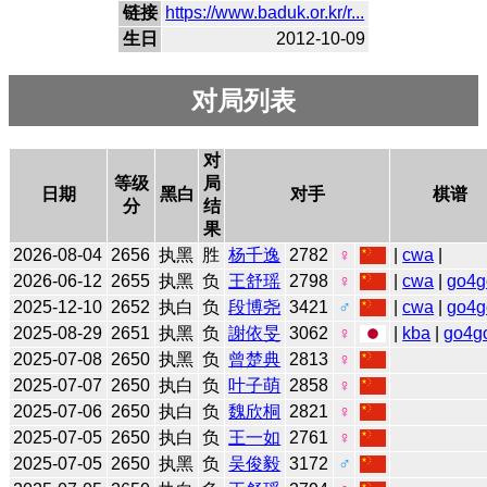
链接
https://www.baduk.or.kr/r...
生日
2012-10-09
对局列表
对
等级
局
日期
黑白
对手
棋谱
分
结
果
2026-08-04
2656
执黑
胜
杨千逸
2782
♀
|
cwa
|
2026-06-12
2655
执黑
负
王舒瑶
2798
♀
|
cwa
|
go4g
2025-12-10
2652
执白
负
段博尧
3421
♂
|
cwa
|
go4g
2025-08-29
2651
执黑
负
謝依旻
3062
♀
|
kba
|
go4g
2025-07-08
2650
执黑
负
曾楚典
2813
♀
2025-07-07
2650
执白
负
叶子萌
2858
♀
2025-07-06
2650
执白
负
魏欣桐
2821
♀
2025-07-05
2650
执白
负
王一如
2761
♀
2025-07-05
2650
执黑
负
吴俊毅
3172
♂