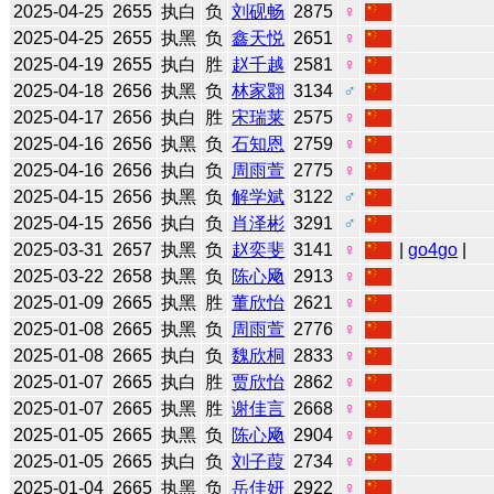
2025-04-25
2655
执白
负
刘砚畅
2875
♀
2025-04-25
2655
执黑
负
鑫天悦
2651
♀
2025-04-19
2655
执白
胜
赵千越
2581
♀
2025-04-18
2656
执黑
负
林家翾
3134
♂
2025-04-17
2656
执白
胜
宋瑞莱
2575
♀
2025-04-16
2656
执黑
负
石知恩
2759
♀
2025-04-16
2656
执白
负
周雨萱
2775
♀
2025-04-15
2656
执黑
负
解学斌
3122
♂
2025-04-15
2656
执白
负
肖泽彬
3291
♂
2025-03-31
2657
执黑
负
赵奕斐
3141
♀
|
go4go
|
2025-03-22
2658
执黑
负
陈心飏
2913
♀
2025-01-09
2665
执黑
胜
董欣怡
2621
♀
2025-01-08
2665
执黑
负
周雨萱
2776
♀
2025-01-08
2665
执白
负
魏欣桐
2833
♀
2025-01-07
2665
执白
胜
贾欣怡
2862
♀
2025-01-07
2665
执黑
胜
谢佳言
2668
♀
2025-01-05
2665
执黑
负
陈心飏
2904
♀
2025-01-05
2665
执白
负
刘子葭
2734
♀
2025-01-04
2665
执黑
负
岳佳妍
2922
♀