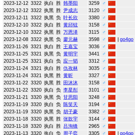
2023-12-12
3322
执白
胜
韩墨阳
3259
♂
2023-12-12
3322
执黑
胜
尹成志
3120
♂
2023-12-11
3322
执黑
负
叶长欣
3380
♂
2023-12-10
3322
执白
胜
黄邱铉
3158
♂
2023-12-10
3322
执黑
胜
万恩泽
3115
♂
2023-12-08
3322
执黑
负
廖元赫
3598
♂
|
go4go
2023-11-26
3321
执白
胜
王嘉宝
3036
♂
2023-11-25
3321
执黑
负
黄明宇
3441
♂
2023-11-25
3321
执白
负
应一韬
3312
♂
2023-11-24
3321
执白
胜
仇孜林
3035
♂
2023-11-24
3321
执黑
胜
黄昕
3327
♂
2023-11-22
3320
执黑
胜
田沐沐
3158
♂
2023-11-22
3320
执白
负
李星彤
3101
♂
2023-11-21
3320
执黑
负
甘思阳
3248
♂
2023-11-19
3320
执白
负
陈笑天
3194
♂
2023-11-19
3320
执黑
负
胡子豪
3382
♂
2023-11-18
3320
执黑
胜
张歆宇
3144
♂
2023-11-18
3320
执白
胜
吕洵锋
2965
♂
2023-11-13
3320
执白
负
周子弈
3305
♂
|
go4go