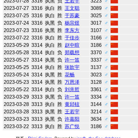
2023-07-28
3316
执黑
负
王若宇
3223
♂
2023-07-27
3316
执白
胜
王文聪
3089
♂
2023-07-25
3316
执白
胜
于苏豪
3025
♂
2023-07-24
3316
执黑
负
杨宗煜
3017
♂
2023-07-23
3316
执黑
胜
李东方
3107
♂
2023-07-22
3316
执白
胜
于佳步
3166
♂
2023-05-29
3314
执白
胜
赵中暄
3186
♂
2023-05-28
3314
执白
负
郑载想
3370
♂
2023-05-27
3314
执黑
负
许一笛
3337
♂
2023-05-25
3314
执白
胜
张歆宇
3137
♂
2023-05-24
3314
执黑
胜
花畅
3023
♂
2023-05-23
3314
执黑
胜
万恩泽
3128
♂
2023-05-22
3314
执白
负
刘兆哲
3361
♂
2023-03-29
3313
执黑
负
许一笛
3334
♂
2023-03-28
3313
执白
胜
黄邱铉
3144
♂
2023-03-28
3313
执黑
胜
王若宇
3214
♂
2023-03-23
3313
执黑
负
许嘉阳
3634
♂
2023-03-22
3313
执白
胜
苏广悦
3186
♂