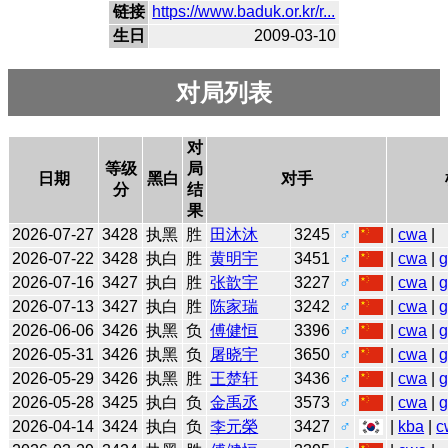
链接
https://www.baduk.or.kr/r...
生日
2009-03-10
对局列表
对
等级
局
日期
黑白
对手
分
结
果
2026-07-27
3428
执黑
胜
田沐沐
3245
♂
|
cwa
|
2026-07-22
3428
执白
胜
黄明宇
3451
♂
|
cwa
|
2026-07-16
3427
执白
胜
张歆宇
3227
♂
|
cwa
|
2026-07-13
3427
执白
胜
陈家瑞
3242
♂
|
cwa
|
2026-06-06
3426
执黑
负
傅健恒
3396
♂
|
cwa
|
2026-05-31
3426
执黑
负
屠晓宇
3650
♂
|
cwa
|
2026-05-29
3426
执黑
胜
王楚轩
3436
♂
|
cwa
|
2026-05-28
3425
执白
负
金禹丞
3573
♂
|
cwa
|
2026-04-14
3424
执白
负
李元榮
3427
♂
|
kba
|
c