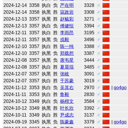
2024-12-14
3358
执白
负
严在明
3328
♂
2024-12-14
3358
执黑
胜
寇政岩
3308
♂
2024-12-13
3357
执黑
胜
赵毓彩
3271
♂
2024-12-13
3357
执白
负
傅健恒
3394
♂
2024-12-11
3357
执白
胜
李雨昂
3195
♂
2024-12-11
3357
执黑
负
戎毅
3496
♂
2024-12-10
3357
执白
胜
陈一纯
3388
♂
2024-12-10
3357
执黑
负
郑载想
3387
♂
2024-12-08
3357
执黑
负
唐韦星
3444
♂
2024-12-08
3357
执白
胜
夏晨琨
3485
♂
2024-12-07
3357
执黑
胜
张岐
3091
♂
2024-12-07
3357
执白
胜
于苏豪
3019
♂
2024-11-12
3353
执白
负
吴其右
2970
♂
|
go4go
2024-11-11
3353
执白
胜
鲁毅
2830
♂
2024-10-12
3349
执白
负
杨楷文
3584
♂
2024-10-12
3349
执黑
胜
叶长欣
3392
♂
2024-10-11
3349
执白
胜
尹成志
3137
♂
2024-09-19
3345
执黑
负
陈豪鑫
3379
♂
|
go4go