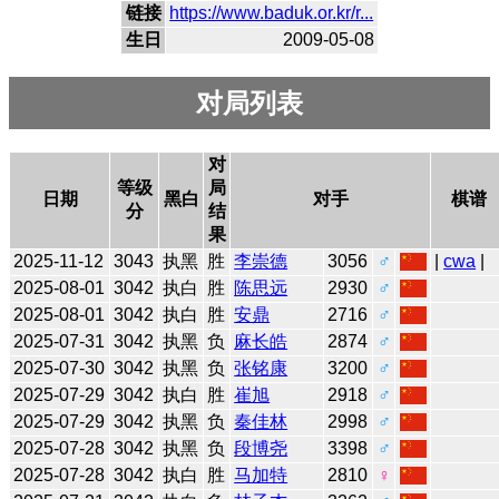
链接
https://www.baduk.or.kr/r...
生日
2009-05-08
对局列表
对
等级
局
日期
黑白
对手
棋谱
分
结
果
2025-11-12
3043
执黑
胜
李崇德
3056
♂
|
cwa
|
2025-08-01
3042
执白
胜
陈思远
2930
♂
2025-08-01
3042
执白
胜
安鼎
2716
♂
2025-07-31
3042
执黑
负
麻长皓
2874
♂
2025-07-30
3042
执黑
负
张铭康
3200
♂
2025-07-29
3042
执白
胜
崔旭
2918
♂
2025-07-29
3042
执黑
负
秦佳林
2998
♂
2025-07-28
3042
执黑
负
段博尧
3398
♂
2025-07-28
3042
执白
胜
马加特
2810
♀