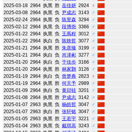
2025-03-18
2964
执黑
胜
岳佳妍
2924
♀
2025-03-08
2964
执黑
负
尹成志
3143
♂
2025-02-24
2964
执黑
负
陈昱森
3294
♂
2025-02-12
2964
执黑
负
段博尧
3366
♂
2025-01-22
2964
执黑
负
王禹程
3012
♂
2025-01-22
2964
执白
负
陈轶哲
3077
♂
2025-01-21
2964
执黑
胜
朱彦臻
3199
♂
2025-01-21
2964
执白
负
肖泽彬
3277
♂
2025-01-20
2964
执白
负
于佳步
3166
♂
2025-01-20
2964
执黑
胜
林家翾
3126
♂
2025-01-19
2964
执白
负
曾楚典
2823
♀
2025-01-19
2964
执黑
胜
何天予
2989
♂
2025-01-09
2964
执白
负
黄邱铉
3201
♂
2025-01-08
2964
执黑
胜
尹成志
3142
♂
2025-01-07
2963
执黑
负
杨皓哲
3047
♂
2025-01-07
2963
执白
胜
张轩铭
3047
♂
2025-01-05
2963
执黑
胜
王若宇
3221
♂
2025-01-04
2963
执黑
负
戴琪高
3243
♂