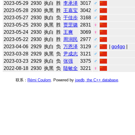
2023-05-29
2930
执白
胜
李承泽
3017
♂
2023-05-28
2930
执黑
胜
王嘉宝
3042
♂
2023-05-27
2930
执白
负
于佳步
3168
♂
2023-05-25
2930
执黑
胜
贾罡璐
2831
♀
2023-05-24
2930
执白
胜
王爽
3069
♀
2023-05-22
2930
执白
胜
周润民
2977
♂
2023-04-06
2929
执白
负
万恩泽
3129
♂
|
go4go
|
2023-03-28
2929
执黑
负
尹成志
3121
♂
2023-03-23
2929
执白
负
张强
3375
♂
2022-08-18
2930
执黑
负
陆敏全
3221
♀
联系：
Rémi Coulom
. Powered by
joedb, the C++ database
.