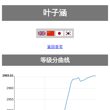
叶子涵
返回首页
等级分曲线
2965.61
2960
2955