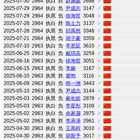
2025-07-30
2964
执白
胜
赵康懿
2698
♀
2025-07-29
2964
执白
负
尹成志
3147
♂
2025-07-29
2964
执黑
负
徐海哲
3048
♀
2025-07-28
2964
执白
胜
陈土力
3137
♂
2025-07-28
2964
执黑
负
邱禹然
3346
♂
2025-07-21
2964
执黑
负
胡子豪
3359
♂
2025-07-10
2963
执白
负
芈昱廷
3610
♂
2025-06-25
2963
执白
负
戴琪高
3259
♂
2025-06-16
2963
执白
负
徐海哲
3051
♀
2025-06-15
2963
执黑
负
李赫
3167
♀
2025-06-10
2963
执黑
胜
瞿鸣
3116
♂
2025-06-09
2963
执白
负
韩一洲
3443
♂
2025-05-10
2963
执黑
负
尹成志
3144
♂
2025-05-03
2963
执黑
负
麻长皓
2878
♂
2025-05-03
2963
执白
负
李星彤
3109
♂
2025-05-02
2963
执白
负
佘家灏
2875
♂
2025-05-02
2963
执黑
胜
李承泽
2961
♂
2025-04-30
2963
执白
负
王禹程
3010
♂
2025-04-30
2963
执黑
负
胡斯予
3017
♂