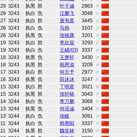
-29
3243
执黑
胜
叶子涵
2963
♂
-29
3243
执白
负
汪鹏飞
3048
♂
-27
3243
执白
胜
唐韦星
3445
♂
-26
3243
执白
负
马帅
3107
♂
-26
3243
执黑
负
张铭康
3201
♂
-19
3243
执白
胜
李欣宸
3293
♂
-19
3243
执白
负
王硕(03)
3337
♂
-18
3243
执黑
负
王楚轩
3430
♂
-18
3243
执黑
胜
韩恩溢
3209
♂
-17
3243
执白
胜
何天予
2977
♂
-16
3243
执黑
负
田沐沐
3247
♂
-15
3243
执白
胜
丁明君
3021
♀
-15
3243
执黑
胜
张轩铭
3043
♂
-14
3244
执白
负
李万鹏
3069
♂
-13
3244
执黑
负
何语涵
3404
♂
-13
3244
执白
负
张岐
3091
♂
-11
3244
执白
负
韩墨阳
3337
♂
-11
3244
执黑
胜
魏笑林
3150
♂