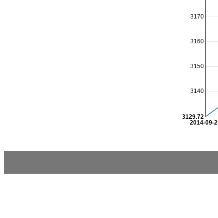
3170
3160
3150
3140
3129.72
2014-09-2