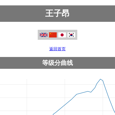
王子昂
返回首页
等级分曲线