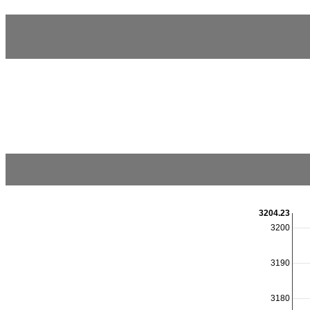
3204.23
3200
3190
3180