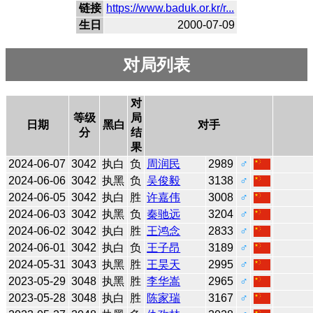
链接
https://www.baduk.or.kr/r...
生日
2000-07-09
对局列表
对
等级
局
日期
黑白
对手
分
结
果
2024-06-07
3042
执白
负
周润民
2989
♂
2024-06-06
3042
执黑
负
吴俊毅
3138
♂
2024-06-05
3042
执白
胜
许嘉伟
3008
♂
2024-06-03
3042
执黑
负
秦驰远
3204
♂
2024-06-02
3042
执白
胜
王鸿念
2833
♂
2024-06-01
3042
执白
负
王子昂
3189
♂
2024-05-31
3043
执黑
胜
王昊天
2995
♂
2023-05-29
3048
执黑
胜
李华嵩
2965
♂
2023-05-28
3048
执白
胜
陈家瑞
3167
♂