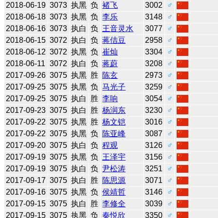
2018-06-19
3073
执黑
负
褚飞
3002
♂
2018-06-18
3073
执黑
负
李乐
3148
♂
2018-06-16
3073
执白
负
王音灵水
3077
♂
2018-06-15
3072
执白
负
蒋佶豆
2958
♂
2018-06-12
3072
执黑
负
崔灿
3304
♂
2018-06-11
3072
执白
负
蒋蔚
3208
♂
2017-09-26
3075
执黑
胜
陈玄
2973
♂
2017-09-25
3075
执黑
负
马光子
3259
♂
2017-09-25
3075
执白
胜
李响
3054
♂
2017-09-23
3075
执白
胜
杨润东
3230
♂
2017-09-22
3075
执黑
胜
杨文铠
3016
♂
2017-09-22
3075
执黑
负
陈亚峰
3087
♂
2017-09-20
3075
执白
负
程观
3126
♂
2017-09-19
3075
执黑
负
王泽宇
3156
♂
2017-09-19
3075
执白
负
尹松涛
3251
♂
2017-09-17
3075
执白
胜
陈思源
3071
♂
2017-09-16
3075
执黑
负
侯靖哲
3146
♂
2017-09-15
3075
执白
胜
李修全
3039
♂
2017-09-15
3075
执黑
负
秦悦欣
3350
♂