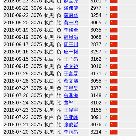
2018-09-23
3076
执黑
负
赵宝龙
3101
♂
2018-09-22
3076
执白
胜
潘伟健
2977
♂
2018-09-22
3076
执黑
负
薛冠华
3254
♂
2018-09-20
3076
执白
胜
黄一鸣
3065
♂
2018-09-19
3076
执白
负
李修全
3035
♂
2018-09-19
3076
执黑
胜
韩恩溢
3068
♂
2018-09-17
3075
执黑
负
周玉川
2877
♂
2018-09-16
3075
执白
负
应一韬
3257
♂
2018-09-15
3075
执白
胜
王子昂
3162
♂
2018-09-15
3075
执黑
负
杨文铠
3016
♂
2018-07-29
3075
执黑
负
于富霖
3171
♂
2018-07-28
3075
执白
胜
蔡文鑫
3055
♂
2018-07-27
3075
执黑
负
王星昊
3377
♂
2018-07-26
3075
执白
胜
曾渊海
3148
♂
2018-07-24
3075
执黑
胜
董堃
3102
♂
2018-07-23
3075
执黑
胜
王泽宇
3155
♂
2018-07-22
3075
执白
负
陈亚峰
3091
♂
2018-07-21
3075
执白
胜
张俊哲
3076
♂
2018-07-20
3075
执黑
胜
李雨昂
3214
♂