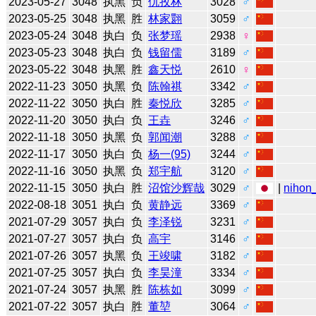
2023-05-27
3048
执黑
负
仇孜林
3028
♂
2023-05-25
3048
执黑
胜
林家翾
3059
♂
2023-05-24
3048
执白
负
张梦瑶
2938
♀
2023-05-23
3048
执白
负
钱留儒
3189
♂
2023-05-22
3048
执黑
胜
鑫天悦
2610
♀
2022-11-23
3050
执黑
负
陈翰祺
3342
♂
2022-11-22
3050
执白
胜
秦悦欣
3285
♂
2022-11-20
3050
执白
负
王垚
3246
♂
2022-11-18
3050
执黑
负
郭闻潮
3288
♂
2022-11-17
3050
执白
负
杨一(95)
3244
♂
2022-11-16
3050
执黑
负
郑宇航
3120
♂
2022-11-15
3050
执白
胜
沼馆沙辉哉
3029
♂
|
nihon_
2022-08-18
3051
执白
负
黄静远
3369
♂
2021-07-29
3057
执白
负
李泽锐
3231
♂
2021-07-27
3057
执白
负
高宇
3146
♂
2021-07-26
3057
执黑
负
王竣啸
3182
♂
2021-07-25
3057
执白
负
李昊潼
3334
♂
2021-07-24
3057
执黑
胜
陈栋如
3099
♂
2021-07-22
3057
执白
胜
董堃
3064
♂