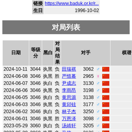
链接
https://www.baduk.or.kr/r...
生日
1996-10-02
对局列表
对
等级
局
日期
黑白
对手
棋谱
分
结
果
2024-10-11
3044
执黑
负
田瑞祺
3062
♂
2024-06-08
3046
执黑
胜
严惜蓦
2965
♀
2024-06-07
3046
执白
负
尹成志
3130
♂
2024-06-06
3046
执黑
负
李雨昂
3198
♂
2024-06-05
3046
执白
负
黄思源
3138
♂
2024-06-03
3046
执黑
负
黄邱铉
3177
♂
2024-06-02
3046
执白
负
林子杰
3250
♂
2024-06-01
3046
执黑
胜
万恩泽
3098
♂
2023-05-29
3060
执白
负
汤靖轩
3205
♂