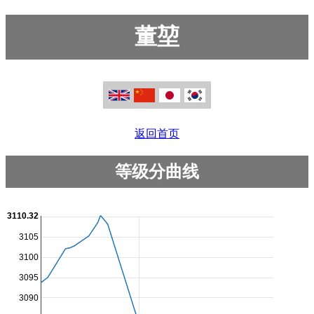
董堃
返回首页
等级分曲线
3110.32
3105
3100
3095
3090