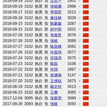
2018-09-19
3102
执白
负
王世一
3301
♂
2018-09-19
3102
执黑
胜
张铭康
2996
♂
2018-09-17
3102
执黑
负
李雨昂
3212
♂
2018-09-16
3102
执白
负
秦佳林
3028
♂
2018-09-15
3102
执黑
负
陈豪鑫
3287
♂
2018-09-15
3102
执白
胜
赵中暄
3201
♂
2018-07-29
3102
执黑
负
张俊哲
3076
♂
2018-07-28
3102
执黑
负
张岐
3089
♂
2018-07-27
3102
执白
胜
陈亚峰
3091
♂
2018-07-26
3102
执黑
胜
许嘉伟
3077
♂
2018-07-24
3102
执白
负
谷瑞泽
3075
♂
2018-07-23
3102
执白
胜
陈磊
3106
♂
2018-07-22
3102
执黑
胜
肖琪
2997
♂
2018-07-21
3102
执黑
负
曾渊海
3147
♂
2018-07-20
3102
执白
胜
王倩钰
2675
♀
2018-06-19
3102
执黑
胜
杨文铠
3013
♂
2018-06-15
3102
执黑
胜
王爽
3085
♀
2017-12-04
3095
执白
负
张家尧
3066
♂
2017-09-26
3093
执白
负
张岐
3093
♂