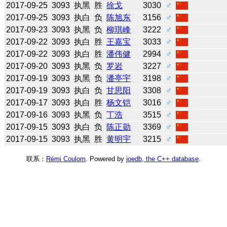
2017-09-25
3093
执黑
胜
徐戈
3030
♂
2017-09-25
3093
执白
负
陈旭东
3156
♂
2017-09-23
3093
执黑
负
柳琪峰
3222
♂
2017-09-22
3093
执白
胜
王嘉宝
3033
♂
2017-09-22
3093
执白
胜
潘伟健
2994
♂
2017-09-20
3093
执黑
负
罗岩
3227
♂
2017-09-19
3093
执黑
负
潘亭宇
3198
♂
2017-09-19
3093
执白
负
甘思阳
3308
♂
2017-09-17
3093
执白
胜
杨文铠
3016
♂
2017-09-16
3093
执黑
负
丁浩
3515
♂
2017-09-15
3093
执白
负
陈正勋
3369
♂
2017-09-15
3093
执黑
胜
黄明宇
3215
♂
联系：
Rémi Coulom
. Powered by
joedb, the C++ database
.