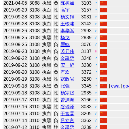
2021-04-05
3068
执黑
负
陈栋如
3103
♂
2019-09-29
3108
执白
胜
高宇
3157
♂
2019-09-28
3108
执黑
胜
杨文铠
3031
♂
2019-09-28
3108
执白
胜
王竣啸
3142
♂
2019-09-26
3108
执白
胜
李华嵩
2993
♂
2019-09-25
3108
执黑
胜
杨戈
2889
♂
2019-09-25
3108
执黑
负
瞿鸣
3076
♂
2019-09-23
3108
执白
负
芮乃伟
3137
♀
2019-09-22
3108
执白
负
金禹丞
3248
♂
2019-09-22
3108
执黑
负
应一韬
3280
♂
2019-09-20
3108
执白
负
严欢
3372
♂
2019-09-19
3108
执黑
胜
寇政岩
3260
♂
2019-09-18
3108
执黑
负
张强
3345
♂
|
cwa
|
go
2019-09-18
3108
执白
胜
杨宗煜
2935
♂
2019-07-17
3110
执白
胜
曾渊海
3166
♂
2019-07-16
3110
执黑
胜
谷瑞泽
3083
♂
2019-07-15
3110
执白
负
于富霖
3205
♂
2019-07-14
3110
执黑
负
吕立言
3362
♂
2019-07-12
3110
执黑
胜
金禹丞
3239
♂