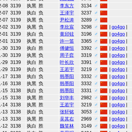
2-08
3139
执黑
胜
李东方
3134
♂
2-07
3139
执白
负
王泽宇
3237
♂
2-07
3139
执黑
负
尹松涛
3289
♂
2-02
3139
执黑
负
李欣宸
3298
♂
|
go4go
|
2-01
3139
执白
负
黄邱铉
3196
♂
|
go4go
|
2-01
3139
执黑
负
许一笛
3365
♂
|
go4go
|
1-30
3139
执白
胜
傅健恒
3392
♂
|
go4go
|
1-30
3139
执黑
负
周子弈
3319
♂
|
go4go
|
1-29
3139
执白
胜
叶长欣
3391
♂
|
go4go
|
1-29
3139
执白
负
王若宇
3219
♂
|
go4go
|
1-17
3138
执白
负
韩墨阳
3332
♂
|
go4go
|
1-16
3138
执黑
负
韩墨阳
3332
♂
|
go4go
|
1-15
3138
执白
负
韩墨阳
3331
♂
|
go4go
|
1-15
3138
执黑
胜
刘华丰
2982
♂
|
go4go
|
1-14
3138
执黑
胜
王若宇
3219
♂
|
go4go
|
1-13
3138
执白
负
张轩铭
3053
♂
|
go4go
|
1-13
3138
执黑
胜
吴其右
2969
♂
|
go4go
|
1-12
3138
执白
胜
魏笑林
3149
♂
|
go4go
|