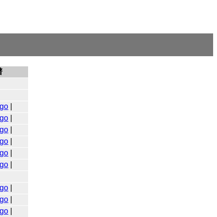
谱
go
|
go
|
go
|
go
|
go
|
go
|
go
|
go
|
go
|