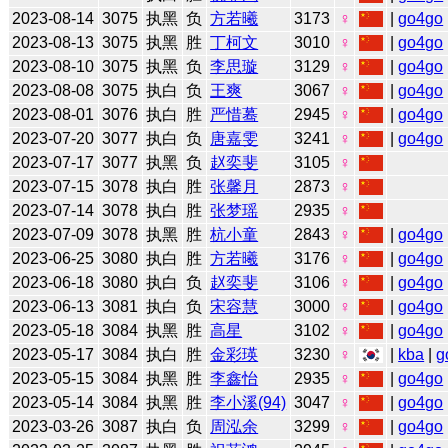
2023-08-14
3075
执黑
负
方若曦
3173
♀
|
go4go
2023-08-13
3075
执黑
胜
丁柯文
3010
♀
|
go4go
2023-08-10
3075
执黑
负
李思璇
3129
♀
|
go4go
2023-08-08
3075
执白
负
王爽
3067
♀
|
go4go
2023-08-01
3076
执白
胜
严惜蓦
2945
♀
|
go4go
2023-07-20
3077
执白
负
唐嘉雯
3241
♀
|
go4go
2023-07-17
3077
执黑
负
赵奕斐
3105
♀
2023-07-15
3078
执白
胜
张馨月
2873
♀
2023-07-14
3078
执白
胜
张梦瑶
2935
♀
2023-07-09
3078
执黑
胜
杭小童
2843
♀
|
go4go
2023-06-25
3080
执白
胜
方若曦
3176
♀
|
go4go
2023-06-18
3080
执白
负
赵奕斐
3106
♀
|
go4go
2023-06-13
3081
执白
负
宋容慧
3000
♀
|
go4go
2023-05-18
3084
执黑
胜
高星
3102
♀
|
go4go
2023-05-17
3084
执白
胜
金彩瑛
3230
♀
|
kba
|
g
2023-05-15
3084
执黑
胜
李鑫怡
2935
♀
|
go4go
2023-05-14
3084
执黑
胜
李小溪(94)
3047
♀
|
go4go
2023-03-26
3087
执白
负
周泓余
3299
♀
|
go4go