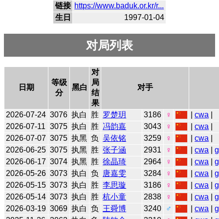
链接
https://www.baduk.or.kr/r...
生日
1997-01-04
对局列表
对
等级
局
日期
黑白
对手
分
结
果
2026-07-24
3076
执白
胜
罗楚玥
3186
♀
|
cwa
|
2026-07-11
3075
执白
胜
冯韵嘉
3043
♀
|
cwa
|
2026-07-07
3075
执黑
负
吴依铭
3259
♀
|
cwa
|
2026-06-25
3075
执黑
胜
张子涵
2931
♀
|
cwa
|
2026-06-17
3074
执黑
胜
徐晶琦
2964
♀
|
cwa
|
2026-05-26
3073
执白
负
唐嘉雯
3284
♀
|
cwa
|
2026-05-15
3073
执白
胜
李思璇
3186
♀
|
cwa
|
2026-05-14
3073
执白
胜
杭小童
2838
♀
|
cwa
|
2026-03-19
3069
执白
负
王舜博
3240
♂
|
cwa
|