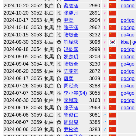
2024-10-20
3052
执白
负
蔡碧涵
2980
♀
|
go4go
2024-10-20
3052
执白
胜
张馨月
2891
♀
2024-10-17
3053
执黑
负
尹渠
2904
♀
|
go4go
2024-10-16
3053
执黑
胜
张子涵
2962
♀
|
go4go
2024-10-15
3053
执白
胜
陆敏全
3232
♀
|
go4go
2024-09-30
3053
执白
负
許瑞玹
3096
♀
|
kba
|
g
2024-09-18
3054
执黑
负
冯韵嘉
2999
♀
|
go4go
2024-09-05
3054
执黑
负
罗楚玥
3203
♀
|
go4go
2024-09-04
3054
执黑
胜
陆敏全
3230
♀
|
go4go
2024-08-20
3055
执白
胜
陈蔓淇
2872
♀
|
go4go
2024-08-17
3055
执黑
负
唐奕
3039
♀
|
go4go
2024-07-26
3056
执白
负
周泓余
3288
♀
|
go4go
2024-07-07
3058
执黑
胜
李小溪(94)
3055
♀
|
go4go
2024-06-30
3058
执白
胜
李思璇
3163
♀
|
go4go
2024-06-18
3058
执黑
负
张子涵
2968
♀
|
go4go
2024-06-08
3059
执白
胜
鲁俊仁
3081
♂
2024-06-07
3059
执白
负
周贺玺
3385
♂
2024-06-06
3059
执黑
负
尹松涛
3283
♂