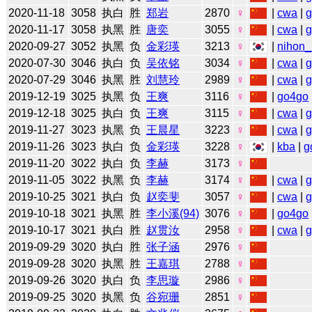
2020-11-18
3058
执白
胜
郑岩
2870
♀
|
cwa
|
2020-11-17
3058
执黑
胜
唐奕
3055
♀
|
cwa
|
2020-09-27
3052
执黑
负
金彩瑛
3213
♀
|
nihon_
2020-07-30
3046
执白
负
吴依铭
3034
♀
|
cwa
|
2020-07-29
3046
执黑
胜
刘慧玲
2989
♀
|
cwa
|
2019-12-19
3025
执黑
负
王爽
3116
♀
|
go4go
2019-12-18
3025
执白
负
王爽
3115
♀
|
cwa
|
2019-11-27
3023
执黑
负
王晨星
3223
♀
|
cwa
|
2019-11-26
3023
执白
负
金彩瑛
3228
♀
|
kba
|
g
2019-11-20
3022
执白
负
李赫
3173
♀
2019-11-05
3022
执黑
负
李赫
3174
♀
|
cwa
|
2019-10-25
3021
执白
负
赵奕斐
3057
♀
|
cwa
|
2019-10-18
3021
执黑
胜
李小溪(94)
3076
♀
|
go4go
2019-10-17
3021
执白
胜
赵贯汝
2958
♀
|
cwa
|
2019-09-29
3020
执白
胜
张子涵
2976
♀
2019-09-28
3020
执黑
胜
王嘉琪
2788
♀
2019-09-26
3020
执白
负
李思璇
2986
♀
2019-09-25
3020
执黑
负
谷宛珊
2851
♀