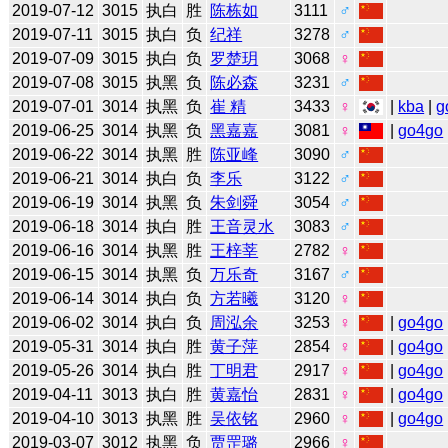
2019-07-12
3015
执白
胜
陈栋如
3111
♂
2019-07-11
3015
执白
负
纪祥
3278
♂
2019-07-09
3015
执白
负
罗楚玥
3068
♀
2019-07-08
3015
执黑
负
陈必森
3231
♂
2019-07-01
3014
执黑
负
崔 精
3433
♀
|
kba
|
g
2019-06-25
3014
执黑
负
黑嘉嘉
3081
♀
|
go4go
2019-06-22
3014
执黑
胜
陈亚峰
3090
♂
2019-06-21
3014
执白
负
李乐
3122
♂
2019-06-19
3014
执黑
负
朱剑舜
3054
♂
2019-06-18
3014
执白
胜
王音灵水
3083
♂
2019-06-16
3014
执黑
胜
王梓莘
2782
♀
2019-06-15
3014
执黑
负
万乐奇
3167
♂
2019-06-14
3014
执白
负
方若曦
3120
♀
2019-06-02
3014
执白
负
周泓余
3253
♀
|
go4go
2019-05-31
3014
执白
胜
黄子萍
2854
♀
|
go4go
2019-05-26
3014
执白
胜
丁明君
2917
♀
|
go4go
2019-04-11
3013
执白
胜
黄嘉怡
2831
♀
|
go4go
2019-04-10
3013
执黑
胜
吴依铭
2960
♀
|
go4go
2019-03-07
3012
执黑
负
贾罡璐
2966
♀