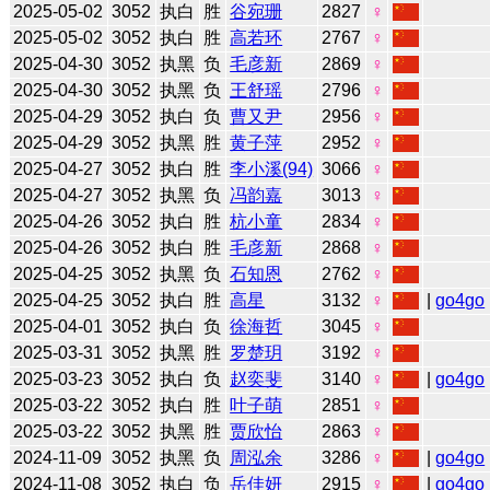
2025-05-02
3052
执白
胜
谷宛珊
2827
♀
2025-05-02
3052
执白
胜
高若环
2767
♀
2025-04-30
3052
执黑
负
毛彦新
2869
♀
2025-04-30
3052
执黑
负
王舒瑶
2796
♀
2025-04-29
3052
执白
负
曹又尹
2956
♀
2025-04-29
3052
执黑
胜
黄子萍
2952
♀
2025-04-27
3052
执白
胜
李小溪(94)
3066
♀
2025-04-27
3052
执黑
负
冯韵嘉
3013
♀
2025-04-26
3052
执白
胜
杭小童
2834
♀
2025-04-26
3052
执白
胜
毛彦新
2868
♀
2025-04-25
3052
执黑
负
石知恩
2762
♀
2025-04-25
3052
执白
胜
高星
3132
♀
|
go4go
2025-04-01
3052
执白
负
徐海哲
3045
♀
2025-03-31
3052
执黑
胜
罗楚玥
3192
♀
2025-03-23
3052
执白
负
赵奕斐
3140
♀
|
go4go
2025-03-22
3052
执白
胜
叶子萌
2851
♀
2025-03-22
3052
执黑
胜
贾欣怡
2863
♀
2024-11-09
3052
执黑
负
周泓余
3286
♀
|
go4go
2024-11-08
3052
执白
负
岳佳妍
2915
♀
|
go4go