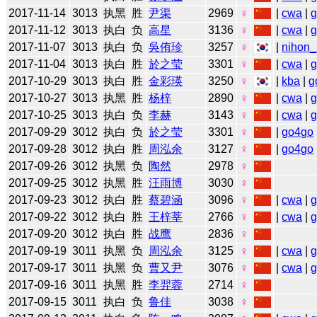
2017-11-14
3013
执黑
胜
尹渠
2969
♀
|
cwa
|
2017-11-12
3013
执白
负
高星
3136
♀
|
cwa
|
2017-11-07
3013
执白
负
吳侑珍
3257
♀
|
nihon_
2017-11-04
3013
执白
胜
於之莹
3301
♀
|
cwa
|
2017-10-29
3013
执白
胜
金彩瑛
3250
♀
|
kba
|
g
2017-10-27
3013
执黑
胜
杨梓
2890
♀
|
cwa
|
2017-10-25
3013
执白
负
李赫
3143
♀
|
cwa
|
2017-09-29
3012
执白
负
於之莹
3301
♀
|
go4go
2017-09-28
3012
执白
胜
周泓余
3127
♀
|
go4go
2017-09-26
3012
执黑
负
陶然
2978
♀
2017-09-25
3012
执黑
胜
汪雨博
3030
♀
2017-09-23
3012
执白
胜
蔡碧涵
3096
♀
|
cwa
|
2017-09-22
3012
执白
胜
王梓莘
2766
♀
|
cwa
|
2017-09-20
3012
执白
胜
战鹰
2836
♀
2017-09-19
3011
执黑
负
周泓余
3125
♀
|
cwa
|
2017-09-17
3011
执黑
负
曹又尹
3076
♀
|
cwa
|
2017-09-16
3011
执黑
胜
李羿蓉
2714
♀
2017-09-15
3011
执白
负
鲁佳
3038
♀