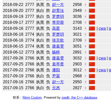
2018-09-22
2777
执黑
负
赵一方
2958
♀
2018-09-20
2777
执白
胜
赵贯汝
2949
♀
2018-09-19
2777
执白
负
罗楚玥
3036
♀
2018-09-17
2777
执黑
胜
李羿蓉
2708
♀
2018-09-16
2777
执黑
负
高星
3143
♀
|
cwa
|
2018-06-18
2774
执白
负
罗楚玥
3021
♀
2018-06-16
2774
执白
胜
张天歌
2709
♀
2018-06-15
2774
执黑
负
唐嘉雯
3051
♀
2018-06-12
2773
执黑
负
杨梓
2891
♀
2017-09-26
2766
执黑
负
唐嘉雯
3032
♀
|
cwa
|
2017-09-25
2766
执黑
负
袁亭昱
2903
♀
2017-09-22
2766
执黑
负
潘阳
3012
♀
|
cwa
|
2017-09-19
2766
执白
负
尹渠
2968
♀
2017-09-16
2766
执黑
负
赵一方
2950
♀
2017-09-15
2766
执白
负
元杰
2827
♀
联系：
Rémi Coulom
. Powered by
joedb, the C++ database
.