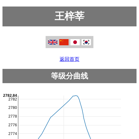
王梓莘
返回首页
等级分曲线
2782.84
2782
2780
2778
2776
2774