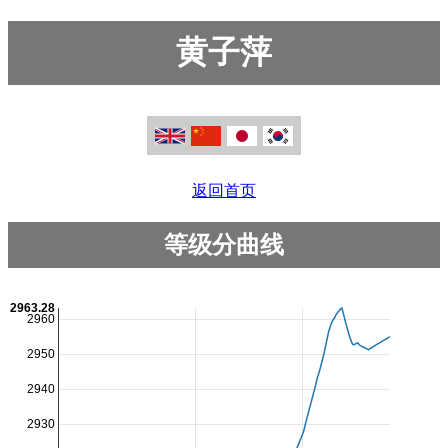
黄子萍
返回首页
等级分曲线
2963.28
2960
2950
2940
2930