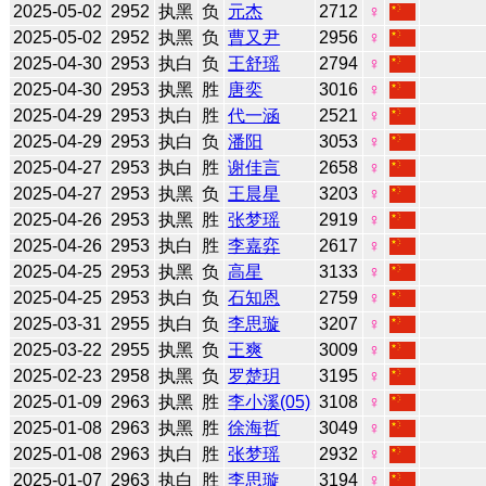
2025-05-02
2952
执黑
负
元杰
2712
♀
2025-05-02
2952
执黑
负
曹又尹
2956
♀
2025-04-30
2953
执白
负
王舒瑶
2794
♀
2025-04-30
2953
执黑
胜
唐奕
3016
♀
2025-04-29
2953
执白
胜
代一涵
2521
♀
2025-04-29
2953
执白
负
潘阳
3053
♀
2025-04-27
2953
执白
胜
谢佳言
2658
♀
2025-04-27
2953
执黑
负
王晨星
3203
♀
2025-04-26
2953
执黑
胜
张梦瑶
2919
♀
2025-04-26
2953
执白
胜
李嘉弈
2617
♀
2025-04-25
2953
执黑
负
高星
3133
♀
2025-04-25
2953
执白
负
石知恩
2759
♀
2025-03-31
2955
执白
负
李思璇
3207
♀
2025-03-22
2955
执黑
负
王爽
3009
♀
2025-02-23
2958
执黑
负
罗楚玥
3195
♀
2025-01-09
2963
执黑
胜
李小溪(05)
3108
♀
2025-01-08
2963
执黑
胜
徐海哲
3049
♀
2025-01-08
2963
执白
胜
张梦瑶
2932
♀
2025-01-07
2963
执白
胜
李思璇
3194
♀