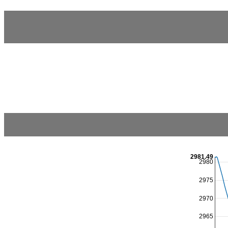
2981.49
2980
2975
2970
2965