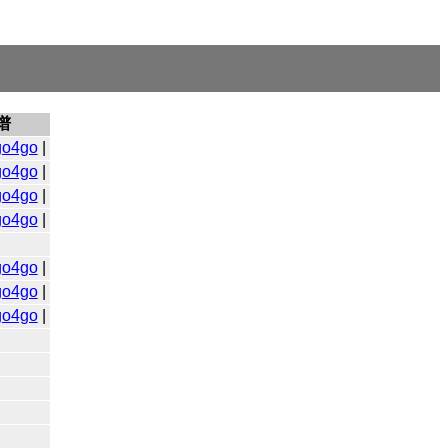
谱
go4go
|
go4go
|
go4go
|
go4go
|
go4go
|
go4go
|
go4go
|