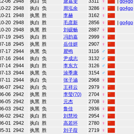
12-06
2948
执白
负
唐嘉雯
3311
♀
|
go4go
10-22
2948
执白
负
周泓余
3286
♀
|
go4go
10-21
2948
执黑
胜
李赫
3162
♀
10-20
2948
执白
胜
毛彦新
2856
♀
|
go4go
10-20
2948
执黑
胜
刘砚畅
2887
♀
07-19
2945
执白
胜
冯韵嘉
2999
♀
07-18
2945
执黑
胜
岳佳妍
2907
♀
07-17
2944
执黑
负
瞿鸣
3116
♂
07-16
2944
执白
负
尹成志
3132
♂
07-14
2944
执白
胜
李东方
3126
♂
07-13
2944
执黑
负
涂季康
3154
♂
07-11
2944
执白
负
张子涵
2968
♀
06-07
2942
执白
负
王祥云
2979
♀
06-06
2942
执黑
胜
李莹(70)
2704
♀
06-05
2942
执黑
胜
元杰
2708
♀
06-03
2942
执黑
负
鲁佳
2936
♀
06-02
2942
执白
胜
刘慧玲
2954
♀
06-01
2942
执白
胜
高若环
2780
♀
05-31
2942
执黑
胜
刘子葭
2719
♀