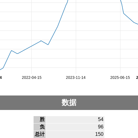
4
2022-04-15
2023-11-14
2025-06-15
数据
胜
54
负
96
总计
150