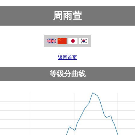
周雨萱
返回首页
等级分曲线