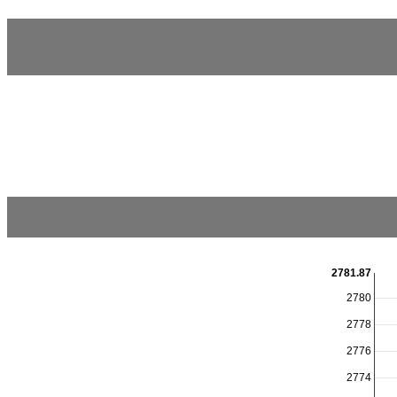
2781.87
2780
2778
2776
2774