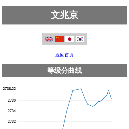
文兆京
返回首页
等级分曲线
2738.22
2736
2734
2732