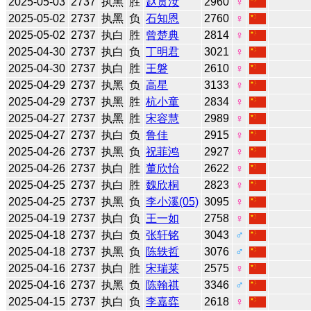
2025-05-03
2737
执黑
胜
赵贯汝
2960
♀
2025-05-02
2737
执黑
负
石知恩
2760
♀
2025-05-02
2737
执白
胜
曾楚典
2814
♀
2025-04-30
2737
执白
负
丁明君
3021
♀
2025-04-30
2737
执白
胜
王磐
2610
♀
2025-04-29
2737
执黑
负
高星
3133
♀
2025-04-29
2737
执黑
胜
杭小童
2834
♀
2025-04-27
2737
执黑
胜
宋容慧
2989
♀
2025-04-27
2737
执白
负
鲁佳
2915
♀
2025-04-26
2737
执黑
负
祝菲鸿
2927
♀
2025-04-26
2737
执白
胜
董欣怡
2622
♀
2025-04-25
2737
执白
胜
魏欣桐
2823
♀
2025-04-25
2737
执黑
负
李小溪(05)
3095
♀
2025-04-19
2737
执白
负
王一如
2758
♀
2025-04-18
2737
执白
负
张轩铭
3043
♂
2025-04-18
2737
执黑
负
陈轶哲
3076
♂
2025-04-16
2737
执白
胜
宋瑞莱
2575
♀
2025-04-16
2737
执黑
负
陈翰祺
3346
♂
2025-04-15
2737
执白
负
李嘉弈
2618
♀