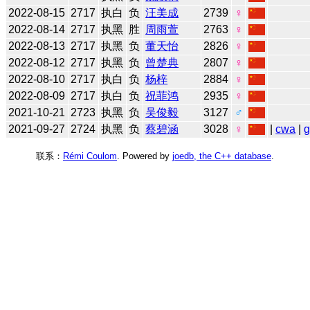
2022-08-15
2717
执白
负
汪美成
2739
♀
2022-08-14
2717
执黑
胜
周雨萱
2763
♀
2022-08-13
2717
执黑
负
董天怡
2826
♀
2022-08-12
2717
执黑
负
曾楚典
2807
♀
2022-08-10
2717
执白
负
杨梓
2884
♀
2022-08-09
2717
执白
负
祝菲鸿
2935
♀
2021-10-21
2723
执黑
负
吴俊毅
3127
♂
2021-09-27
2724
执黑
负
蔡碧涵
3028
♀
|
cwa
|
联系：
Rémi Coulom
. Powered by
joedb, the C++ database
.