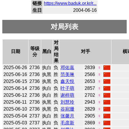
链接
https://www.baduk.or.kr/r...
生日
2004-06-16
对局列表
对
等级
局
日期
黑白
对手
棋
分
结
果
2025-06-26
2736
执白
负
邓佑嘉
2839
♀
2025-06-16
2736
执黑
胜
范美琳
2566
♀
2025-06-15
2736
执黑
负
鑫天悦
2653
♀
2025-06-14
2736
执白
负
叶子萌
2857
♀
2025-06-12
2736
执白
胜
谢梓萌
2702
♀
2025-06-11
2736
执黑
负
刘慧玲
2943
♀
2025-06-10
2736
执黑
负
谷宛珊
2829
♀
2025-05-04
2737
执白
胜
张馨月
2905
♀
2025-05-03
2737
执白
负
毛彦新
2869
♀