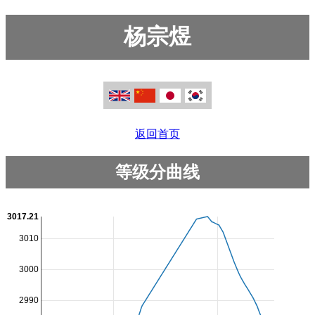
杨宗煜
返回首页
等级分曲线
3017.21
3010
3000
2990