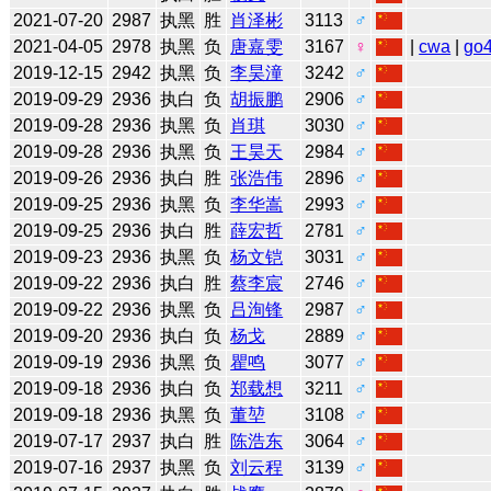
2021-07-20
2987
执黑
胜
肖泽彬
3113
♂
2021-04-05
2978
执黑
负
唐嘉雯
3167
♀
|
cwa
|
go
2019-12-15
2942
执黑
负
李昊潼
3242
♂
2019-09-29
2936
执白
负
胡振鹏
2906
♂
2019-09-28
2936
执黑
负
肖琪
3030
♂
2019-09-28
2936
执黑
负
王昊天
2984
♂
2019-09-26
2936
执白
胜
张浩伟
2896
♂
2019-09-25
2936
执黑
负
李华嵩
2993
♂
2019-09-25
2936
执白
胜
薛宏哲
2781
♂
2019-09-23
2936
执黑
负
杨文铠
3031
♂
2019-09-22
2936
执白
胜
蔡李宸
2746
♂
2019-09-22
2936
执黑
负
吕洵锋
2987
♂
2019-09-20
2936
执白
负
杨戈
2889
♂
2019-09-19
2936
执黑
负
瞿鸣
3077
♂
2019-09-18
2936
执白
负
郑载想
3211
♂
2019-09-18
2936
执黑
负
董堃
3108
♂
2019-07-17
2937
执白
胜
陈浩东
3064
♂
2019-07-16
2937
执黑
负
刘云程
3139
♂