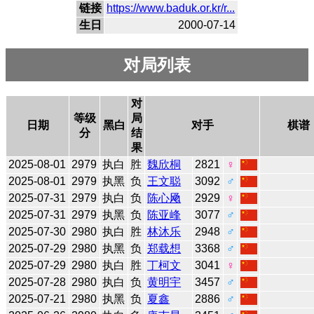
链接
https://www.baduk.or.kr/r...
生日
2000-07-14
对局列表
对
等级
局
日期
黑白
对手
棋谱
分
结
果
2025-08-01
2979
执白
胜
魏欣桐
2821
♀
2025-08-01
2979
执黑
负
王文聪
3092
♂
2025-07-31
2979
执白
负
陈心飏
2929
♀
2025-07-31
2979
执黑
负
陈亚峰
3077
♂
2025-07-30
2980
执白
胜
林沐乐
2948
♂
2025-07-29
2980
执黑
负
郑载想
3368
♂
2025-07-29
2980
执白
胜
丁柯文
3041
♀
2025-07-28
2980
执白
负
黄明宇
3457
♂
2025-07-21
2980
执黑
负
夏鑫
2886
♂