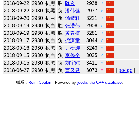
2018-09-22
2930
执黑
胜
陈玄
2938
♂
2018-09-22
2930
执黑
负
潘伟健
2977
♂
2018-09-20
2930
执白
负
汤靖轩
3221
♂
2018-09-19
2930
执白
胜
张浩伟
2908
♂
2018-09-19
2930
执黑
胜
黄春棋
3281
♂
2018-09-17
2930
执白
负
尧潇童
3044
♂
2018-09-16
2930
执黑
负
尹松涛
3243
♂
2018-09-15
2930
执白
负
李修全
3035
♂
2018-09-15
2930
执黑
负
刘宇航
3411
♂
2018-06-27
2930
执黑
负
曹又尹
3073
♀
|
go4go
|
联系：
Rémi Coulom
. Powered by
joedb, the C++ database
.