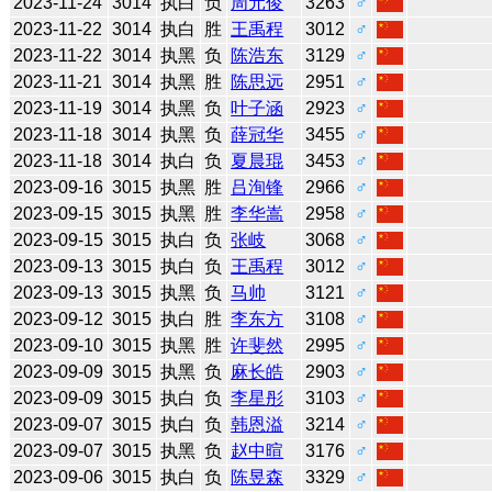
2023-11-24
3014
执白
负
周元俊
3263
♂
2023-11-22
3014
执白
胜
王禹程
3012
♂
2023-11-22
3014
执黑
负
陈浩东
3129
♂
2023-11-21
3014
执黑
胜
陈思远
2951
♂
2023-11-19
3014
执黑
负
叶子涵
2923
♂
2023-11-18
3014
执黑
负
薛冠华
3455
♂
2023-11-18
3014
执白
负
夏晨琨
3453
♂
2023-09-16
3015
执黑
胜
吕洵锋
2966
♂
2023-09-15
3015
执黑
胜
李华嵩
2958
♂
2023-09-15
3015
执白
负
张岐
3068
♂
2023-09-13
3015
执白
负
王禹程
3012
♂
2023-09-13
3015
执黑
负
马帅
3121
♂
2023-09-12
3015
执白
胜
李东方
3108
♂
2023-09-10
3015
执黑
胜
许斐然
2995
♂
2023-09-09
3015
执黑
负
麻长皓
2903
♂
2023-09-09
3015
执白
负
李星彤
3103
♂
2023-09-07
3015
执白
负
韩恩溢
3214
♂
2023-09-07
3015
执黑
负
赵中暄
3176
♂
2023-09-06
3015
执白
负
陈昱森
3329
♂