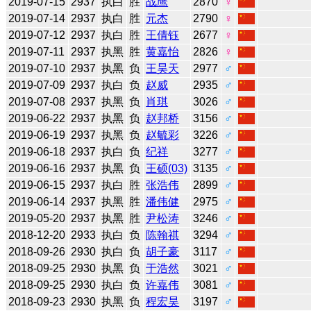
2019-07-15
2937
执白
胜
战鹰
2870
♀
2019-07-14
2937
执白
胜
元杰
2790
♀
2019-07-12
2937
执白
胜
王倩钰
2677
♀
2019-07-11
2937
执黑
胜
黄嘉怡
2826
♀
2019-07-10
2937
执黑
负
王昊天
2977
♂
2019-07-09
2937
执白
负
赵威
2935
♂
2019-07-08
2937
执黑
负
肖琪
3026
♂
2019-06-22
2937
执黑
负
赵邦桥
3156
♂
2019-06-19
2937
执黑
负
赵毓彩
3226
♂
2019-06-18
2937
执白
负
纪祥
3277
♂
2019-06-16
2937
执黑
负
王硕(03)
3135
♂
2019-06-15
2937
执白
胜
张浩伟
2899
♂
2019-06-14
2937
执黑
胜
潘伟健
2975
♂
2019-05-20
2937
执黑
胜
尹松涛
3246
♂
2018-12-20
2933
执白
负
陈翰祺
3294
♂
2018-09-26
2930
执白
负
胡子豪
3117
♂
2018-09-25
2930
执黑
负
于浩然
3021
♂
2018-09-25
2930
执白
负
许嘉伟
3081
♂
2018-09-23
2930
执黑
负
程宏昊
3197
♂