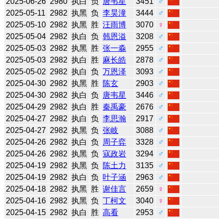
2025-06-26
2980
执白
负
唐韦星
3451
♂
2025-05-11
2982
执黑
负
李昊潼
3444
♂
2025-05-10
2982
执黑
胜
汪雨博
3070
♀
2025-05-04
2982
执白
负
韩恩溢
3208
♂
2025-05-03
2982
执黑
胜
张一淼
2955
♂
2025-05-03
2982
执白
胜
麻长皓
2878
♂
2025-05-02
2982
执白
负
万恩泽
3093
♂
2025-04-30
2982
执黑
胜
陈玄
2903
♂
2025-04-30
2982
执白
负
唐韦星
3446
♂
2025-04-29
2982
执白
胜
秦禹豪
2676
♂
2025-04-27
2982
执白
负
李思瀚
2917
♂
2025-04-27
2982
执黑
负
张岐
3088
♂
2025-04-26
2982
执白
负
周子弈
3328
♂
2025-04-26
2982
执黑
负
寇政岩
3294
♂
2025-04-19
2982
执黑
负
陈土力
3135
♂
2025-04-19
2982
执白
负
叶子涵
2963
♂
2025-04-18
2982
执黑
胜
谢佳言
2659
♀
2025-04-16
2982
执黑
负
丁柯文
3040
♀
2025-04-15
2982
执白
胜
高看
2953
♂