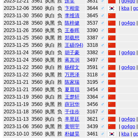
2023-12-21
3561
执黑
胜
连笑
3631
♂
|
go4go
|
2023-12-06
3560
执白
负
卞相壹
3644
♂
|
kba
|
g
2023-11-30
3560
执白
负
李维清
3645
♂
2023-11-28
3560
执黑
负
陈梓健
3537
♂
|
go4go
|
2023-11-26
3560
执黑
负
王春晖
3390
♂
2023-11-25
3560
执黑
胜
郑载想
3387
♂
2023-11-25
3560
执白
胜
王硕(94)
3318
♂
2023-11-24
3560
执白
负
胡子豪
3382
♂
|
go4go
|
2023-11-24
3560
执黑
胜
蒋其润
3497
♂
2023-11-22
3560
执白
胜
杨楷文
3591
♂
|
go4go
|
2023-11-22
3560
执黑
胜
万恩泽
3118
♂
2023-11-21
3560
执白
胜
陈家瑞
3195
♂
2023-11-21
3560
执黑
负
夏晨琨
3454
♂
2023-11-19
3560
执白
胜
王楚轩
3364
♂
2023-11-19
3560
执黑
胜
薛冠华
3456
♂
2023-11-18
3560
执黑
负
于佳步
3167
♂
2023-11-13
3560
执白
负
芈昱廷
3621
♂
|
go4go
|
2023-11-06
3560
执黑
胜
黄明宇
3439
♂
|
go4go
|
2023-10-10
3560
执黑
胜
朴鍵昊
3461
♂
|
kba
|
g