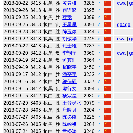
2018-10-22
3415
执黑
胜
黄春棋
3285
♂
|
cwa
|
g
2018-09-26
3413
执黑
胜
何语涵
3395
♂
2018-09-25
3413
执黑
胜
蔡竞
3399
♂
2018-09-25
3413
执白
负
王星昊
3391
♂
|
go4go
|
2018-09-23
3413
执白
胜
陈玉侬
3344
♂
2018-09-22
3413
执黑
胜
胡傲华
3245
♂
|
cwa
|
g
2018-09-22
3413
执白
胜
焦士维
3287
♂
2018-09-20
3412
执黑
负
李翔宇
3360
♂
|
cwa
|
g
2018-09-19
3412
执黑
负
蒋其润
3364
♂
2018-09-19
3412
执黑
胜
屠晓宇
3450
♂
2018-09-17
3412
执白
胜
潘亭宇
3232
♂
2018-09-16
3412
执白
胜
郭信驿
3337
♂
2018-09-15
3412
执黑
负
廖行文
3394
♂
2018-09-15
3412
执白
胜
杨宗煜
2930
♂
2018-07-29
3405
执白
胜
王音灵水
3079
♂
2018-07-28
3405
执黑
胜
唐吟啸
3204
♂
2018-07-27
3405
执白
胜
陈必森
3225
♂
2018-07-26
3405
执黑
胜
陈翰祺
3284
♂
2018-07-24
3405
执白
胜
尹松涛
3246
♂