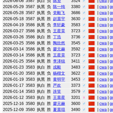
2026-06-06
3587
执白
负
陈贤
3524
♂
|
cwa
|
g
2026-05-29
3587
执黑
负
陈一纯
3380
♂
|
cwa
|
g
2026-05-28
3587
执黑
负
党毅飞
3686
♂
|
cwa
|
g
2026-05-18
3587
执黑
胜
赵晨宇
3630
♂
|
cwa
|
g
2026-04-19
3586
执黑
负
李轩豪
3583
♂
|
cwa
|
g
2026-03-27
3586
执黑
负
王星昊
3723
♂
|
cwa
|
g
2026-03-26
3586
执白
胜
丁浩
3736
♂
|
cwa
|
g
2026-03-25
3586
执黑
胜
陶欣然
3545
♂
|
cwa
|
g
2026-03-14
3586
执黑
负
廖元赫
3592
♂
|
cwa
|
g
2026-03-14
3586
执黑
胜
王星昊
3723
♂
|
cwa
|
g
2026-01-25
3584
执黑
胜
李泽锐
3411
♂
|
cwa
|
g
2026-01-23
3583
执白
胜
戎毅
3483
♂
|
cwa
|
g
2026-01-20
3583
执黑
负
杨楷文
3622
♂
|
cwa
|
g
2026-01-19
3583
执黑
胜
黄明宇
3453
♂
|
cwa
|
g
2026-01-17
3583
执白
胜
严欢
3373
♂
|
cwa
|
g
2026-01-14
3583
执白
胜
连笑
3579
♂
|
cwa
|
g
2026-01-12
3583
执白
胜
王晨星
3201
♀
|
cwa
|
g
2025-12-16
3580
执白
胜
廖元赫
3600
♂
|
cwa
|
g
2025-12-09
3580
执黑
胜
夏晨琨
3490
♂
|
cwa
|
g