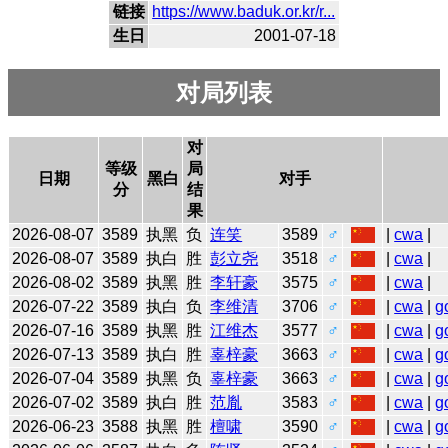
链接
https://www.baduk.or.kr/r...
生日
2001-07-18
对局列表
对
等级
局
日期
黑白
对手
分
结
果
2026-08-07
3589
执黑
负
连笑
3589
♂
|
cwa
|
2026-08-07
3589
执白
胜
彭立尧
3518
♂
|
cwa
|
2026-08-02
3589
执黑
胜
李轩豪
3575
♂
|
cwa
|
2026-07-22
3589
执白
负
李维清
3706
♂
|
cwa
|
g
2026-07-16
3589
执黑
胜
江维杰
3577
♂
|
cwa
|
g
2026-07-13
3589
执白
胜
辜梓豪
3663
♂
|
cwa
|
g
2026-07-04
3589
执黑
负
辜梓豪
3663
♂
|
cwa
|
g
2026-07-02
3589
执白
胜
范胤
3583
♂
|
cwa
|
g
2026-06-23
3588
执黑
胜
檀啸
3590
♂
|
cwa
|
g