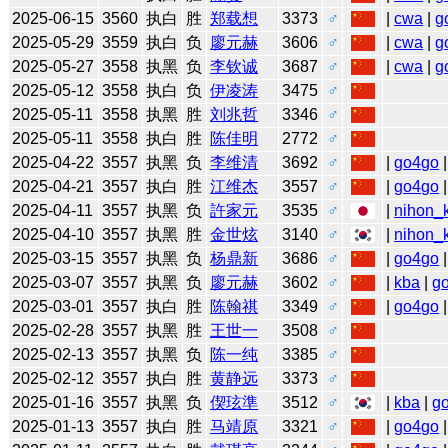
2025-06-15
3560
执白
胜
郑载想
3373
♂
|
cwa
|
g
2025-05-29
3559
执白
负
廖元赫
3606
♂
|
cwa
|
g
2025-05-27
3558
执黑
负
李钦诚
3687
♂
|
cwa
|
g
2025-05-12
3558
执白
负
伊凌涛
3475
♂
2025-05-11
3558
执黑
胜
刘兆哲
3346
♂
2025-05-11
3558
执白
胜
陈佳明
2772
♂
2025-04-22
3557
执黑
负
李维清
3692
♂
|
go4go
|
2025-04-21
3557
执白
胜
江维杰
3557
♂
|
go4go
|
2025-04-11
3557
执黑
负
許家元
3535
♂
|
nihon_k
2025-04-10
3557
执黑
胜
金世炫
3140
♂
|
nihon_k
2025-03-15
3557
执黑
负
杨鼎新
3686
♂
|
go4go
|
2025-03-07
3557
执黑
负
廖元赫
3602
♂
|
kba
|
g
2025-03-01
3557
执白
胜
陈翰祺
3349
♂
|
go4go
|
2025-02-28
3557
执黑
胜
王世一
3508
♂
2025-02-13
3557
执黑
负
陈一纯
3385
♂
2025-02-12
3557
执白
胜
黄静远
3373
♂
2025-01-16
3557
执黑
负
偰玹準
3512
♂
|
kba
|
g
2025-01-13
3557
执白
胜
马靖原
3321
♂
|
go4go
|