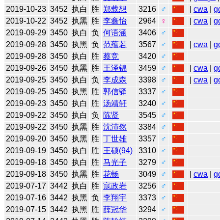
2019-10-23
3452
执白
胜
郑载想
3216
♂
|
cwa
|
g
2019-10-22
3452
执黑
胜
李鑫怡
2964
♀
|
cwa
|
g
2019-09-29
3450
执白
负
何语涵
3406
♂
2019-09-28
3450
执黑
负
范蕴若
3567
♂
|
cwa
|
g
2019-09-28
3450
执白
胜
蔡竞
3420
♂
2019-09-26
3450
执黑
胜
王泽锦
3459
♂
|
cwa
|
g
2019-09-25
3450
执白
负
李成森
3398
♂
|
cwa
|
g
2019-09-25
3450
执黑
胜
郭信驿
3337
♂
2019-09-23
3450
执白
胜
汤靖轩
3240
♂
2019-09-22
3450
执白
负
陈贤
3545
♂
2019-09-22
3450
执黑
胜
沈沛然
3384
♂
2019-09-20
3450
执黑
胜
丁世雄
3357
♂
2019-09-19
3450
执白
胜
王硕(94)
3310
♂
2019-09-18
3450
执白
胜
马光子
3279
♂
2019-09-18
3450
执黑
胜
花畅
3049
♂
|
cwa
|
g
2019-07-17
3442
执白
胜
寇政岩
3256
♂
2019-07-16
3442
执黑
负
李翔宇
3373
♂
2019-07-15
3442
执黑
胜
薛冠华
3294
♂