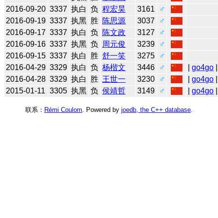
2016-09-20
3337
执白
负
程宏昊
3161
♂
2016-09-19
3337
执黑
胜
陈思源
3037
♂
2016-09-17
3337
执白
负
陈文政
3127
♂
2016-09-16
3337
执黑
负
周元俊
3239
♂
2016-09-15
3337
执白
胜
舒一笑
3275
♂
2016-04-29
3329
执白
负
杨楷文
3446
♂
|
go4go
|
2016-04-28
3329
执白
胜
王世一
3230
♂
|
go4go
|
2015-01-11
3305
执黑
负
侯靖哲
3149
♂
|
go4go
|
联系：
Rémi Coulom
. Powered by
joedb, the C++ database
.