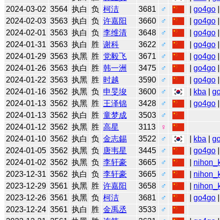
2024-03-02
3564
执白
负
柯洁
3681
♂
|
go4go
|
2024-02-03
3563
执白
负
许嘉阳
3660
♂
|
go4go
|
2024-02-01
3563
执白
负
李维清
3648
♂
|
go4go
|
2024-01-31
3563
执白
胜
谢科
3622
♂
|
go4go
|
2024-01-29
3563
执黑
胜
党毅飞
3671
♂
|
go4go
|
2024-01-26
3563
执白
胜
韩一洲
3475
♂
|
go4go
|
2024-01-22
3563
执黑
胜
时越
3590
♂
|
go4go
|
2024-01-16
3562
执黑
负
申旻埈
3600
♂
|
kba
|
g
2024-01-13
3562
执黑
胜
王泽锦
3428
♂
|
go4go
|
2024-01-13
3562
执白
胜
童梦成
3503
♂
2024-01-12
3562
执黑
胜
高星
3113
♀
2024-01-10
3562
执白
负
金志錫
3522
♂
|
kba
|
g
2024-01-05
3562
执黑
负
唐韦星
3445
♂
|
go4go
|
2024-01-02
3562
执黑
负
李轩豪
3665
♂
|
nihon_k
2023-12-31
3562
执白
负
李轩豪
3665
♂
|
nihon_k
2023-12-29
3561
执黑
胜
许嘉阳
3658
♂
|
nihon_k
2023-12-26
3561
执黑
负
柯洁
3681
♂
|
go4go
|
2023-12-24
3561
执白
胜
金禹丞
3533
♂