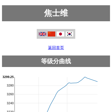
焦士维
返回首页
等级分曲线
3299.25
3280
3260
3240