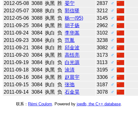
2012-05-08
3088
执黑
胜
晏宁
2837
♂
2012-05-07
3088
执白
负
郭信驿
3212
♂
2012-05-06
3088
执黑
负
杨一(95)
3145
♂
2011-09-25
3084
执黑
胜
胡子扬
2962
♂
2011-09-24
3084
执白
负
李华嵩
3102
♂
2011-09-23
3084
执白
负
范胤
3238
♂
2011-09-21
3084
执白
胜
邱金波
3082
♂
2011-09-20
3084
执黑
胜
高恬亮
3173
♂
2011-09-19
3084
执白
负
白光源
3113
♂
2011-09-18
3084
执黑
负
涂清
3195
♂
2011-09-16
3084
执黑
胜
赵晨宇
3306
♂
2011-09-15
3084
执白
负
张弛
3187
♂
2011-09-14
3084
执黑
负
石金昊
3078
♂
联系：
Rémi Coulom
. Powered by
joedb, the C++ database
.