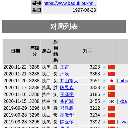
链接
https://www.baduk.or.kr/r...
生日
1997-06-23
对局列表
对
等级
局
日期
黑白
对手
分
结
果
2020-11-22
3288
执黑
胜
王雷
3223
♂
2020-11-21
3288
执白
负
严欢
3368
♂
2020-11-20
3288
执白
负
井山裕太
3551
♂
|
niho
2020-11-17
3288
执黑
胜
陈昱森
3338
♂
2020-11-16
3288
执白
负
王泽宇
3186
♂
2020-11-15
3288
执白
负
崔哲瀚
3455
♂
|
kba
2019-09-29
3296
执黑
胜
郑载想
3212
♂
2019-09-28
3296
执白
负
胡傲华
3234
♂
2019-09-28
3296
执黑
负
陈玉侬
3392
♂
|
cwa