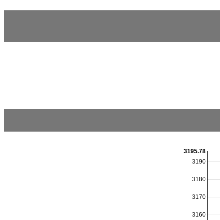
3195.78
3190
3180
3170
3160