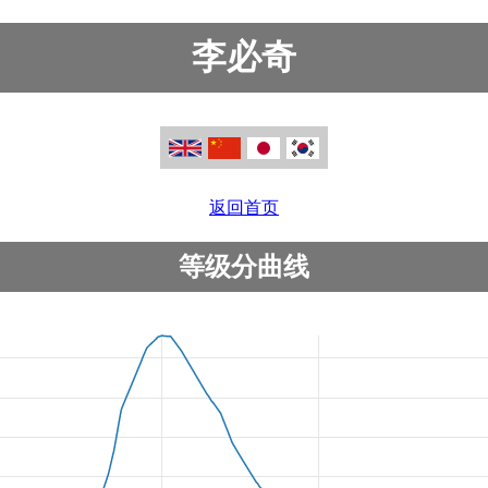
李必奇
返回首页
等级分曲线