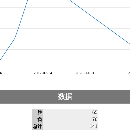
4
2017-07-14
2020-09-13
数据
胜
65
负
76
总计
141