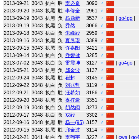
2013-09-21
3043
执白
胜
李必奇
3090
♂
2013-09-20
3043
执黑
胜
李修全
2961
♂
2013-09-19
3043
执黑
负
杨鼎新
3537
♂
|
go4go
|
2013-09-19
3043
执黑
负
乔然
3066
♂
2013-09-18
3043
执白
负
朱峰毅
2959
♂
2013-09-16
3043
执黑
负
夏晨琨
3389
♂
2013-09-15
3043
执黑
负
许嘉阳
3421
♂
2013-09-14
3043
执白
负
乔智健
3285
♂
2013-07-02
3043
执白
负
雷震坤
3127
♂
|
go4go
|
2013-05-21
3043
执黑
负
邱金波
3137
♂
2012-09-24
3048
执黑
胜
崔超
3145
♂
2012-09-22
3048
执白
负
刘兆哲
3119
♂
2012-09-21
3048
执白
胜
汪希如
3186
♂
2012-09-20
3048
执黑
负
辜梓豪
3351
♂
2012-09-19
3048
执白
负
胡然闵
3273
♂
2012-09-17
3048
执白
负
戎毅
3302
♂
2012-09-16
3048
执黑
胜
杨一(95)
3157
♂
2012-09-15
3048
执黑
胜
邱金波
3114
♂
2012-02-21
3041
执白
负
李翔宇
3227
♂
|
cwa
|
go