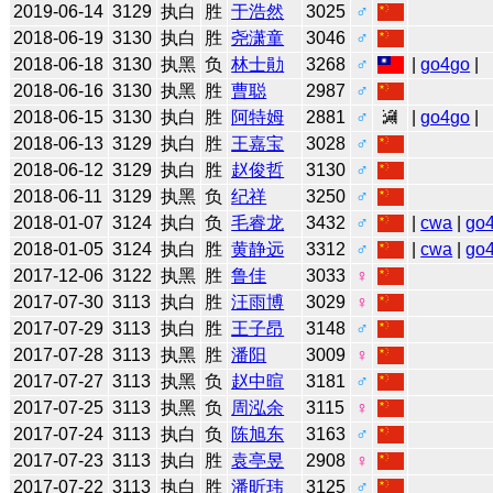
2019-06-14
3129
执白
胜
于浩然
3025
♂
2018-06-19
3130
执白
胜
尧潇童
3046
♂
2018-06-18
3130
执黑
负
林士勛
3268
♂
|
go4go
|
2018-06-16
3130
执黑
胜
曹聪
2987
♂
2018-06-15
3130
执白
胜
阿特姆
2881
♂
|
go4go
|
2018-06-13
3129
执白
胜
王嘉宝
3028
♂
2018-06-12
3129
执白
胜
赵俊哲
3130
♂
2018-06-11
3129
执黑
负
纪祥
3250
♂
2018-01-07
3124
执白
负
毛睿龙
3432
♂
|
cwa
|
go
2018-01-05
3124
执白
胜
黄静远
3312
♂
|
cwa
|
go
2017-12-06
3122
执黑
胜
鲁佳
3033
♀
2017-07-30
3113
执白
胜
汪雨博
3029
♀
2017-07-29
3113
执白
胜
王子昂
3148
♂
2017-07-28
3113
执黑
胜
潘阳
3009
♀
2017-07-27
3113
执黑
负
赵中暄
3181
♂
2017-07-25
3113
执黑
负
周泓余
3115
♀
2017-07-24
3113
执白
负
陈旭东
3163
♂
2017-07-23
3113
执白
胜
袁亭昱
2908
♀
2017-07-22
3113
执白
胜
潘昕玮
3125
♂