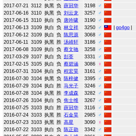
2017-07-21
3112
执黑
负
薛冠华
3198
♂
2017-06-16
3110
执黑
负
刘云龙
3257
♂
2017-06-15
3110
执白
负
唐吟啸
3190
♂
2017-06-13
3109
执白
负
林立祥
3250
♂
|
go4go
|
2017-06-12
3109
执白
负
陈思源
3068
♂
2017-06-11
3109
执黑
胜
汤靖轩
3186
♂
2017-06-08
3109
执白
负
蔡文驰
3258
♂
2017-03-29
3107
执白
负
彭荃
3331
♂
2017-02-15
3105
执白
负
蔡碧涵
3086
♀
2016-07-31
3104
执白
负
程宏昊
3161
♂
2016-07-30
3104
执黑
负
陈梓健
3395
♂
2016-07-29
3104
执白
胜
马光子
3246
♂
2016-07-28
3104
执黑
胜
李成森
3282
♂
2016-07-26
3104
执白
负
焦士维
3267
♂
2016-07-25
3103
执白
胜
薛冠华
3116
♂
2016-07-24
3103
执黑
胜
石金昊
2985
♂
2016-07-23
3103
执黑
胜
高星
3090
♀
2016-07-22
3103
执白
负
陈正勋
3342
♂