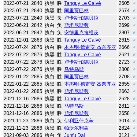
2023-07-21
2840
执黑
胜
Tanguy Le Calvé
2605
♂
2023-07-21
2840
执黑
胜
阿里贾巴林
2674
♂
2023-07-21
2840
执黑
负
卢卡斯珀德贝拉
2703
♂
2023-06-21
2842
执白
负
斯坦尼斯劳
2699
♂
2023-06-21
2842
执白
负
安德里克拉维茨
2807
♂
2022-12-01
2863
执黑
胜
Tanguy Le Calvé
2615
♂
2022-07-24
2876
执白
胜
本杰明·德雷安·杰奈齐亚
2666
♂
2022-07-22
2876
执黑
胜
Tanguy Le Calvé
2621
♂
2022-07-22
2876
执黑
胜
卢卡斯珀德贝拉
2723
♂
2022-07-22
2876
执黑
胜
马特乌斯
2808
♂
2022-01-22
2885
执白
胜
阿里贾巴林
2708
♂
2022-01-22
2885
执黑
胜
本杰明·德雷安·杰奈齐亚
2655
♂
2022-01-22
2885
执黑
胜
斯坦尼斯劳
2663
♂
2021-12-16
2886
执黑
胜
Tanguy Le Calvé
2628
♂
2021-12-16
2886
执黑
胜
马特乌斯
2811
♂
2021-12-16
2886
执黑
胜
斯坦尼斯劳
2658
♂
2021-11-23
2886
执白
负
伊利亚什克辛
3014
♂
2021-11-23
2886
执黑
胜
帕沃尔利兹
2824
♂
2021-09-03
2886
执白
负
Junfu Dai
3121
♂