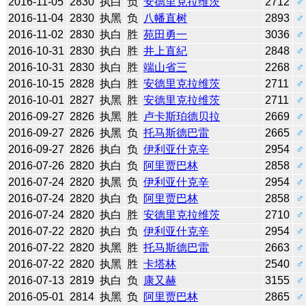
2016-11-05
2830
执白
负
安德里克拉维茨
2712
♂
2016-11-04
2830
执黑
负
八幡直树
2893
♂
2016-11-02
2830
执白
胜
苑田勇一
3036
♂
2016-10-31
2830
执白
胜
井上直紀
2848
♂
2016-10-31
2830
执白
胜
端山省三
2268
♂
2016-10-15
2828
执白
胜
安德里克拉维茨
2711
♂
2016-10-01
2827
执黑
胜
安德里克拉维茨
2711
♂
2016-09-27
2826
执黑
胜
卢卡斯珀德贝拉
2669
♂
2016-09-27
2826
执黑
负
托马斯德巴雷
2665
♂
2016-09-27
2826
执白
负
伊利亚什克辛
2954
♂
2016-07-26
2820
执白
负
阿里贾巴林
2858
♂
2016-07-24
2820
执黑
负
伊利亚什克辛
2954
♂
2016-07-24
2820
执白
负
阿里贾巴林
2858
♂
2016-07-24
2820
执白
胜
安德里克拉维茨
2710
♂
2016-07-22
2820
执白
负
伊利亚什克辛
2954
♂
2016-07-22
2820
执黑
胜
托马斯德巴雷
2663
♂
2016-07-22
2820
执黑
胜
卡塔林
2540
♂
2016-07-13
2819
执白
负
康又赫
3155
♂
2016-05-01
2814
执黑
负
阿里贾巴林
2865
♂