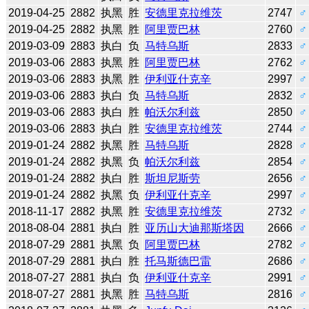
2019-04-25
2882
执黑
胜
安德里克拉维茨
2747
♂
2019-04-25
2882
执黑
胜
阿里贾巴林
2760
♂
2019-03-09
2883
执白
负
马特乌斯
2833
♂
2019-03-06
2883
执黑
胜
阿里贾巴林
2762
♂
2019-03-06
2883
执黑
胜
伊利亚什克辛
2997
♂
2019-03-06
2883
执白
负
马特乌斯
2832
♂
2019-03-06
2883
执白
胜
帕沃尔利兹
2850
♂
2019-03-06
2883
执白
胜
安德里克拉维茨
2744
♂
2019-01-24
2882
执黑
胜
马特乌斯
2828
♂
2019-01-24
2882
执黑
负
帕沃尔利兹
2854
♂
2019-01-24
2882
执白
胜
斯坦尼斯劳
2656
♂
2019-01-24
2882
执黑
负
伊利亚什克辛
2997
♂
2018-11-17
2882
执黑
胜
安德里克拉维茨
2732
♂
2018-08-04
2881
执白
胜
亚历山大迪那斯塔因
2666
♂
2018-07-29
2881
执黑
负
阿里贾巴林
2782
♂
2018-07-29
2881
执白
胜
托马斯德巴雷
2686
♂
2018-07-27
2881
执白
负
伊利亚什克辛
2991
♂
2018-07-27
2881
执黑
胜
马特乌斯
2816
♂