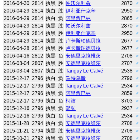
2016-04-30
2814
执黑
胜
帕沃尔利兹
2870
♂
2016-04-29
2814
执白
胜
伊利亚什克辛
2950
♂
2016-04-29
2814
执白
负
阿里贾巴林
2865
♂
2016-04-29
2814
执黑
胜
帕沃尔利兹
2870
♂
2016-04-29
2814
执黑
胜
伊利亚什克辛
2950
♂
2016-04-29
2814
执黑
胜
卢卡斯珀德贝拉
2677
♂
2016-04-28
2814
执黑
胜
卢卡斯珀德贝拉
2677
♂
2016-04-16
2812
执黑
负
安德里克拉维茨
2708
♂
2016-03-04
2807
执黑
胜
安德里克拉维茨
2707
♂
2016-03-04
2807
执白
胜
Tanguy Le Calvé
2538
♂
2015-12-17
2796
执白
负
马特乌斯
2796
♂
2015-12-17
2796
执黑
胜
Tanguy Le Calvé
2534
♂
2015-12-17
2796
执黑
负
阿里贾巴林
2859
♂
2015-12-17
2796
执白
负
柯洁
3703
♂
2015-12-16
2796
执黑
负
郑弘
2937
♂
2015-12-16
2796
执白
负
Tanguy Le Calvé
2534
♂
2015-11-28
2794
执白
负
安德里克拉维茨
2708
♂
2015-11-21
2794
执黑
胜
安德里克拉维茨
2708
♂
2015-10-31
2792
执黑
负
安德里克拉维茨
2708
♂