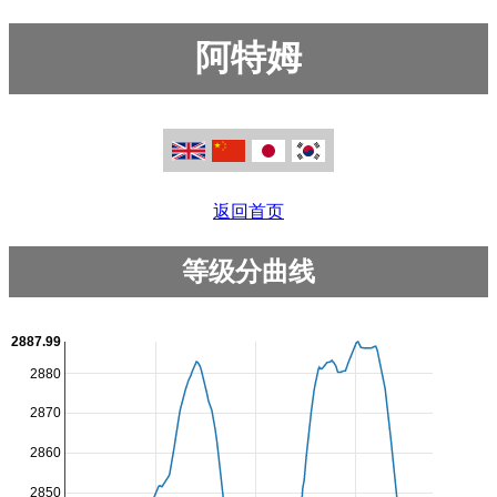
阿特姆
返回首页
等级分曲线
2887.99
2880
2870
2860
2850