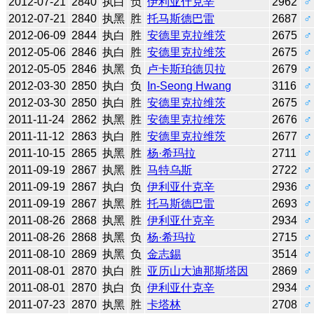
2012-07-21
2840
执白
负
伊利亚什克辛
2962
♂
2012-07-21
2840
执黑
胜
托马斯德巴雷
2687
♂
2012-06-09
2844
执白
胜
安德里克拉维茨
2675
♂
2012-05-06
2846
执白
胜
安德里克拉维茨
2675
♂
2012-05-05
2846
执黑
负
卢卡斯珀德贝拉
2679
♂
2012-03-30
2850
执白
负
In-Seong Hwang
3116
♂
2012-03-30
2850
执白
胜
安德里克拉维茨
2675
♂
2011-11-24
2862
执黑
胜
安德里克拉维茨
2676
♂
2011-11-12
2863
执白
胜
安德里克拉维茨
2677
♂
2011-10-15
2865
执黑
胜
杨·希玛拉
2711
♂
2011-09-19
2867
执黑
胜
马特乌斯
2722
♂
2011-09-19
2867
执白
负
伊利亚什克辛
2936
♂
2011-09-19
2867
执黑
胜
托马斯德巴雷
2693
♂
2011-08-26
2868
执黑
胜
伊利亚什克辛
2934
♂
2011-08-26
2868
执黑
负
杨·希玛拉
2715
♂
2011-08-10
2869
执黑
负
金志錫
3514
♂
2011-08-01
2870
执白
胜
亚历山大迪那斯塔因
2869
♂
2011-08-01
2870
执白
负
伊利亚什克辛
2934
♂
2011-07-23
2870
执黑
胜
卡塔林
2708
♂