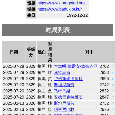
链接
https://www.eurogofed.org...
链接
https://www.baduk.or.kr/r...
生日
1992-12-12
对局列表
对
等级
局
日期
黑白
对手
分
结
果
2025-07-28
2829
执黑
胜
本杰明·德雷安·杰奈齐亚
2702
♂
2025-07-28
2829
执白
胜
马特乌斯
2833
♂
2025-07-28
2829
执黑
负
卢卡斯珀德贝拉
2696
♂
2025-07-20
2829
执白
胜
斯坦尼斯劳
2742
♂
2025-07-20
2829
执白
负
马特乌斯
2832
♂
2025-07-20
2829
执黑
胜
安德里克拉维茨
2847
♂
2025-02-13
2826
执黑
胜
斯坦尼斯劳
2732
♂
2025-02-13
2826
执白
负
阿里贾巴林
2676
♂