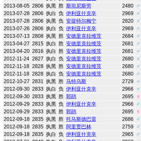
2013-08-05
2806
执黑
胜
斯坦尼斯劳
2480
♂
2013-07-28
2806
执白
负
伊利亚什克辛
2969
♂
2013-07-28
2806
执黑
负
安提特尔梅宁
2820
♂
2013-07-26
2806
执白
负
伊利亚什克辛
2969
♂
2013-07-13
2808
执黑
胜
安德里克拉维茨
2684
♂
2013-04-27
2815
执白
胜
安德里克拉维茨
2681
♂
2013-04-20
2816
执白
胜
安德里克拉维茨
2681
♂
2012-11-24
2827
执白
负
安德里克拉维茨
2680
♂
2012-11-18
2828
执黑
胜
安德里克拉维茨
2680
♂
2012-11-18
2828
执白
负
安德里克拉维茨
2680
♂
2012-10-27
2831
执黑
胜
马特乌斯
2729
♂
2012-09-30
2833
执白
负
伊利亚什克辛
2966
♂
2012-09-30
2833
执黑
胜
郭鹃
2695
♀
2012-09-29
2833
执黑
负
伊利亚什克辛
2966
♂
2012-09-29
2833
执黑
胜
郭鹃
2695
♀
2012-09-18
2835
执黑
胜
托马斯德巴雷
2686
♂
2012-09-18
2835
执黑
胜
阿里贾巴林
2759
♂
2012-09-18
2835
执白
负
伊利亚什克辛
2965
♂