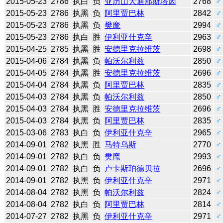
2015-05-23
2786
执白
负
亚历山大迪那斯塔因
2768
♂
2015-05-23
2786
执黑
负
阿里贾巴林
2842
♂
2015-05-23
2786
执黑
负
樊麾
2994
♂
2015-05-23
2786
执白
胜
伊利亚什克辛
2963
♂
2015-04-25
2785
执黑
胜
安德里克拉维茨
2698
♂
2015-04-06
2784
执黑
负
帕沃尔利兹
2850
♂
2015-04-05
2784
执黑
胜
安德里克拉维茨
2696
♂
2015-04-04
2784
执黑
负
阿里贾巴林
2835
♂
2015-04-03
2784
执黑
负
帕沃尔利兹
2850
♂
2015-04-03
2784
执黑
胜
安德里克拉维茨
2696
♂
2015-04-03
2784
执黑
负
阿里贾巴林
2835
♂
2015-03-06
2783
执白
负
伊利亚什克辛
2965
♂
2014-09-01
2782
执黑
胜
马特乌斯
2770
♂
2014-09-01
2782
执白
负
樊麾
2993
♂
2014-09-01
2782
执白
负
卢卡斯珀德贝拉
2696
♂
2014-09-01
2782
执黑
负
伊利亚什克辛
2971
♂
2014-08-04
2782
执黑
负
帕沃尔利兹
2824
♂
2014-08-04
2782
执白
负
阿里贾巴林
2814
♂
2014-07-27
2782
执黑
负
伊利亚什克辛
2971
♂