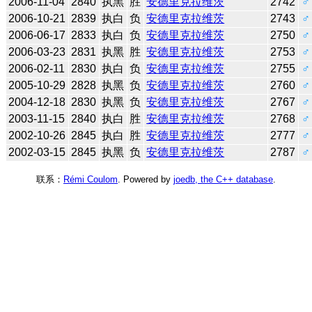
2006-11-04
2840
执黑
胜
安德里克拉维茨
2742
♂
2006-10-21
2839
执白
负
安德里克拉维茨
2743
♂
2006-06-17
2833
执白
负
安德里克拉维茨
2750
♂
2006-03-23
2831
执黑
胜
安德里克拉维茨
2753
♂
2006-02-11
2830
执白
负
安德里克拉维茨
2755
♂
2005-10-29
2828
执黑
负
安德里克拉维茨
2760
♂
2004-12-18
2830
执黑
负
安德里克拉维茨
2767
♂
2003-11-15
2840
执白
胜
安德里克拉维茨
2768
♂
2002-10-26
2845
执白
胜
安德里克拉维茨
2777
♂
2002-03-15
2845
执黑
负
安德里克拉维茨
2787
♂
联系：
Rémi Coulom
. Powered by
joedb, the C++ database
.