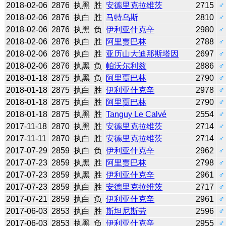
2018-02-06
2876
执黑
胜
安德里克拉维茨
2715
♂
2018-02-06
2876
执白
胜
马特乌斯
2810
♂
2018-02-06
2876
执黑
负
伊利亚什克辛
2980
♂
2018-02-06
2876
执白
胜
阿里贾巴林
2788
♂
2018-02-06
2876
执白
胜
亚历山大迪那斯塔因
2697
♂
2018-02-06
2876
执黑
负
帕沃尔利兹
2886
♂
2018-01-18
2875
执黑
负
阿里贾巴林
2790
♂
2018-01-18
2875
执白
胜
伊利亚什克辛
2978
♂
2018-01-18
2875
执白
胜
阿里贾巴林
2790
♂
2018-01-18
2875
执黑
胜
Tanguy Le Calvé
2554
♂
2017-11-18
2870
执黑
胜
安德里克拉维茨
2714
♂
2017-11-11
2870
执白
胜
安德里克拉维茨
2714
♂
2017-07-29
2859
执白
负
伊利亚什克辛
2962
♂
2017-07-23
2859
执黑
胜
阿里贾巴林
2798
♂
2017-07-23
2859
执黑
胜
伊利亚什克辛
2961
♂
2017-07-23
2859
执白
胜
安德里克拉维茨
2717
♂
2017-07-21
2859
执白
负
伊利亚什克辛
2961
♂
2017-06-03
2853
执白
胜
斯坦尼斯劳
2596
♂
2017-06-03
2853
执黑
负
伊利亚什克辛
2955
♂