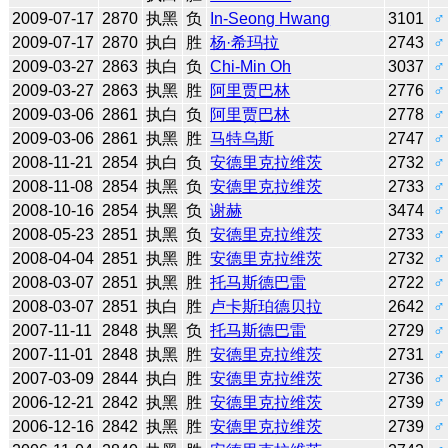
2009-07-17
2870
执黑
负
In-Seong Hwang
3101
♂
2009-07-17
2870
执白
胜
杨·希玛拉
2743
♂
2009-03-27
2863
执白
负
Chi-Min Oh
3037
♂
2009-03-27
2863
执黑
胜
阿里贾巴林
2776
♂
2009-03-06
2861
执白
负
阿里贾巴林
2778
♂
2009-03-06
2861
执黑
胜
马特乌斯
2747
♂
2008-11-21
2854
执白
负
安德里克拉维茨
2732
♂
2008-11-08
2854
执黑
负
安德里克拉维茨
2733
♂
2008-10-16
2854
执黑
负
谢赫
3474
♂
2008-05-23
2851
执黑
负
安德里克拉维茨
2733
♂
2008-04-04
2851
执黑
胜
安德里克拉维茨
2732
♂
2008-03-07
2851
执黑
胜
托马斯德巴雷
2722
♂
2008-03-07
2851
执白
胜
卢卡斯珀德贝拉
2642
♂
2007-11-11
2848
执黑
负
托马斯德巴雷
2729
♂
2007-11-01
2848
执黑
胜
安德里克拉维茨
2731
♂
2007-03-09
2844
执白
胜
安德里克拉维茨
2736
♂
2006-12-21
2842
执黑
胜
安德里克拉维茨
2739
♂
2006-12-16
2842
执黑
胜
安德里克拉维茨
2739
♂