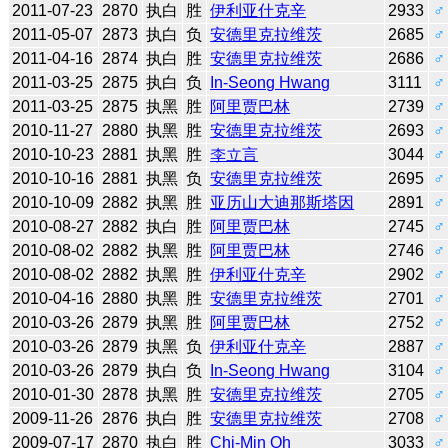
2011-07-23
2870
执白
胜
伊利亚什克辛
2933
♂
2011-05-07
2873
执白
负
安德里克拉维茨
2685
♂
2011-04-16
2874
执白
胜
安德里克拉维茨
2686
♂
2011-03-25
2875
执白
负
In-Seong Hwang
3111
♂
2011-03-25
2875
执黑
胜
阿里贾巴林
2739
♂
2010-11-27
2880
执黑
胜
安德里克拉维茨
2693
♂
2010-10-23
2881
执黑
胜
李立言
3044
♂
2010-10-16
2881
执黑
负
安德里克拉维茨
2695
♂
2010-10-09
2882
执黑
胜
亚历山大迪那斯塔因
2891
♂
2010-08-27
2882
执白
胜
阿里贾巴林
2745
♂
2010-08-02
2882
执黑
胜
阿里贾巴林
2746
♂
2010-08-02
2882
执黑
胜
伊利亚什克辛
2902
♂
2010-04-16
2880
执黑
胜
安德里克拉维茨
2701
♂
2010-03-26
2879
执黑
胜
阿里贾巴林
2752
♂
2010-03-26
2879
执黑
负
伊利亚什克辛
2887
♂
2010-03-26
2879
执白
负
In-Seong Hwang
3104
♂
2010-01-30
2878
执黑
胜
安德里克拉维茨
2705
♂
2009-11-26
2876
执白
胜
安德里克拉维茨
2708
♂
2009-07-17
2870
执白
胜
Chi-Min Oh
3033
♂