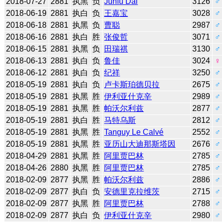
2018-07-27
2881
执黑
负
Junfu Dai
3126
♂
2018-06-19
2881
执白
负
王嘉宝
3028
♂
2018-06-18
2881
执黑
负
曹聪
2987
♂
2018-06-16
2881
执白
胜
张俊哲
3071
♂
2018-06-15
2881
执黑
负
田瑞祺
3130
♂
2018-06-13
2881
执白
负
鲁佳
3024
♀
2018-06-12
2881
执白
负
纪祥
3250
♂
2018-05-19
2881
执白
负
卢卡斯珀德贝拉
2675
♂
2018-05-19
2881
执黑
胜
伊利亚什克辛
2989
♂
2018-05-19
2881
执黑
胜
帕沃尔利兹
2877
♂
2018-05-19
2881
执白
胜
马特乌斯
2812
♂
2018-05-19
2881
执黑
胜
Tanguy Le Calvé
2552
♂
2018-05-19
2881
执黑
胜
亚历山大迪那斯塔因
2676
♂
2018-04-29
2881
执黑
胜
阿里贾巴林
2785
♂
2018-04-26
2880
执黑
胜
阿里贾巴林
2785
♂
2018-02-09
2877
执黑
胜
帕沃尔利兹
2886
♂
2018-02-09
2877
执白
负
安德里克拉维茨
2715
♂
2018-02-09
2877
执黑
胜
阿里贾巴林
2788
♂
2018-02-09
2877
执白
负
伊利亚什克辛
2980
♂