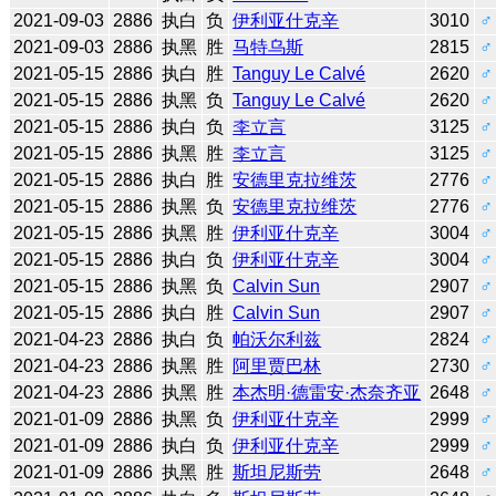
2021-09-03
2886
执白
负
伊利亚什克辛
3010
♂
2021-09-03
2886
执黑
胜
马特乌斯
2815
♂
2021-05-15
2886
执白
胜
Tanguy Le Calvé
2620
♂
2021-05-15
2886
执黑
负
Tanguy Le Calvé
2620
♂
2021-05-15
2886
执白
负
李立言
3125
♂
2021-05-15
2886
执黑
胜
李立言
3125
♂
2021-05-15
2886
执白
胜
安德里克拉维茨
2776
♂
2021-05-15
2886
执黑
负
安德里克拉维茨
2776
♂
2021-05-15
2886
执黑
胜
伊利亚什克辛
3004
♂
2021-05-15
2886
执白
负
伊利亚什克辛
3004
♂
2021-05-15
2886
执黑
负
Calvin Sun
2907
♂
2021-05-15
2886
执白
胜
Calvin Sun
2907
♂
2021-04-23
2886
执白
负
帕沃尔利兹
2824
♂
2021-04-23
2886
执黑
胜
阿里贾巴林
2730
♂
2021-04-23
2886
执黑
胜
本杰明·德雷安·杰奈齐亚
2648
♂
2021-01-09
2886
执黑
负
伊利亚什克辛
2999
♂
2021-01-09
2886
执白
负
伊利亚什克辛
2999
♂
2021-01-09
2886
执黑
胜
斯坦尼斯劳
2648
♂