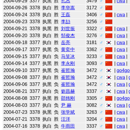
2004-09-29
3377
执黑
胜
孔杰
3479
♂
|
cwa
|
2004-09-26
3378
执白
胜
李华嵩
3172
♂
2004-09-24
3378
执白
胜
王磊
3406
♂
|
cwa
|
2004-09-23
3378
执黑
胜
李劼
3256
♂
2004-09-21
3378
执黑
胜
刘世振
3322
♂
|
cwa
|
2004-09-20
3378
执白
胜
邹俊杰
3276
♂
|
cwa
|
2004-09-18
3377
执白
胜
岳亮
3181
♂
|
cwa
|
2004-09-17
3377
执黑
负
黄奕中
3362
♂
|
cwa
|
2004-09-15
3377
执白
负
马笑冰
3233
♂
|
cwa
|
2004-09-14
3377
执黑
胜
李永刚
3093
♂
|
cwa
|
2004-09-10
3377
执黑
负
崔哲瀚
3472
♂
|
go4go
2004-09-08
3377
执白
胜
崔哲瀚
3472
♂
|
cwa
|
2004-09-06
3377
执黑
负
崔哲瀚
3472
♂
|
cwa
|
2004-08-21
3377
执白
负
劉昌赫
3337
♂
|
cwa
|
2004-08-08
3377
执黑
胜
邵炜刚
3305
♂
|
go4go
2004-08-03
3377
执白
负
尹 赫
3082
♂
|
cwa
|
2004-07-23
3378
执黑
负
张学斌
3263
♂
|
cwa
|
2004-07-21
3378
执白
胜
汪洋
3204
♂
|
cwa
|
2004-07-16
3378
执白
负
牛雨田
3337
♂
|
cwa
|