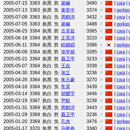
2005-07-15
3363
执黑
胜
谢赫
3490
♂
|
cwa
|
2005-07-13
3363
执黑
负
黄奕中
3374
♂
|
go4go
2005-07-09
3363
执白
负
周鹤洋
3432
♂
|
cwa
|
2005-07-05
3363
执黑
负
谢赫
3488
♂
|
go4go
2005-06-25
3364
执黑
胜
古灵益
3365
♂
|
cwa
|
2005-06-18
3364
执黑
胜
王昊洋
3210
♂
|
cwa
|
2005-06-11
3364
执黑
胜
睦鎭碩
3386
♂
|
go4go
2005-06-09
3364
执黑
胜
张学斌
3285
♂
|
cwa
|
2005-05-21
3364
执黑
胜
聂卫平
3233
♂
|
cwa
|
2005-05-07
3364
执白
负
王垚
3338
♂
|
cwa
|
2005-04-30
3364
执白
负
张立
3236
♂
|
cwa
|
2005-04-28
3364
执黑
负
朱元豪
3270
♂
|
cwa
|
2005-04-16
3364
执白
负
常昊
3439
♂
|
cwa
|
2005-03-14
3366
执白
胜
胡耀宇
3446
♂
|
cwa
|
2005-02-19
3367
执白
负
尹航
3238
♂
|
cwa
|
2005-01-31
3369
执黑
负
周鹤洋
3443
♂
|
cwa
|
2005-01-29
3369
执白
胜
聂卫平
3236
♂
|
cwa
|
2005-01-20
3369
执白
负
孔杰
3476
♂
|
go4go
2005-01-17
3370
执黑
负
马晓春
3340
♂
|
cwa
|