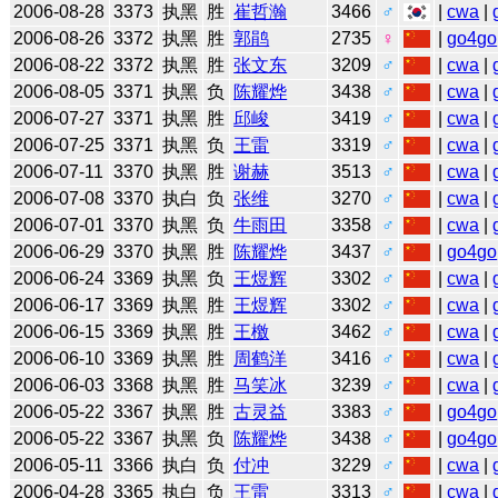
2006-08-28
3373
执黑
胜
崔哲瀚
3466
♂
|
cwa
|
2006-08-26
3372
执黑
胜
郭鹃
2735
♀
|
go4go
2006-08-22
3372
执黑
胜
张文东
3209
♂
|
cwa
|
2006-08-05
3371
执黑
负
陈耀烨
3438
♂
|
cwa
|
2006-07-27
3371
执黑
胜
邱峻
3419
♂
|
cwa
|
2006-07-25
3371
执黑
负
王雷
3319
♂
|
cwa
|
2006-07-11
3370
执黑
胜
谢赫
3513
♂
|
cwa
|
2006-07-08
3370
执白
负
张维
3270
♂
|
cwa
|
2006-07-01
3370
执黑
负
牛雨田
3358
♂
|
cwa
|
2006-06-29
3370
执黑
胜
陈耀烨
3437
♂
|
go4go
2006-06-24
3369
执黑
负
王煜辉
3302
♂
|
cwa
|
2006-06-17
3369
执黑
胜
王煜辉
3302
♂
|
cwa
|
2006-06-15
3369
执黑
胜
王檄
3462
♂
|
cwa
|
2006-06-10
3369
执黑
胜
周鹤洋
3416
♂
|
cwa
|
2006-06-03
3368
执黑
胜
马笑冰
3239
♂
|
cwa
|
2006-05-22
3367
执黑
胜
古灵益
3383
♂
|
go4go
2006-05-22
3367
执黑
负
陈耀烨
3438
♂
|
go4go
2006-05-11
3366
执白
负
付冲
3229
♂
|
cwa
|
2006-04-28
3365
执白
负
王雷
3313
♂
|
cwa
|