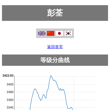
彭荃
返回首页
等级分曲线
3422.93
3400
3380
3360
3340