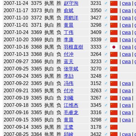
2007-11-24
3375
执黑
胜
赵守洵
3231
♂
|
cwa
|
2007-11-17
3373
执白
胜
俞斌
3350
♂
|
cwa
|
2007-11-10
3372
执黑
负
周鹤洋
3427
♂
|
cwa
|
2007-11-01
3371
执白
胜
黄晨
3298
♂
|
cwa
|
2007-10-24
3369
执黑
负
丁伟
3409
♂
|
cwa
|
2007-10-20
3369
执白
胜
李康
3339
♂
|
cwa
|
2007-10-16
3368
执黑
负
羽根直樹
3333
♂
|
cwa
|
2007-10-13
3368
执白
负
付冲
3264
♂
|
cwa
|
2007-09-27
3366
执白
胜
蓝天
3233
♂
|
cwa
|
2007-09-25
3365
执白
负
张学斌
3270
♂
2007-09-24
3365
执黑
胜
李劼
3248
♂
2007-09-22
3365
执白
负
冯伟
3152
♂
|
cwa
|
2007-09-21
3365
执黑
负
付冲
3263
♂
|
cwa
|
2007-09-19
3365
执白
负
刘曦
3267
♂
|
cwa
|
2007-09-18
3365
执黑
负
江维杰
3345
♂
|
cwa
|
2007-09-16
3365
执白
负
毛睿龙
3316
♂
|
cwa
|
2007-09-15
3365
执白
负
黄晨
3298
♂
|
cwa
|
2007-09-14
3365
执黑
胜
王鹭
3178
♂
2007-08-25
3364
执黑
胜
邱峻
3432
♂
|
cwa
|