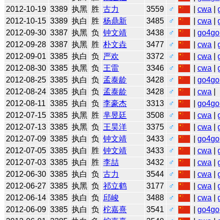
2012-10-19
3389
执黑
胜
古力
3559
♂
|
cwa
|
2012-10-15
3389
执白
胜
杨鼎新
3485
♂
|
cwa
|
2012-09-30
3387
执黑
负
钟文靖
3438
♂
|
go4go
2012-09-28
3387
执黑
胜
朴文垚
3477
♂
|
cwa
|
2012-09-01
3385
执白
负
严欢
3372
♂
|
cwa
|
2012-08-30
3385
执黑
负
王雷
3346
♂
|
cwa
|
2012-08-25
3385
执白
负
孟泰龄
3428
♂
|
go4go
2012-08-24
3385
执白
负
孟泰龄
3428
♂
|
cwa
|
2012-08-11
3385
执白
负
李豪杰
3313
♂
|
go4go
2012-07-15
3385
执黑
胜
芈昱廷
3508
♂
|
cwa
|
2012-07-13
3385
执黑
负
王昊洋
3375
♂
|
cwa
|
2012-07-09
3385
执白
负
钟文靖
3433
♂
|
go4go
2012-07-05
3385
执白
胜
钟文靖
3433
♂
|
cwa
|
2012-07-03
3385
执白
胜
李喆
3432
♂
|
cwa
|
2012-06-30
3385
执白
负
古力
3544
♂
|
cwa
|
2012-06-27
3385
执黑
负
祁立鹤
3177
♂
|
cwa
|
2012-06-14
3385
执白
负
邱峻
3488
♂
|
cwa
|
2012-06-09
3385
执白
负
柁嘉熹
3541
♂
|
go4go