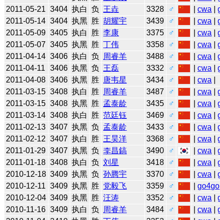
2011-05-21
3404
执白
负
王垚
3328
♂
|
cwa
|
2011-05-14
3404
执黑
胜
胡耀宇
3439
♂
|
cwa
|
2011-05-09
3405
执白
胜
李康
3375
♂
|
cwa
|
2011-05-07
3405
执黑
胜
丁伟
3358
♂
|
cwa
|
2011-04-14
3406
执白
负
周睿羊
3488
♂
|
cwa
|
2011-04-11
3406
执黑
负
王磊
3332
♂
|
cwa
|
2011-04-08
3406
执黑
胜
唐韦星
3434
♂
|
cwa
|
2011-03-15
3408
执白
胜
周睿羊
3487
♂
|
cwa
|
2011-03-15
3408
执黑
胜
孟泰龄
3435
♂
|
cwa
|
2011-03-14
3408
执白
胜
范廷钰
3469
♂
|
cwa
|
2011-02-13
3407
执黑
负
孟泰龄
3433
♂
|
cwa
|
2011-02-12
3407
执白
胜
王昊洋
3368
♂
|
cwa
|
2011-01-29
3407
执黑
负
李昌鎬
3490
♂
|
cwa
|
2011-01-18
3408
执白
负
刘星
3418
♂
|
cwa
|
2010-12-18
3409
执黑
负
孙腾宇
3370
♂
|
cwa
|
2010-12-11
3409
执黑
胜
党毅飞
3359
♂
|
go4go
2010-12-04
3409
执黑
胜
汪涛
3352
♂
|
cwa
|
2010-11-16
3409
执白
负
周睿羊
3484
♂
|
cwa
|