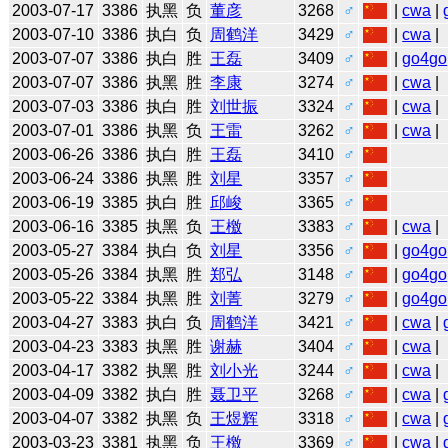
2003-07-17
3386
执黑
负
董彦
3268
♂
|
cwa
|
2003-07-10
3386
执白
负
周鹤洋
3429
♂
|
cwa
|
2003-07-07
3386
执白
胜
王磊
3409
♂
|
go4go
2003-07-07
3386
执黑
胜
李康
3274
♂
|
cwa
|
2003-07-03
3386
执白
胜
刘世振
3324
♂
|
cwa
|
2003-07-01
3386
执黑
负
王雷
3262
♂
|
cwa
|
2003-06-26
3386
执白
胜
王磊
3410
♂
2003-06-24
3386
执黑
胜
刘星
3357
♂
2003-06-19
3385
执白
胜
邱峻
3365
♂
2003-06-16
3385
执黑
负
王檄
3383
♂
|
cwa
|
2003-05-27
3384
执白
负
刘星
3356
♂
|
go4go
2003-05-26
3384
执黑
胜
郑弘
3148
♂
|
go4go
2003-05-22
3384
执黑
胜
刘菁
3279
♂
|
go4go
2003-04-27
3383
执白
负
周鹤洋
3421
♂
|
cwa
|
2003-04-23
3383
执黑
胜
谢赫
3404
♂
|
cwa
|
2003-04-17
3382
执黑
胜
刘小光
3244
♂
|
cwa
|
2003-04-09
3382
执白
胜
聂卫平
3268
♂
|
cwa
|
2003-04-07
3382
执黑
负
王煜辉
3318
♂
|
cwa
|
2003-03-23
3381
执黑
负
王檄
3369
♂
|
cwa
|