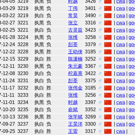
8-04-05
3219
执黑
负
时越
3426
♂
|
cwa
|
go
8-03-29
3219
执黑
负
丁伟
3401
♂
|
cwa
|
go
8-03-22
3219
执白
负
常昊
3490
♂
|
cwa
|
go
8-02-27
3221
执黑
负
张立
3316
♂
|
cwa
|
go
8-02-25
3221
执白
负
古灵益
3423
♂
|
cwa
|
go
8-01-28
3224
执黑
负
张维
3258
♂
|
cwa
|
go
7-12-24
3228
执黑
负
彭荃
3379
♂
|
cwa
|
go
7-12-22
3228
执黑
胜
王幼侠
3185
♂
|
cwa
|
go
7-12-15
3229
执白
胜
陈潇楠
3252
♂
|
cwa
|
go
7-12-11
3230
执黑
负
朱元豪
3367
♂
|
cwa
|
go
7-12-08
3230
执白
负
柁嘉熹
3422
♂
|
cwa
|
go
7-11-24
3231
执白
负
彭荃
3375
♂
|
cwa
|
go
7-11-17
3232
执白
胜
张伟金
3185
♂
|
cwa
|
go
-11-11
3233
执白
胜
张维
3256
♂
|
cwa
|
go
7-11-01
3234
执黑
负
时越
3397
♂
|
cwa
|
go
7-10-20
3235
执白
负
俞斌
3352
♂
|
cwa
|
go
7-10-13
3236
执黑
胜
张学斌
3269
♂
|
cwa
|
go
7-09-27
3237
执白
负
王昊洋
3300
♂
|
cwa
|
go
7-09-25
3237
执白
胜
王雷
3317
♂
|
cwa
|