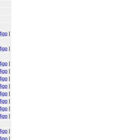
4go
|
4go
|
4go
|
4go
|
4go
|
4go
|
4go
|
4go
|
4go
|
4go
|
4go
|
4go
|