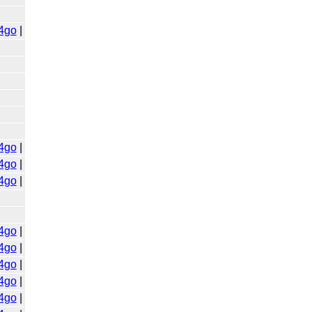
4go
|
4go
|
4go
|
4go
|
4go
|
4go
|
4go
|
4go
|
4go
|