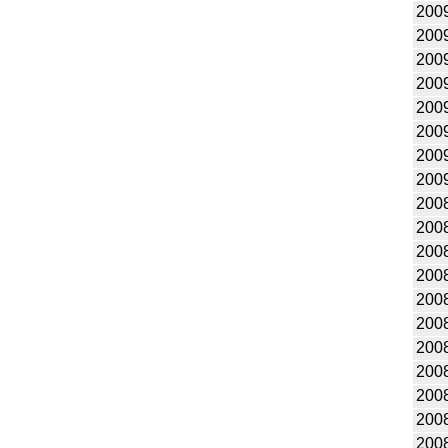
200
200
200
200
200
200
200
200
200
200
200
200
200
200
200
200
200
200
200