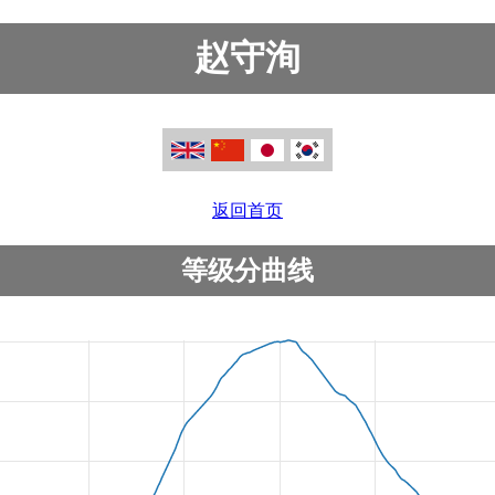
赵守洵
返回首页
等级分曲线