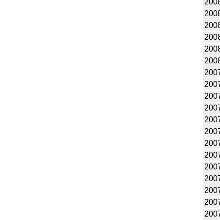
200
200
200
200
200
200
200
200
200
200
200
200
200
2007
200
200
200
200
200