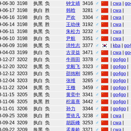
9-06-30
3198
执黑
负
钟文靖
3416
♂
|
cwa
|
go
9-06-17
3198
执白
胜
韩晗
3281
♂
|
cwa
|
9-06-16
3198
执白
负
严欢
3304
♂
|
cwa
|
9-06-14
3198
执黑
胜
王幼侠
3192
♂
|
cwa
|
9-06-11
3198
执黑
负
朱松力
3232
♂
|
cwa
|
9-06-10
3198
执白
负
尹航
3351
♂
|
cwa
|
9-06-09
3198
执黑
负
洪性志
3377
♂
|
kba
|
go
9-04-03
3199
执白
负
古灵益
3471
♂
|
cwa
|
go
8-12-27
3202
执白
负
牛雨田
3378
♂
|
go4go
|
8-12-20
3202
执黑
负
党毅飞
3323
♂
|
go4go
|
8-12-12
3203
执白
负
邵炜刚
3285
♂
|
go4go
|
8-12-04
3203
执白
负
张维
3265
♂
|
go4go
|
8-11-22
3204
执黑
负
王檄
3459
♂
|
go4go
|
8-11-15
3205
执黑
负
黄奕中
3341
♂
|
go4go
|
8-11-06
3205
执黑
胜
柁嘉熹
3442
♂
|
go4go
|
8-11-01
3206
执白
负
孙力
3344
♂
|
go4go
|
8-09-25
3208
执白
胜
贾依凡
3238
♂
|
cwa
|
8-09-24
3209
执白
负
胡跃峰
3253
♂
|
cwa
|
8-09-22
3209
执黑
负
孟泰龄
3371
♂
|
cwa
|