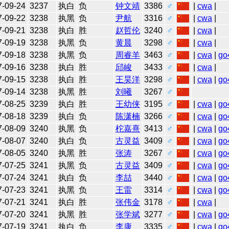
7-09-24
3237
执白
负
钟文靖
3386
♂
|
cwa
|
7-09-22
3238
执黑
负
尹航
3316
♂
|
cwa
|
7-09-21
3238
执白
胜
赵哲伦
3240
♂
|
cwa
|
7-09-19
3238
执黑
负
黄晨
3298
♂
|
cwa
|
7-09-18
3238
执黑
负
周睿羊
3463
♂
|
cwa
|
go
7-09-16
3238
执白
胜
邱峻
3433
♂
|
cwa
|
7-09-15
3238
执白
胜
王昊洋
3298
♂
|
cwa
|
go
7-09-14
3238
执黑
胜
刘曦
3267
♂
7-08-25
3239
执白
胜
王幼侠
3195
♂
|
cwa
|
go
7-08-18
3239
执白
负
陈潇楠
3266
♂
|
cwa
|
go
7-08-09
3240
执黑
负
柁嘉熹
3413
♂
|
cwa
|
go
7-08-07
3240
执白
负
古灵益
3409
♂
|
cwa
|
go
7-08-05
3240
执黑
胜
张涛
3267
♂
|
cwa
|
go
7-07-25
3241
执黑
负
古灵益
3409
♂
|
cwa
|
go
7-07-24
3241
执白
负
李喆
3440
♂
|
cwa
|
go
7-07-23
3241
执黑
负
王雷
3314
♂
|
cwa
|
go
7-07-21
3241
执白
胜
张伟金
3178
♂
|
cwa
|
7-07-20
3241
执黑
胜
张学斌
3277
♂
|
cwa
|
go
7-07-19
3241
执白
负
李康
3335
♂
|
cwa
|
go