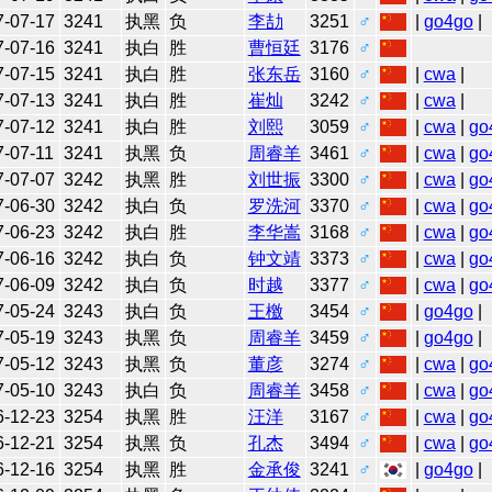
7-07-17
3241
执黑
负
李劼
3251
♂
|
go4go
|
7-07-16
3241
执白
胜
曹恒廷
3176
♂
7-07-15
3241
执白
胜
张东岳
3160
♂
|
cwa
|
7-07-13
3241
执白
胜
崔灿
3242
♂
|
cwa
|
7-07-12
3241
执白
胜
刘熙
3059
♂
|
cwa
|
go
7-07-11
3241
执黑
负
周睿羊
3461
♂
|
cwa
|
go
7-07-07
3242
执黑
胜
刘世振
3300
♂
|
cwa
|
go
7-06-30
3242
执白
负
罗洗河
3370
♂
|
cwa
|
go
7-06-23
3242
执白
胜
李华嵩
3168
♂
|
cwa
|
go
7-06-16
3242
执白
负
钟文靖
3373
♂
|
cwa
|
go
7-06-09
3242
执白
负
时越
3377
♂
|
cwa
|
go
7-05-24
3243
执白
负
王檄
3454
♂
|
go4go
|
7-05-19
3243
执黑
负
周睿羊
3459
♂
|
go4go
|
7-05-12
3243
执黑
负
董彦
3274
♂
|
cwa
|
go
7-05-10
3243
执白
负
周睿羊
3458
♂
|
cwa
|
go
6-12-23
3254
执黑
胜
汪洋
3167
♂
|
cwa
|
go
6-12-21
3254
执黑
负
孔杰
3494
♂
|
cwa
|
go
6-12-16
3254
执黑
胜
金承俊
3241
♂
|
go4go
|