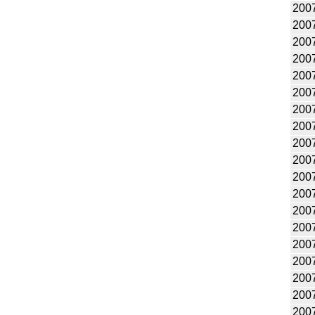
200
200
200
200
200
200
200
200
200
200
200
200
200
200
200
200
200
200
200