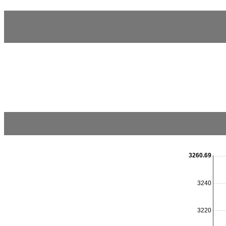
3260.69
3240
3220