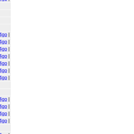
4go
|
4go
|
4go
|
4go
|
4go
|
4go
|
4go
|
4go
|
4go
|
4go
|
4go
|