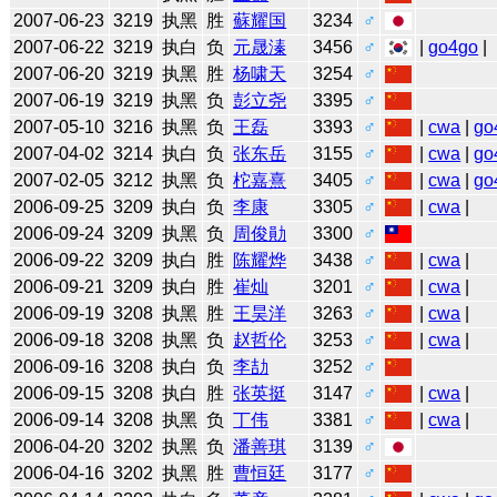
2007-06-23
3219
执黑
胜
蘇耀国
3234
♂
2007-06-22
3219
执白
负
元晟溱
3456
♂
|
go4go
|
2007-06-20
3219
执黑
胜
杨啸天
3254
♂
2007-06-19
3219
执黑
负
彭立尧
3395
♂
2007-05-10
3216
执黑
负
王磊
3393
♂
|
cwa
|
go
2007-04-02
3214
执白
负
张东岳
3155
♂
|
cwa
|
go
2007-02-05
3212
执黑
负
柁嘉熹
3405
♂
|
cwa
|
go
2006-09-25
3209
执白
负
李康
3305
♂
|
cwa
|
2006-09-24
3209
执黑
负
周俊勛
3300
♂
2006-09-22
3209
执白
胜
陈耀烨
3438
♂
|
cwa
|
2006-09-21
3209
执白
胜
崔灿
3201
♂
|
cwa
|
2006-09-19
3208
执黑
胜
王昊洋
3263
♂
|
cwa
|
2006-09-18
3208
执黑
负
赵哲伦
3253
♂
|
cwa
|
2006-09-16
3208
执白
负
李劼
3252
♂
2006-09-15
3208
执白
胜
张英挺
3147
♂
|
cwa
|
2006-09-14
3208
执黑
负
丁伟
3381
♂
|
cwa
|
2006-04-20
3202
执黑
负
潘善琪
3139
♂
2006-04-16
3202
执黑
胜
曹恒廷
3177
♂