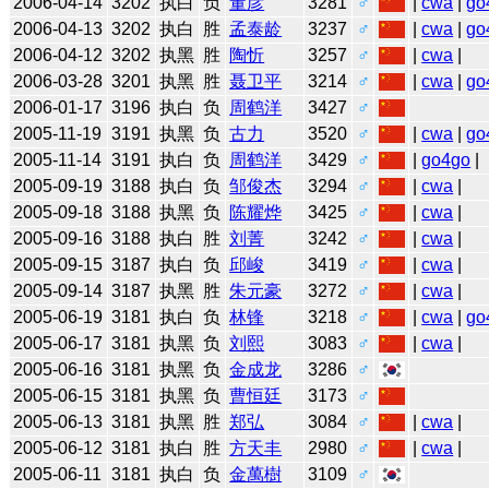
2006-04-14
3202
执白
负
董彦
3281
♂
|
cwa
|
go
2006-04-13
3202
执白
胜
孟泰龄
3237
♂
|
cwa
|
go
2006-04-12
3202
执黑
胜
陶忻
3257
♂
|
cwa
|
2006-03-28
3201
执黑
胜
聂卫平
3214
♂
|
cwa
|
go
2006-01-17
3196
执白
负
周鹤洋
3427
♂
2005-11-19
3191
执黑
负
古力
3520
♂
|
cwa
|
go
2005-11-14
3191
执白
负
周鹤洋
3429
♂
|
go4go
|
2005-09-19
3188
执白
负
邹俊杰
3294
♂
|
cwa
|
2005-09-18
3188
执黑
负
陈耀烨
3425
♂
|
cwa
|
2005-09-16
3188
执白
胜
刘菁
3242
♂
|
cwa
|
2005-09-15
3187
执白
负
邱峻
3419
♂
|
cwa
|
2005-09-14
3187
执黑
胜
朱元豪
3272
♂
|
cwa
|
2005-06-19
3181
执白
负
林锋
3218
♂
|
cwa
|
go
2005-06-17
3181
执黑
负
刘熙
3083
♂
|
cwa
|
2005-06-16
3181
执黑
负
金成龙
3286
♂
2005-06-15
3181
执黑
负
曹恒廷
3173
♂
2005-06-13
3181
执黑
胜
郑弘
3084
♂
|
cwa
|
2005-06-12
3181
执白
胜
方天丰
2980
♂
|
cwa
|
2005-06-11
3181
执白
负
金萬樹
3109
♂