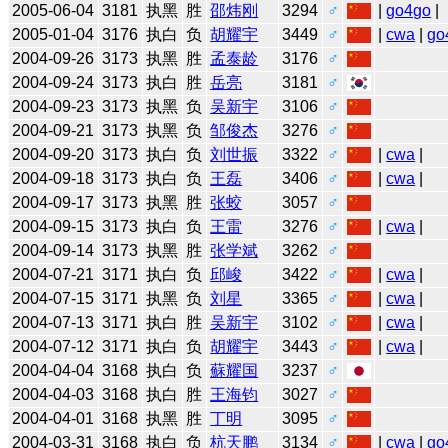
2005-06-04
3181
执黑
胜
邵炜刚
3294
♂
|
go4go
|
2005-01-04
3176
执白
负
胡耀宇
3449
♂
|
cwa
|
go
2004-09-26
3173
执黑
胜
孟泰龄
3176
♂
2004-09-24
3173
执白
胜
岳亮
3181
♂
2004-09-23
3173
执黑
负
吴新宇
3106
♂
2004-09-21
3173
执黑
负
邹俊杰
3276
♂
2004-09-20
3173
执白
负
刘世振
3322
♂
|
cwa
|
2004-09-18
3173
执白
负
王磊
3406
♂
|
cwa
|
2004-09-17
3173
执黑
胜
张蛟
3057
♂
2004-09-15
3173
执白
负
王雷
3276
♂
|
cwa
|
2004-09-14
3173
执黑
胜
张学斌
3262
♂
2004-07-21
3171
执白
负
邱峻
3422
♂
|
cwa
|
2004-07-15
3171
执黑
负
刘星
3365
♂
|
cwa
|
2004-07-13
3171
执白
胜
吴新宇
3102
♂
|
cwa
|
2004-07-12
3171
执白
负
胡耀宇
3443
♂
|
cwa
|
2004-04-04
3168
执白
负
蘇耀国
3237
♂
2004-04-03
3168
执白
胜
王海钧
3027
♂
2004-04-01
3168
执黑
胜
丁明
3095
♂
2004-03-31
3168
执白
负
杭天鹏
3134
♂
|
cwa
|
go