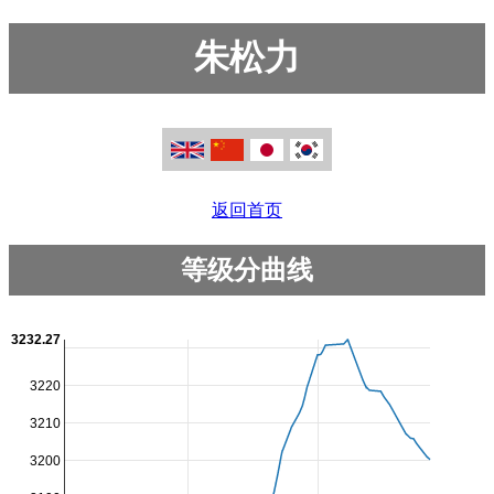
朱松力
返回首页
等级分曲线
3232.27
3220
3210
3200