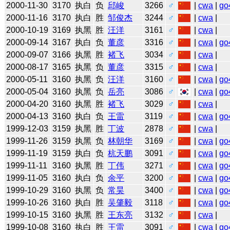
2000-11-30
3170
执白
负
邱峻
3266
♂
|
cwa
|
go
2000-11-16
3170
执白
胜
邹俊杰
3244
♂
|
cwa
|
2000-10-19
3169
执黑
胜
汪洋
3161
♂
|
cwa
|
2000-09-14
3167
执白
负
董彦
3316
♂
|
cwa
|
go
2000-09-07
3166
执黑
胜
褚飞
3034
♂
|
cwa
|
2000-08-17
3165
执黑
负
董彦
3315
♂
|
cwa
|
2000-05-11
3160
执黑
负
汪洋
3160
♂
|
cwa
|
go
2000-05-04
3160
执黑
负
岳亮
3086
♂
|
cwa
|
go
2000-04-20
3160
执黑
胜
褚飞
3029
♂
|
cwa
|
2000-04-13
3160
执白
负
王雷
3119
♂
|
cwa
|
go
1999-12-03
3159
执黑
胜
丁波
2878
♂
|
cwa
|
1999-11-26
3159
执黑
负
林朝华
3169
♂
|
cwa
|
go
1999-11-19
3159
执白
负
杭天鹏
3091
♂
|
cwa
|
go
1999-11-11
3160
执黑
胜
丁伟
3271
♂
|
cwa
|
go
1999-11-05
3160
执白
负
余平
3200
♂
|
cwa
|
go
1999-10-29
3160
执黑
负
常昊
3400
♂
|
cwa
|
go
1999-10-26
3160
执白
胜
吴肇毅
3118
♂
|
cwa
|
go
1999-10-15
3160
执黑
胜
王东亮
3132
♂
|
cwa
|
1999-10-08
3160
执白
胜
王雷
3091
♂
|
cwa
|
go