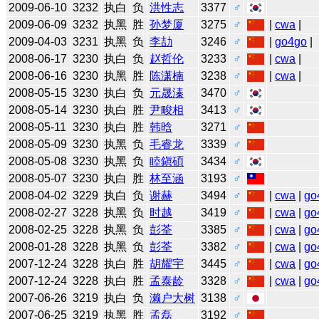
2009-06-10
3232
执白
负
洪性志
3377
♂
2009-06-09
3232
执黑
胜
孙梦厦
3275
♂
|
cwa
|
2009-04-03
3231
执黑
负
李劼
3246
♂
|
go4go
|
2008-06-17
3230
执白
负
赵哲伦
3233
♂
|
cwa
|
2008-06-16
3230
执黑
胜
陈潇楠
3238
♂
|
cwa
|
2008-05-15
3230
执白
负
元晟溱
3470
♂
2008-05-14
3230
执白
胜
尹畯相
3413
♂
2008-05-11
3230
执白
胜
韩晗
3271
♂
2008-05-09
3230
执黑
负
毛睿龙
3339
♂
2008-05-08
3230
执黑
负
睦鎭碩
3434
♂
2008-05-07
3230
执白
胜
林至涵
3193
♂
2008-04-02
3229
执白
负
谢赫
3494
♂
|
cwa
|
go
2008-02-27
3228
执黑
负
时越
3419
♂
|
cwa
|
go
2008-02-25
3228
执黑
负
彭荃
3385
♂
|
cwa
|
go
2008-01-28
3228
执黑
负
彭荃
3382
♂
|
cwa
|
go
2007-12-24
3228
执白
胜
胡耀宇
3445
♂
|
cwa
|
go
2007-12-24
3228
执白
胜
孟泰龄
3328
♂
|
cwa
|
go
2007-06-26
3219
执白
负
濑户大树
3138
♂
2007-06-25
3219
执黑
胜
孟磊
3192
♂