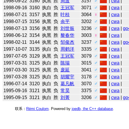
1998-09-22
3160
执黑
胜
周波
3157
♂
|
cwa
|
1998-09-16
3160
执白
负
王冠军
3071
♂
|
cwa
|
1998-07-21
3157
执黑
胜
叶桂
3064
♀
|
cwa
|
1998-07-15
3156
执黑
负
余平
3202
♂
|
cwa
|
1998-07-13
3156
执黑
胜
刘世振
3236
♂
|
cwa
|
go
1998-06-12
3154
执黑
胜
黎春华
3003
♀
|
cwa
|
1998-02-11
3144
执黑
负
邹俊杰
3237
♂
|
cwa
|
go
1997-10-07
3135
执白
负
周鹤洋
3335
♂
|
cwa
|
1997-07-05
3129
执黑
负
王冠军
3079
♂
|
cwa
|
1997-03-31
3125
执白
胜
陈瑞
3015
♂
|
cwa
|
1997-03-30
3125
执黑
负
庞延
3041
♂
|
cwa
|
1997-03-28
3125
执白
负
胡耀宇
3178
♂
|
cwa
|
1996-07-14
3120
执白
负
葛凡帆
3070
♂
|
cwa
|
1995-09-16
3121
执黑
负
常昊
3375
♂
|
cwa
|
1995-09-15
3121
执白
胜
刘菁
3206
♂
|
cwa
|
go
联系：
Rémi Coulom
. Powered by
joedb, the C++ database
.