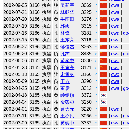
2002-09-05
3166
执白
胜
吴新宇
3069
♂
|
cwa
|
2002-07-21
3166
执黑
负
林朝华
3225
♂
|
cwa
|
2002-07-20
3166
执黑
负
牛雨田
3276
♂
|
cwa
|
2002-07-19
3166
执白
胜
邱峻
3315
♂
|
cwa
|
2002-07-16
3166
执白
胜
林锋
3181
♂
|
cwa
|
go
2002-07-15
3166
执白
胜
王东亮
3116
♂
|
cwa
|
2002-06-27
3166
执白
胜
邹俊杰
3263
♂
|
cwa
|
2002-06-20
3166
执黑
负
孔杰
3435
♂
|
cwa
|
go
2002-06-06
3165
执黑
负
黄奕中
3330
♂
|
cwa
|
2002-05-23
3165
执黑
负
王东亮
3121
♂
|
cwa
|
2002-05-13
3165
执黑
胜
宋雪林
3166
♂
|
cwa
|
2002-05-09
3165
执白
负
王垚
3290
♂
|
cwa
|
2002-04-25
3165
执黑
负
董彦
3312
♂
|
cwa
|
go
2002-04-18
3165
执黑
负
睦鎭碩
3372
♂
2002-04-04
3165
执白
胜
金榮桓
3250
♂
2002-04-01
3165
执白
负
曹大元
3220
♂
|
cwa
|
2002-03-11
3165
执黑
负
王亦民
3066
♂
|
cwa
|
go
2002-03-09
3165
执白
胜
黄奕中
3332
♂
|
cwa
|
go