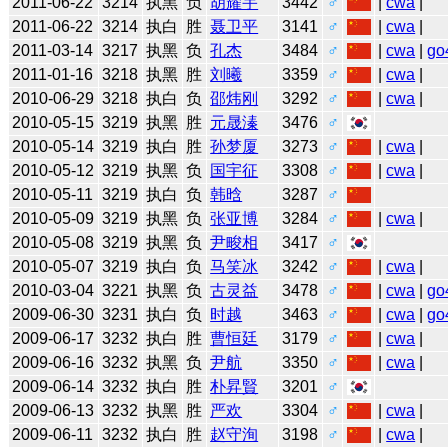
2011-06-22
3214
执黑
负
胡耀宇
3442
♂
|
cwa
|
2011-06-22
3214
执白
胜
聂卫平
3141
♂
|
cwa
|
2011-03-14
3217
执黑
负
孔杰
3484
♂
|
cwa
|
go
2011-01-16
3218
执黑
胜
刘曦
3359
♂
|
cwa
|
2010-06-29
3218
执白
负
邵炜刚
3292
♂
|
cwa
|
2010-05-15
3219
执黑
胜
元晟溱
3476
♂
2010-05-14
3219
执白
胜
孙梦厦
3273
♂
|
cwa
|
2010-05-12
3219
执黑
负
国宇征
3308
♂
|
cwa
|
2010-05-11
3219
执白
负
韩晗
3287
♂
2010-05-09
3219
执黑
负
张亚博
3284
♂
|
cwa
|
2010-05-08
3219
执黑
负
尹畯相
3417
♂
2010-05-07
3219
执白
负
马笑冰
3242
♂
|
cwa
|
2010-03-04
3221
执黑
负
古灵益
3478
♂
|
cwa
|
go
2009-06-30
3231
执白
负
时越
3463
♂
|
cwa
|
go
2009-06-17
3232
执白
胜
曹恒廷
3179
♂
|
cwa
|
2009-06-16
3232
执黑
负
尹航
3350
♂
|
cwa
|
2009-06-14
3232
执白
胜
朴昇賢
3201
♂
2009-06-13
3232
执黑
胜
严欢
3304
♂
|
cwa
|
2009-06-11
3232
执白
胜
赵守洵
3198
♂
|
cwa
|