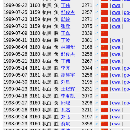
1999-09-22
3160
执黑
负
丁伟
3271
♂
|
cwa
|
1999-07-25
3159
执白
负
邹俊杰
3257
♂
|
cwa
|
go
1999-07-23
3159
执白
负
邱峻
3271
♂
|
cwa
|
go
1999-07-20
3159
执白
负
张欣
3075
♂
|
cwa
|
1999-07-09
3160
执黑
胜
王磊
3339
♂
1999-06-11
3160
执白
胜
丁波
2881
♂
|
cwa
|
1999-06-04
3160
执白
负
林朝华
3168
♂
|
cwa
|
1999-05-28
3160
执黑
负
邹俊杰
3258
♂
|
cwa
|
1999-05-21
3160
执白
负
丁伟
3267
♂
|
cwa
|
1999-05-14
3161
执黑
胜
李亮
3044
♂
|
cwa
|
go
1999-05-07
3161
执黑
胜
胡耀宇
3256
♂
|
cwa
|
go
1999-04-30
3161
执黑
胜
刘星
3195
♂
|
cwa
|
go
1999-04-23
3161
执白
负
王煜辉
3231
♂
|
cwa
|
go
1999-04-16
3161
执黑
胜
李君凯
3070
♂
1998-09-27
3160
执白
负
邱峻
3296
♂
|
cwa
|
go
1998-09-26
3160
执黑
胜
孔杰
3211
♂
|
cwa
|
1998-09-24
3160
执黑
胜
郑弘
3197
♂
|
cwa
|
1998-09-23
3160
执白
胜
俞斌
3358
♂
|
cwa
|