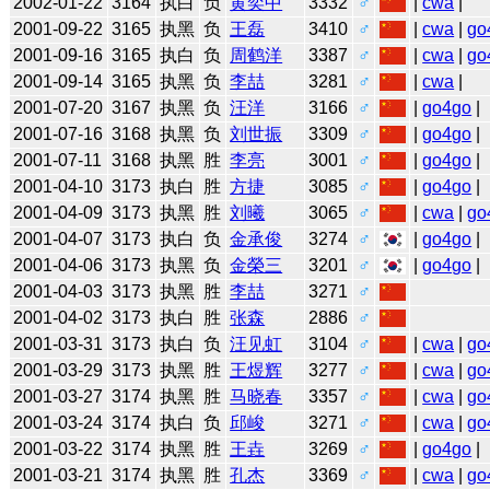
2002-01-22
3164
执白
负
黄奕中
3332
♂
|
cwa
|
2001-09-22
3165
执黑
负
王磊
3410
♂
|
cwa
|
go
2001-09-16
3165
执白
负
周鹤洋
3387
♂
|
cwa
|
go
2001-09-14
3165
执黑
负
李喆
3281
♂
|
cwa
|
2001-07-20
3167
执黑
负
汪洋
3166
♂
|
go4go
|
2001-07-16
3168
执黑
负
刘世振
3309
♂
|
go4go
|
2001-07-11
3168
执黑
胜
李亮
3001
♂
|
go4go
|
2001-04-10
3173
执白
胜
方捷
3085
♂
|
go4go
|
2001-04-09
3173
执黑
胜
刘曦
3065
♂
|
cwa
|
go
2001-04-07
3173
执白
负
金承俊
3274
♂
|
go4go
|
2001-04-06
3173
执黑
负
金榮三
3201
♂
|
go4go
|
2001-04-03
3173
执黑
胜
李喆
3271
♂
2001-04-02
3173
执白
胜
张森
2886
♂
2001-03-31
3173
执白
负
汪见虹
3104
♂
|
cwa
|
go
2001-03-29
3173
执黑
胜
王煜辉
3277
♂
|
cwa
|
go
2001-03-27
3174
执黑
胜
马晓春
3357
♂
|
cwa
|
go
2001-03-24
3174
执白
负
邱峻
3271
♂
|
cwa
|
go
2001-03-22
3174
执黑
胜
王垚
3269
♂
|
go4go
|
2001-03-21
3174
执黑
胜
孔杰
3369
♂
|
cwa
|
go