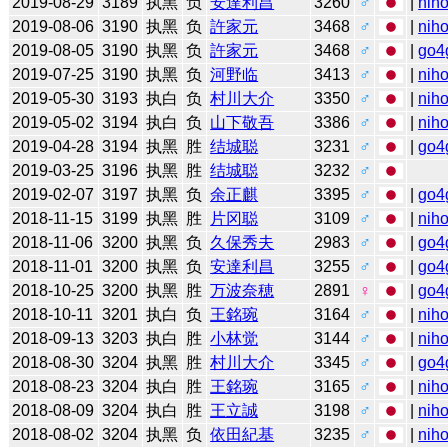
2019-08-29
3189
执黑
负
安達利昌
3260
♂
|
niho
2019-08-06
3190
执黑
负
許家元
3468
♂
|
niho
2019-08-05
3190
执黑
负
許家元
3468
♂
|
go4
2019-07-25
3190
执黑
负
河野临
3413
♂
|
niho
2019-05-30
3193
执白
负
村川大介
3350
♂
|
niho
2019-05-02
3194
执白
负
山下敬吾
3386
♂
|
niho
2019-04-28
3194
执黑
胜
结城聪
3231
♂
|
go4
2019-03-25
3196
执黑
胜
结城聪
3232
♂
2019-02-07
3197
执黑
负
余正麒
3395
♂
|
go4
2018-11-15
3199
执黑
胜
片冈聪
3109
♂
|
niho
2018-11-06
3200
执黑
负
久保秀夫
2983
♂
|
go4
2018-11-01
3200
执黑
负
安達利昌
3255
♂
|
go4
2018-10-25
3200
执黑
胜
万波奈穂
2891
♀
|
go4
2018-10-11
3201
执白
负
王銘琬
3164
♂
|
niho
2018-09-13
3203
执白
胜
小林觉
3144
♂
|
niho
2018-08-30
3204
执黑
胜
村川大介
3345
♂
|
go4
2018-08-23
3204
执白
胜
王銘琬
3165
♂
|
niho
2018-08-09
3204
执白
胜
王立誠
3198
♂
|
niho
2018-08-02
3204
执黑
负
依田紀基
3235
♂
|
niho