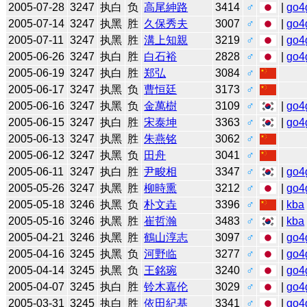
2005-07-28
3247
执白
负
高尾紳路
3414
♂
|
go4
2005-07-14
3247
执黑
胜
久保秀夫
3007
♂
|
go4
2005-07-11
3247
执黑
胜
溝上知親
3219
♂
|
go4
2005-06-26
3247
执白
胜
白石裕
2828
♂
|
go4
2005-06-19
3247
执白
胜
郑弘
3084
♂
2005-06-17
3247
执黑
负
曹恒廷
3173
♂
2005-06-16
3247
执黑
负
金萬樹
3109
♂
|
go4
2005-06-15
3247
执白
胜
宋泰坤
3363
♂
|
go4
2005-06-13
3247
执黑
胜
朱燕铭
3062
♂
2005-06-12
3247
执黑
负
田舟
3041
♂
2005-06-11
3247
执白
胜
尹畯相
3347
♂
|
go4
2005-05-26
3247
执黑
胜
柳時熏
3212
♂
|
go4
2005-05-18
3246
执黑
负
朴文垚
3396
♂
|
kba
2005-05-16
3246
执黑
胜
崔哲瀚
3483
♂
|
kba
2005-04-21
3246
执黑
胜
鶴山淳志
3097
♂
|
go4
2005-04-16
3245
执黑
负
河野临
3277
♂
|
go4
2005-04-14
3245
执黑
负
王銘琬
3240
♂
|
go4
2005-04-07
3245
执白
胜
铃木嘉伦
3029
♂
|
go4
2005-03-31
3245
执白
胜
依田紀基
3341
♂
|
go4