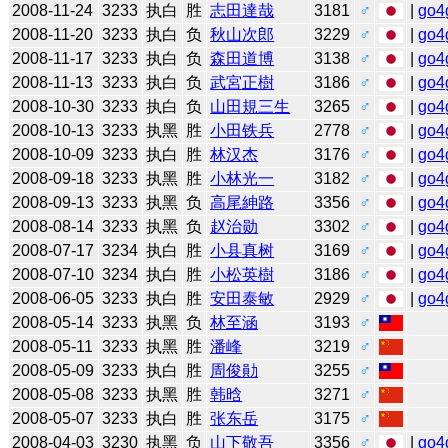
2008-11-24
3233
执白
胜
志田達哉
3181
♂
|
go4
2008-11-20
3233
执白
负
秋山次郎
3229
♂
|
go4
2008-11-17
3233
执白
负
森田道博
3138
♂
|
go4
2008-11-13
3233
执白
负
武宮正樹
3186
♂
|
go4
2008-10-30
3233
执白
负
山田規三生
3265
♂
|
go4
2008-10-13
3233
执黑
胜
小田铁兵
2778
♂
|
go4
2008-10-09
3233
执白
胜
林汉杰
3176
♂
|
go4
2008-09-18
3233
执黑
胜
小林光一
3182
♂
|
go4
2008-09-13
3233
执黑
负
高尾紳路
3356
♂
|
go4
2008-08-14
3233
执黑
负
赵治勋
3302
♂
|
go4
2008-07-17
3234
执白
胜
小县真树
3169
♂
|
go4
2008-07-10
3234
执白
胜
小松英樹
3186
♂
|
go4
2008-06-05
3233
执白
胜
安田泰敏
2929
♂
|
go4
2008-05-14
3233
执黑
负
林至涵
3193
♂
2008-05-11
3233
执黑
胜
潘峰
3219
♂
2008-05-09
3233
执白
胜
周俊勛
3255
♂
2008-05-08
3233
执黑
胜
韩晗
3271
♂
2008-05-07
3233
执白
胜
张东岳
3175
♂
2008-04-03
3230
执黑
负
山下敬吾
3356
♂
|
go4