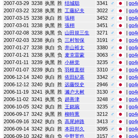
2007-03-29
3238
执黑
胜
结城聪
3341
♂
|
go4
2007-03-22
3238
执黑
胜
工藤紀夫
3022
♂
|
go4
2007-03-15
3238
执白
胜
張栩
3452
♂
|
go4
2007-03-01
3238
执黑
胜
張栩
3451
♂
|
go4
2007-02-08
3238
执黑
负
山田規三生
3271
♂
|
go4
2007-02-03
3238
执白
负
三村智保
3191
♂
|
go4
2007-01-27
3238
执白
负
井山裕太
3380
♂
|
go4
2007-01-21
3238
执黑
负
麦克雷蒙
3063
♂
|
go4
2007-01-11
3239
执黑
胜
小林觉
3235
♂
|
go4
2007-01-07
3239
执白
负
羽根直樹
3310
♂
|
go4
2006-12-14
3240
执白
胜
依田紀基
3342
♂
|
go4
2006-12-12
3240
执白
胜
远藤悦史
2946
♂
|
go4
2006-11-19
3241
执黑
胜
濑户大树
3130
♂
|
go4
2006-11-02
3241
执黑
负
趙善津
3248
♂
|
go4
2006-10-05
3242
执白
胜
王銘琬
3235
♂
|
go4
2006-09-17
3242
执黑
胜
柳時熏
3212
♂
|
go4
2006-09-16
3242
执白
负
高尾紳路
3413
♂
|
go4
2006-09-14
3242
执白
胜
本田邦久
3095
♂
|
go4
2006-09-10
3242
执白
负
中野宽也
3157
♂
|
go4