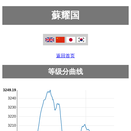
蘇耀国
返回首页
等级分曲线
3249.19
3240
3230
3220
3210