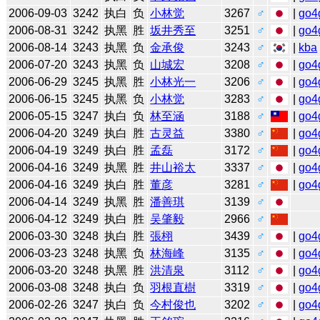
2006-09-03
3242
执白
负
小林觉
3267
♂
|
go4
2006-08-31
3242
执黑
胜
坂井秀至
3251
♂
|
go4
2006-08-14
3243
执黑
负
金承俊
3243
♂
|
kba
2006-07-20
3243
执黑
负
山城宏
3208
♂
|
go4
2006-06-29
3245
执黑
胜
小林光一
3206
♂
|
go4
2006-06-15
3245
执黑
负
小林觉
3283
♂
|
go4
2006-05-15
3247
执白
负
林至涵
3188
♂
|
go4
2006-04-20
3249
执白
胜
古灵益
3380
♂
|
go4
2006-04-19
3249
执白
胜
孟磊
3172
♂
|
go4
2006-04-16
3249
执黑
胜
井山裕太
3337
♂
|
go4
2006-04-16
3249
执白
胜
董彦
3281
♂
|
go4
2006-04-14
3249
执黑
胜
潘善琪
3139
♂
2006-04-12
3249
执白
胜
吴肇毅
2966
♂
2006-03-30
3248
执白
胜
張栩
3439
♂
|
go4
2006-03-23
3248
执黑
负
林海峰
3135
♂
|
go4
2006-03-20
3248
执黑
胜
洪清泉
3112
♂
|
go4
2006-03-08
3248
执白
负
羽根直樹
3319
♂
|
go4
2006-02-26
3247
执白
负
今村俊也
3202
♂
|
go4