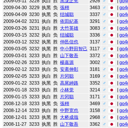
2009-05-11
3228
执白
胜
黑泷正宪
2926
♂
|
go4
2009-04-30
3229
执黑
负
張栩
3463
♂
|
go4
2009-04-09
3230
执黑
负
结城聪
3337
♂
|
go4
2009-04-02
3231
执白
胜
依田紀基
3291
♂
|
go4
2009-03-26
3231
执白
胜
大竹英雄
3083
♂
|
go4
2009-03-15
3232
执白
负
结城聪
3336
♂
|
go4
2009-03-12
3232
执黑
胜
仲邑信也
3137
♂
|
go4
2009-03-05
3232
执黑
胜
中小野田智己
3117
♂
|
go4
2009-03-01
3233
执白
胜
山下敬吾
3372
♂
|
go4
2009-02-26
3233
执白
胜
楊嘉源
3002
♂
|
go4
2009-02-12
3233
执白
负
安斋伸彰
3181
♂
|
go4
2009-02-05
3233
执白
胜
片冈聪
3169
♂
|
go4
2009-01-22
3233
执黑
负
高尾紳路
3352
♂
|
go4
2009-01-18
3233
执白
胜
小林觉
3214
♂
|
go4
2009-01-15
3233
执白
胜
片冈聪
3171
♂
|
go4
2008-12-18
3233
执黑
负
張栩
3469
♂
|
go4
2008-12-14
3233
执白
胜
中野宽也
3158
♂
|
go4
2008-12-01
3233
执黑
胜
大桥成哉
2968
♂
|
go4
2008-11-27
3233
执黑
胜
山下敬吾
3362
♂
|
go4