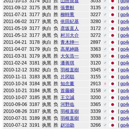
2011-10-13
3174
执白
胜
山田規喜
3033
♂
|
go4
2011-09-12
3175
执黑
胜
張豊猷
3135
♂
|
go4
2011-07-21
3177
执白
胜
柳時熏
3227
♂
|
go4
2011-06-02
3177
执黑
负
依田紀基
3280
♂
|
go4
2011-05-19
3177
执白
负
彦坂直人
3172
♂
|
go4
2011-05-12
3177
执黑
负
村川大介
3272
♂
|
go4
2011-04-21
3178
执白
胜
青木绅一
2897
♂
|
go4
2011-04-07
3179
执白
负
高尾紳路
3363
♂
|
go4
2011-03-31
3179
执黑
胜
大矢浩一
3093
♂
|
go4
2011-02-24
3181
执黑
胜
潘善琪
3120
♂
|
go4
2010-12-12
3182
执白
负
羽根直樹
3345
♂
|
go4
2010-11-11
3183
执黑
负
片冈聪
3155
♂
|
go4
2010-10-24
3184
执黑
胜
知念薰
2913
♀
|
go4
2010-10-21
3184
执黑
负
首藤瞬
3158
♂
|
go4
2010-10-07
3185
执黑
胜
王立誠
3200
♂
|
go4
2010-09-06
3187
执黑
负
河野临
3365
♂
|
go4
2010-08-26
3187
执黑
负
羽根直樹
3339
♂
|
go4
2010-07-31
3189
执黑
负
羽根直樹
3338
♂
|
go4
2010-07-12
3191
执黑
胜
赵治勋
3266
♂
|
go4