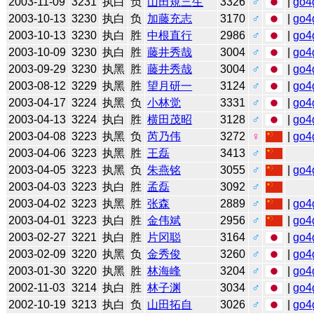
2003-11-09
3231
执白
负
山田規三生
3326
♂
|
go4
2003-10-13
3230
执白
负
加藤充志
3170
♂
|
go4
2003-10-13
3230
执白
胜
中根直行
2986
♂
|
go4
2003-10-09
3230
执白
胜
藤井秀哉
3004
♂
|
go4
2003-09-29
3230
执黑
胜
藤井秀哉
3004
♂
|
go4
2003-08-12
3229
执黑
胜
望月研一
3124
♂
|
go4
2003-04-17
3224
执黑
负
小林觉
3331
♂
|
go4
2003-04-13
3224
执白
胜
横田茂昭
3128
♂
|
go4
2003-04-08
3223
执黑
负
芮乃伟
3272
♀
|
go4
2003-04-06
3223
执黑
胜
王磊
3413
♂
2003-04-05
3223
执黑
负
朱燕铭
3055
♂
|
go4
2003-04-03
3223
执白
胜
孟磊
3092
♂
2003-04-02
3223
执黑
胜
张森
2889
♂
|
go4
2003-04-01
3223
执白
胜
金伟斌
2956
♂
|
go4
2003-02-27
3221
执白
胜
片冈聪
3164
♂
|
go4
2003-02-09
3220
执黑
负
金秀俊
3260
♂
|
go4
2003-01-30
3220
执黑
胜
林海峰
3204
♂
|
go4
2002-11-03
3214
执白
胜
林子渊
3034
♂
|
go4
2002-10-19
3213
执白
负
山田拓自
3026
♂
|
go4