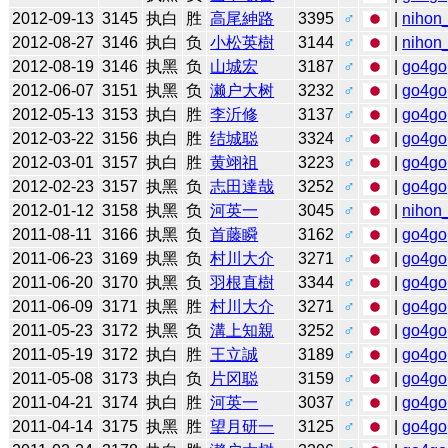
2012-09-13
3145
执白
胜
高尾紳路
3395
♂
|
nihon_
2012-08-27
3146
执白
负
小松英樹
3144
♂
|
nihon_
2012-08-19
3146
执黑
负
山城宏
3187
♂
|
go4go
2012-06-07
3151
执黑
负
濑户大树
3232
♂
|
go4go
2012-05-13
3153
执白
胜
李沂修
3137
♂
|
go4go
2012-03-22
3156
执白
胜
结城聪
3324
♂
|
go4go
2012-03-01
3157
执白
胜
黄翊祖
3223
♂
|
go4go
2012-02-23
3157
执黑
负
志田達哉
3252
♂
|
go4go
2012-01-12
3158
执黑
负
河英一
3045
♂
|
nihon_
2011-08-11
3166
执黑
负
首藤瞬
3162
♂
|
go4go
2011-06-23
3169
执黑
负
村川大介
3271
♂
|
go4go
2011-06-20
3170
执黑
负
羽根直樹
3344
♂
|
go4go
2011-06-09
3171
执黑
胜
村川大介
3271
♂
|
go4go
2011-05-23
3172
执黑
负
溝上知親
3252
♂
|
go4go
2011-05-19
3172
执白
胜
王立誠
3189
♂
|
go4go
2011-05-08
3173
执白
负
片冈聪
3159
♂
|
go4go
2011-04-21
3174
执白
胜
河英一
3037
♂
|
go4go
2011-04-14
3175
执黑
胜
望月研一
3125
♂
|
go4go