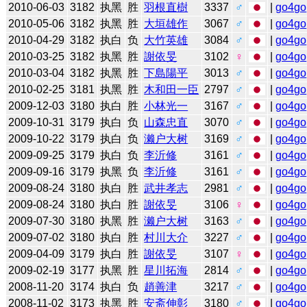
2010-06-03
3182
执黑
胜
羽根直樹
3337
♂
|
go4go
2010-05-06
3182
执黑
胜
大垣雄作
3067
♂
|
go4go
2010-04-29
3182
执白
负
大竹英雄
3084
♂
|
go4go
2010-03-25
3182
执黑
胜
謝依旻
3102
♀
|
go4go
2010-03-04
3182
执黑
胜
下島陽平
3013
♂
|
go4go
2010-02-25
3181
执黑
胜
木和田一臣
2797
♂
|
go4go
2009-12-03
3180
执白
胜
小林光一
3167
♂
|
go4go
2009-10-31
3179
执白
负
山森忠直
3070
♂
|
go4go
2009-10-22
3179
执白
负
濑户大树
3169
♂
|
go4go
2009-09-25
3179
执白
负
李沂修
3161
♂
|
go4go
2009-09-16
3179
执黑
负
李沂修
3161
♂
|
go4go
2009-08-24
3180
执白
胜
武井孝志
2981
♂
|
go4go
2009-08-24
3180
执白
胜
謝依旻
3106
♀
|
go4go
2009-07-30
3180
执黑
胜
濑户大树
3163
♂
|
go4go
2009-07-02
3180
执白
胜
村川大介
3227
♂
|
go4go
2009-04-09
3179
执白
胜
謝依旻
3107
♀
|
go4go
2009-02-19
3177
执黑
胜
星川拓海
2814
♂
|
go4go
2008-11-20
3174
执白
负
趙善津
3217
♂
|
go4go
2008-11-02
3173
执黑
胜
安斋伸彰
3180
♂
|
go4go