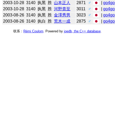
2003-10-28
3140
执黑
胜
山本正人
2871
♂
|
go4go
2003-10-28
3140
执黑
胜
河野貴至
3011
♂
|
go4go
2003-08-26
3140
执黑
胜
金澤秀男
3023
♂
|
go4go
2003-08-26
3140
执白
胜
荒木一成
2875
♂
|
go4go
联系：
Rémi Coulom
. Powered by
joedb, the C++ database
.