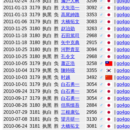
2011-02-24
3178
执白
胜
濑户大树
3206
♂
|
go4go
2011-01-13
3179
执白
胜
大矢浩一
3092
♂
|
go4go
2011-01-13
3179
执黑
负
高尾紳路
3353
♂
|
go4go
2011-01-06
3179
执白
胜
大橋拓文
3083
♂
|
go4go
2010-11-25
3180
执白
胜
赵治勋
3263
♂
|
go4go
2010-11-18
3180
执白
胜
石田篤司
2968
♂
|
go4go
2010-11-18
3180
执白
胜
矢中克典
2915
♂
|
go4go
2010-10-25
3180
执白
胜
河野貴至
3094
♂
|
go4go
2010-10-25
3180
执黑
胜
孔令文
2968
♂
|
go4go
2010-10-05
3179
执白
负
蕭正浩
3258
♂
|
go4go
2010-10-04
3179
执黑
负
陳時暎
3355
♂
|
go4go
2010-10-03
3179
执黑
负
时越
3492
♂
|
go4go
2010-10-01
3179
执白
负
白石勇一
3054
♂
|
go4go
2010-09-24
3179
执白
负
白石勇一
3054
♂
|
go4go
2010-09-17
3179
执黑
胜
白石勇一
3054
♂
|
go4go
2010-08-26
3180
执黑
胜
但馬慎吾
2884
♂
|
go4go
2010-07-29
3181
执白
胜
三根康弘
2956
♂
|
go4go
2010-07-08
3181
执白
负
望月研一
3130
♂
|
go4go
2010-06-24
3181
执黑
胜
大橋拓文
3081
♂
|
go4go