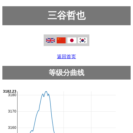
三谷哲也
返回首页
等级分曲线
3182.23
3180
3170
3160