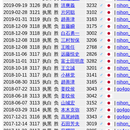
2019-09-19
3126
执白
胜
洪爽義
3232
♂
|
nihon_
2019-02-28
3121
执黑
胜
片冈聪
3102
♂
|
nihon_
2019-01-31
3119
执白
负
趙善津
3163
♂
|
nihon_
2018-12-09
3118
执黑
负
首藤瞬
3175
♂
|
nihon_
2018-12-09
3118
执白
胜
白石勇一
3002
♂
|
nihon_
2018-12-08
3118
执黑
负
三村智保
3206
♂
|
nihon_
2018-12-08
3118
执白
胜
王唯任
2768
♂
|
nihon_
2018-11-06
3117
执白
胜
远藤悦史
2826
♂
|
nihon_
2018-11-01
3117
执白
负
富士田明彦
3282
♂
|
nihon_
2018-10-18
3117
执白
胜
王立誠
3201
♂
|
nihon_
2018-10-11
3117
执白
胜
小林觉
3141
♂
|
nihon_
2018-08-30
3115
执白
负
趙善津
3165
♂
|
nihon_
2018-07-22
3113
执黑
负
姜旼侯
3043
♂
|
go4go
2018-06-18
3113
执黑
负
姜旼侯
3042
♂
2018-06-07
3113
执白
负
山城宏
3152
♂
|
nihon_
2018-03-29
3114
执黑
负
本木克弥
3357
♂
|
go4go
2017-12-21
3116
执黑
负
高尾紳路
3343
♂
|
go4go
2017-12-14
3117
执黑
胜
石田芳夫
3019
♂
|
nihon_