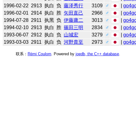
1996-02-22
2913
执白
负
藤泽秀行
3109
♂
|
go4g
1996-02-01
2914
执白
胜
矢田直己
2966
♂
|
go4g
1994-07-28
2911
执黑
负
伊藤庸二
3013
♂
|
go4g
1994-02-10
2913
执白
胜
篠田三明
2834
♂
|
go4g
1993-06-07
2912
执白
负
山城宏
3279
♂
|
go4g
1993-03-03
2911
执白
负
河野貴至
2973
♂
|
go4g
联系：
Rémi Coulom
. Powered by
joedb, the C++ database
.