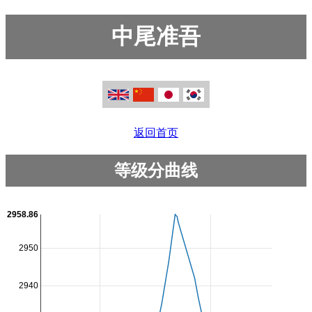
中尾准吾
返回首页
等级分曲线
2958.86
2950
2940