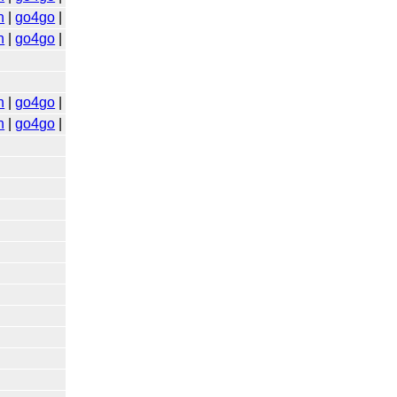
n
|
go4go
|
n
|
go4go
|
n
|
go4go
|
n
|
go4go
|