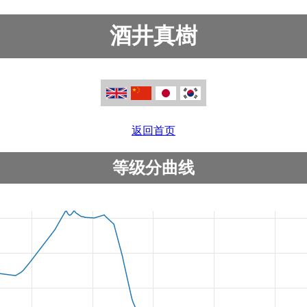
酒井真樹
返回首页
等级分曲线