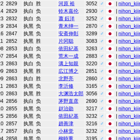
22
2829
执白
胜
河原 裕
3052
♂
|
nihon_kii
14
2829
执白
负
铃木嘉伦
2930
♂
|
nihon_kii
23
2832
执白
负
蕭 鈺洋
3252
♂
|
nihon_kii
19
2834
执黑
负
青木绅一
2870
♂
|
nihon_kii
16
2847
执黑
负
安斋伸彰
3289
♂
|
nihon_kii
11
2852
执黑
胜
片冈聪
3083
♂
|
nihon_kii
08
2853
执白
负
依田紀基
3263
♂
|
nihon_kii
07
2854
执黑
负
荒木一成
2883
♂
|
nihon_kii
23
2863
执白
负
溝上知親
3220
♂
|
nihon_kii
09
2863
执黑
胜
広江博之
2851
♂
|
nihon_kii
09
2863
执白
胜
北野亮
2860
♂
|
nihon_kii
11
2863
执黑
负
李沂修
3165
♂
|
nihon_kii
20
2863
执黑
胜
大渊浩太郎
3056
♂
|
nihon_kii
04
2856
执白
负
茅野直彦
2690
♂
|
nihon_kii
10
2855
执黑
负
赵治勋
3217
♂
|
nihon_kii
25
2856
执黑
负
依田紀基
3232
♂
|
nihon_kii
10
2857
执黑
负
趙善津
3216
♂
|
nihon_kii
17
2857
执白
负
小林觉
3232
♂
|
nihon_kii
04
2858
执黑
负
柳時熏
3195
♂
|
nihon_kii