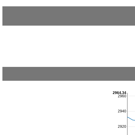
2964.34
2960
2940
2920