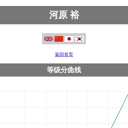
河原 裕
返回首页
等级分曲线