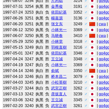
1997-08-07
3254
执白
胜
片冈聪
3214
♂
|
go4g
1997-07-31
3254
执黑
胜
金秀俊
3191
♂
|
go4g
1997-07-24
3253
执白
负
依田紀基
3352
♂
|
go4g
1997-06-26
3251
执黑
负
楊嘉源
3136
♂
|
go4g
1997-06-20
3251
执黑
胜
张文东
3249
♂
|
cwa
|
1997-06-12
3250
执黑
负
小林光一
3369
♂
|
go4g
1997-06-07
3250
执黑
负
马晓春
3410
♂
|
cwa
|
1997-05-29
3250
执黑
胜
小林觉
3318
♂
|
go4g
1997-05-15
3249
执白
胜
羽根直樹
3216
♂
|
go4g
1997-05-01
3247
执黑
负
依田紀基
3346
♂
|
go4g
1997-04-24
3247
执黑
胜
王立誠
3348
♂
|
go4g
1997-04-19
3247
执白
负
小林光一
3369
♂
|
go4g
1997-04-14
3246
执白
胜
俞斌
3350
♂
|
cwa
|
1997-04-10
3246
执白
胜
桥本昌二
3079
♂
|
go4g
1997-04-03
3245
执白
胜
小松英樹
3210
♂
|
go4g
1997-03-27
3244
执白
负
武宮正樹
3262
♂
|
go4g
1997-03-13
3242
执黑
负
彦坂直人
3239
♂
|
go4g
1997-03-06
3242
执黑
负
王立誠
3345
♂
|
go4g
1997-02-20
3240
执黑
负
武宮正樹
3261
♂
|
go4g