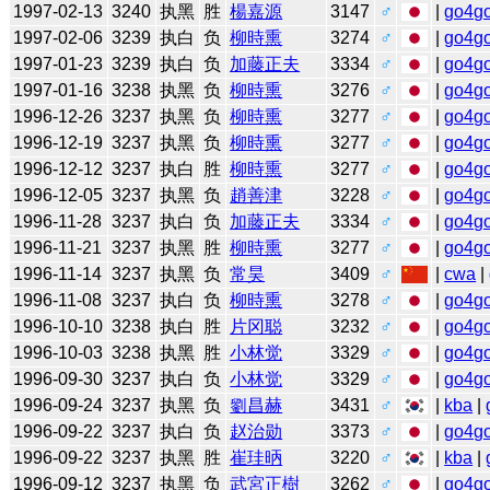
1997-02-13
3240
执黑
胜
楊嘉源
3147
♂
|
go4g
1997-02-06
3239
执白
负
柳時熏
3274
♂
|
go4g
1997-01-23
3239
执白
负
加藤正夫
3334
♂
|
go4g
1997-01-16
3238
执黑
负
柳時熏
3276
♂
|
go4g
1996-12-26
3237
执黑
负
柳時熏
3277
♂
|
go4g
1996-12-19
3237
执黑
负
柳時熏
3277
♂
|
go4g
1996-12-12
3237
执白
胜
柳時熏
3277
♂
|
go4g
1996-12-05
3237
执黑
负
趙善津
3228
♂
|
go4g
1996-11-28
3237
执白
负
加藤正夫
3334
♂
|
go4g
1996-11-21
3237
执黑
胜
柳時熏
3277
♂
|
go4g
1996-11-14
3237
执黑
负
常昊
3409
♂
|
cwa
|
1996-11-08
3237
执白
负
柳時熏
3278
♂
|
go4g
1996-10-10
3238
执白
胜
片冈聪
3232
♂
|
go4g
1996-10-03
3238
执黑
胜
小林觉
3329
♂
|
go4g
1996-09-30
3237
执白
负
小林觉
3329
♂
|
go4g
1996-09-24
3237
执黑
负
劉昌赫
3431
♂
|
kba
|
1996-09-22
3237
执白
负
赵治勋
3373
♂
|
go4g
1996-09-22
3237
执黑
胜
崔珪昞
3220
♂
|
kba
|
1996-09-12
3237
执黑
负
武宮正樹
3262
♂
|
go4g