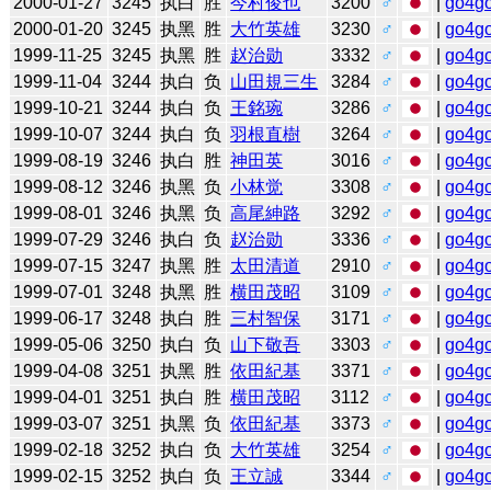
2000-01-27
3245
执白
胜
今村俊也
3200
♂
|
go4g
2000-01-20
3245
执黑
胜
大竹英雄
3230
♂
|
go4g
1999-11-25
3245
执黑
胜
赵治勋
3332
♂
|
go4g
1999-11-04
3244
执白
负
山田規三生
3284
♂
|
go4g
1999-10-21
3244
执白
负
王銘琬
3286
♂
|
go4g
1999-10-07
3244
执白
负
羽根直樹
3264
♂
|
go4g
1999-08-19
3246
执白
胜
神田英
3016
♂
|
go4g
1999-08-12
3246
执黑
负
小林觉
3308
♂
|
go4g
1999-08-01
3246
执黑
负
高尾紳路
3292
♂
|
go4g
1999-07-29
3246
执白
负
赵治勋
3336
♂
|
go4g
1999-07-15
3247
执黑
胜
太田清道
2910
♂
|
go4g
1999-07-01
3248
执黑
胜
横田茂昭
3109
♂
|
go4g
1999-06-17
3248
执白
胜
三村智保
3171
♂
|
go4g
1999-05-06
3250
执白
负
山下敬吾
3303
♂
|
go4g
1999-04-08
3251
执黑
胜
依田紀基
3371
♂
|
go4g
1999-04-01
3251
执白
胜
横田茂昭
3112
♂
|
go4g
1999-03-07
3251
执黑
负
依田紀基
3373
♂
|
go4g
1999-02-18
3252
执白
负
大竹英雄
3254
♂
|
go4g
1999-02-15
3252
执白
负
王立誠
3344
♂
|
go4g