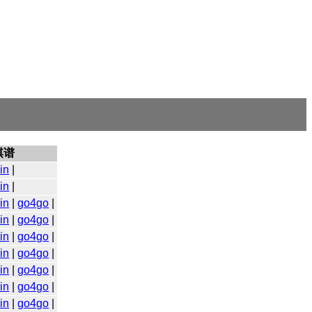
棋谱
in
|
in
|
in
|
go4go
|
in
|
go4go
|
in
|
go4go
|
in
|
go4go
|
in
|
go4go
|
in
|
go4go
|
in
|
go4go
|