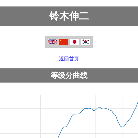
铃木伸二
返回首页
等级分曲线