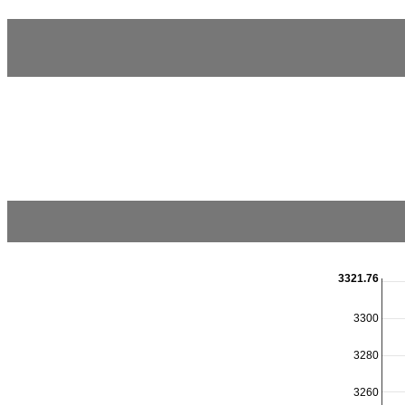
3321.76
3300
3280
3260