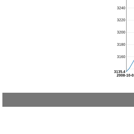
3240
3220
3200
3180
3160
3135.4
2008-10-0