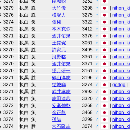
4
3279
执白
负
结城聪
3252
♂
0
3279
执黑
胜
大竹優
3298
♂
|
nihon_ki
8
3276
执白
胜
横塚力
3275
♂
|
nihon_ki
4
3274
执白
负
張栩
3322
♂
|
nihon_ki
1
3272
执黑
负
本木克弥
3412
♂
|
nihon_ki
1
3271
执白
负
酒井佑規
3376
♂
|
nihon_ki
8
3270
执黑
负
王銘琬
3061
♂
|
nihon_ki
6
3270
执黑
胜
許家元
3495
♂
|
nihon_ki
6
3270
执白
负
河野临
3361
♂
|
nihon_ki
1
3270
执白
负
酒井佑規
3371
♂
|
nihon_ki
3
3270
执白
负
望月研一
3161
♂
|
nihon_ki
5
3271
执黑
胜
鶴山淳志
3196
♂
|
nihon_ki
1
3271
执白
负
结城聪
3274
♂
|
go4go
|
8
3271
执黑
胜
武井孝志
2993
♂
|
nihon_ki
8
3271
执白
负
志田達哉
3320
♂
|
nihon_ki
4
3272
执白
负
安斋伸彰
3268
♂
|
nihon_ki
0
3272
执白
负
余正麒
3468
♂
|
nihon_ki
3
3274
执白
负
孫喆
3299
♂
|
nihon_ki
6
3274
执白
胜
常石隆志
3074
♂
|
nihon_ki