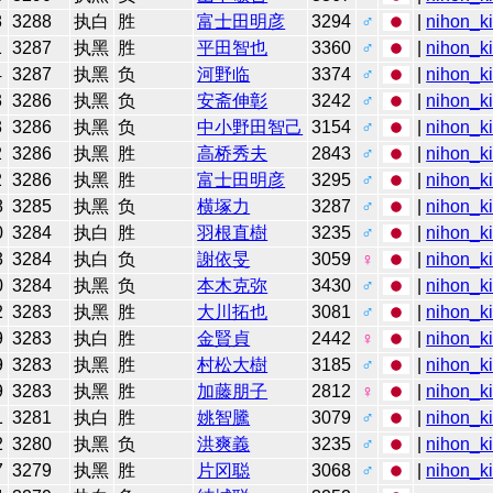
8
3288
执白
胜
富士田明彦
3294
♂
|
nihon_ki
1
3287
执黑
胜
平田智也
3360
♂
|
nihon_ki
4
3287
执黑
负
河野临
3374
♂
|
nihon_ki
3
3286
执黑
负
安斋伸彰
3242
♂
|
nihon_ki
3
3286
执黑
负
中小野田智己
3154
♂
|
nihon_ki
2
3286
执黑
胜
高桥秀夫
2843
♂
|
nihon_ki
2
3286
执黑
胜
富士田明彦
3295
♂
|
nihon_ki
8
3285
执黑
负
横塚力
3287
♂
|
nihon_ki
0
3284
执白
胜
羽根直樹
3235
♂
|
nihon_ki
3
3284
执白
负
謝依旻
3059
♀
|
nihon_ki
0
3284
执黑
负
本木克弥
3430
♂
|
nihon_ki
2
3283
执黑
胜
大川拓也
3081
♂
|
nihon_ki
9
3283
执白
胜
金賢貞
2442
♀
|
nihon_ki
9
3283
执黑
胜
村松大樹
3185
♂
|
nihon_ki
9
3283
执黑
胜
加藤朋子
2812
♀
|
nihon_ki
1
3281
执白
胜
姚智騰
3079
♂
|
nihon_ki
2
3280
执黑
负
洪爽義
3235
♂
|
nihon_ki
7
3279
执黑
胜
片冈聪
3068
♂
|
nihon_ki