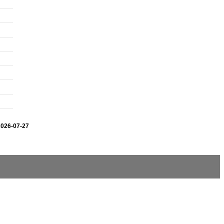
2026-07-27