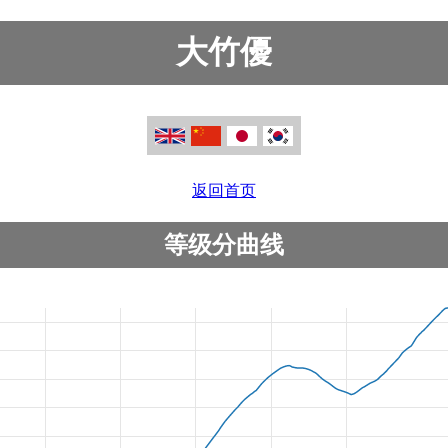
大竹優
返回首页
等级分曲线