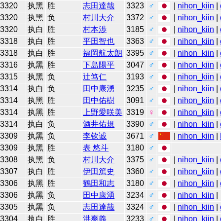
3320
执黑
胜
志田達哉
3323
♂
|
nihon_kiin
|
3320
执黑
负
村川大介
3372
♂
|
nihon_kiin
|
3320
执白
胜
村本渉
3185
♂
|
nihon_kiin
|
3318
执白
胜
平田智也
3363
♂
|
nihon_kiin
|
3318
执白
胜
福岡航太朗
3395
♂
|
nihon_kiin
|
3316
执黑
胜
下島陽平
3047
♂
|
nihon_kiin
|
3315
执黑
负
辻笃仁
3193
♂
|
nihon_kiin
|
3314
执白
负
田中康湧
3235
♂
|
nihon_kiin
|
3314
执黑
胜
田中佑樹
3091
♂
|
nihon_kiin
|
3314
执黑
胜
上野愛咲美
3319
♀
|
nihon_kiin
|
3314
执白
负
酒井佑規
3390
♂
|
nihon_kiin
|
3309
执黑
负
李钦诚
3671
♂
|
nihon_kiin
|
3309
执黑
胜
表 悠斗
3180
♂
3308
执黑
负
村川大介
3375
♂
|
nihon_kiin
|
3307
执白
胜
伊田篤史
3360
♂
|
nihon_kiin
|
3306
执黑
胜
鶴田和志
3180
♂
|
nihon_kiin
|
3306
执黑
负
田中康湧
3234
♂
|
nihon_kiin
|
3305
执黑
负
志田達哉
3324
♂
|
nihon_kiin
|
3304
执白
胜
洪爽義
3233
♂
|
nihon_kiin
|