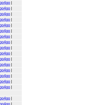
go4go
|
go4go
|
go4go
|
go4go
|
go4go
|
go4go
|
go4go
|
go4go
|
go4go
|
go4go
|
go4go
|
go4go
|
go4go
|
go4go
|
go4go
|
go4go
|
go4go
|
go4go
|