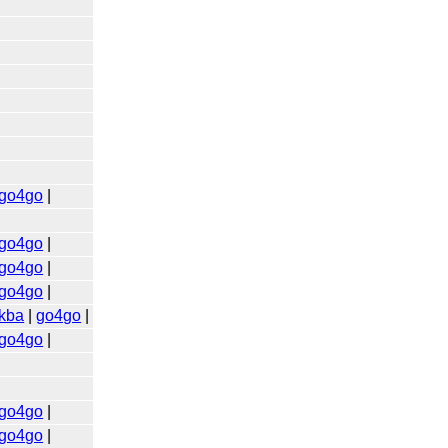
go4go
|
go4go
|
go4go
|
go4go
|
kba
|
go4go
|
go4go
|
go4go
|
go4go
|