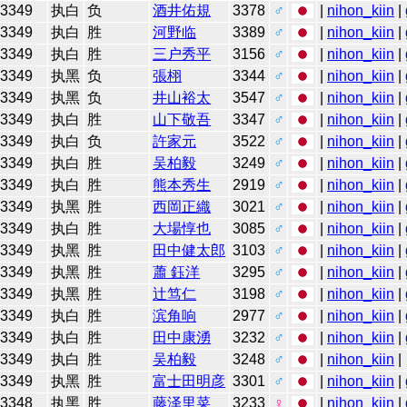
3349
执白
负
酒井佑規
3378
♂
|
nihon_kiin
|
3349
执白
胜
河野临
3389
♂
|
nihon_kiin
|
3349
执白
胜
三户秀平
3156
♂
|
nihon_kiin
|
3349
执黑
负
張栩
3344
♂
|
nihon_kiin
|
3349
执黑
负
井山裕太
3547
♂
|
nihon_kiin
|
3349
执白
胜
山下敬吾
3347
♂
|
nihon_kiin
|
3349
执白
负
許家元
3522
♂
|
nihon_kiin
|
3349
执白
胜
吴柏毅
3249
♂
|
nihon_kiin
|
3349
执白
胜
熊本秀生
2919
♂
|
nihon_kiin
|
3349
执黑
胜
西岡正織
3021
♂
|
nihon_kiin
|
3349
执白
胜
大場惇也
3085
♂
|
nihon_kiin
|
3349
执黑
胜
田中健太郎
3103
♂
|
nihon_kiin
|
3349
执黑
胜
蕭 鈺洋
3295
♂
|
nihon_kiin
|
3349
执黑
胜
辻笃仁
3198
♂
|
nihon_kiin
|
3349
执白
胜
滨角响
2977
♂
|
nihon_kiin
|
3349
执白
胜
田中康湧
3232
♂
|
nihon_kiin
|
3349
执白
胜
吴柏毅
3248
♂
|
nihon_kiin
|
3349
执黑
胜
富士田明彦
3301
♂
|
nihon_kiin
|
3348
执黑
胜
藤泽里菜
3233
♀
|
nihon_kiin
|