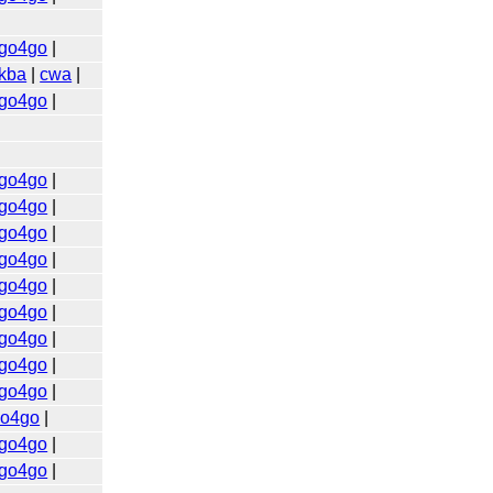
go4go
|
kba
|
cwa
|
go4go
|
go4go
|
go4go
|
go4go
|
go4go
|
go4go
|
go4go
|
go4go
|
go4go
|
go4go
|
go4go
|
go4go
|
go4go
|