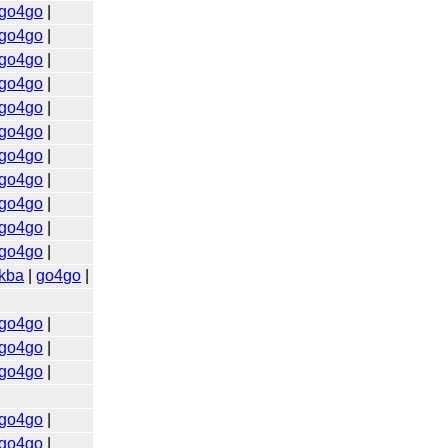
go4go
|
go4go
|
go4go
|
go4go
|
go4go
|
go4go
|
go4go
|
go4go
|
go4go
|
go4go
|
go4go
|
kba
|
go4go
|
go4go
|
go4go
|
go4go
|
go4go
|
go4go
|