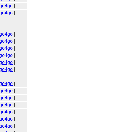
go4go
|
go4go
|
go4go
|
go4go
|
go4go
|
go4go
|
go4go
|
go4go
|
go4go
|
go4go
|
go4go
|
go4go
|
go4go
|
go4go
|
go4go
|